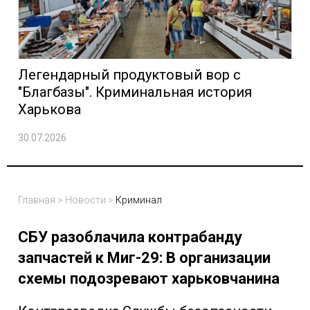
Легендарный продуктовый вор с
"Благбазы". Криминальная история
Харькова
30.07.2026
Главная
>
Новости
>
Криминал
СБУ разоблачила контрабанду
запчастей к Миг-29: В организации
схемы подозревают харьковчанина