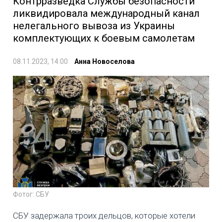
Контрразведка Службы безопасности
ликвидировала международный канал
нелегального вывоза из Украины
комплектующих к боевым самолетам
08.11.2023, 14:00
Анна Новоселова
Фотог: СБУ
СБУ задержала троих дельцов, которые хотели