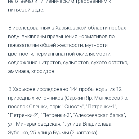
не отвечали гигиеническим требованиям к
питьевой воде.
В исследованных в Харьковской области пробах
воды выявлены превышения нормативов по
показателям общей жесткости, мутности,
цветности, перманганатной окисляемости,
содержания нитратов, сульфатов, сухого остатка,
аммиака, хлоридов.
В Харькове исследовано 144 пробы воды из 12
природных источников (Саржин Яр, Манжесов Яр,
поселок Олешки, парк "Юность", "Петренки-1",
"Петренки-2", "Петренки-3", "Алексеевская балка",
ул. Минераловодская, 1, улица Владислава
Зубенко, 25, улица Бучмы (2 каптажа).