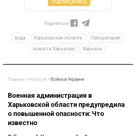
Поделиться
вода
Харьковская область
Лаборатория
новости Харькова
Харьков
Главная
>
Новости
>
Война в Украине
Военная администрация в
Харьковской области предупредила
о повышенной опасности: Что
известно