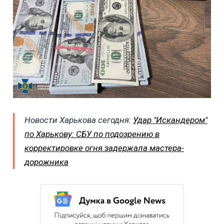
Новости Харькова сегодня:
Удар "Искандером"
по Харькову: СБУ по подозрению в
корректировке огня задержала мастера-
дорожника