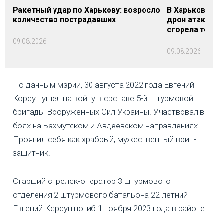
Ракетный удар по Харькову: возросло
В Харьковско
количество пострадавших
дрон атакова
сгорела техн
09.08.2026
09.08.2026
По данным мэрии, 30 августа 2022 года Евгений
Корсун ушел на войну в составе 5-й Штурмовой
бригады Вооруженных Сил Украины. Участвовал в
боях на Бахмутском и Авдеевском направлениях.
Проявил себя как храбрый, мужественный воин-
защитник.
Старший стрелок-оператор 3 штурмового
отделения 2 штурмового батальона 22-летний
Евгений Корсун погиб 1 ноября 2023 года в районе