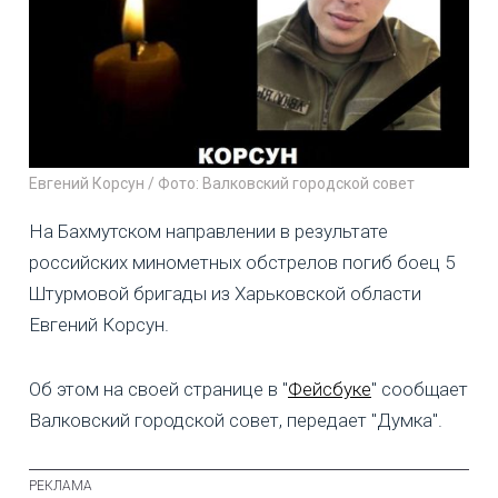
Евгений Корсун / Фото: Валковский городской совет
На Бахмутском направлении в результате
российских минометных обстрелов погиб боец 5
Штурмовой бригады из Харьковской области
Евгений Корсун.
Об этом на своей странице в "
Фейсбуке
" сообщает
Валковский городской совет, передает "Думка".