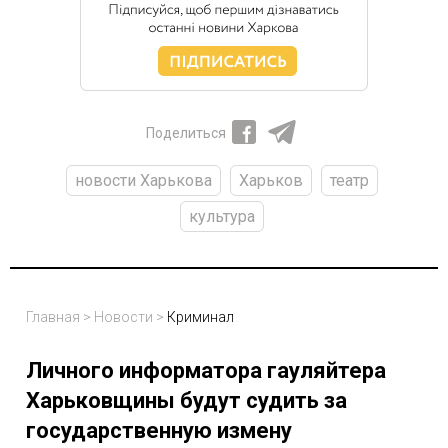
Поделиться
новости Харькова
Харьков
театр
культура
Главная
>
Новости
>
Криминал
Личного информатора гауляйтера
Харьковщины будут судить за
государственную измену