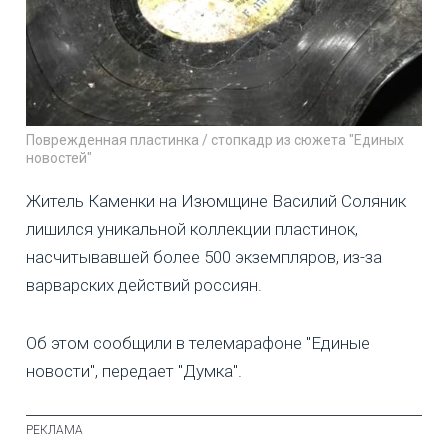
Поврежденная пластинка / стопкадр из сюжета "Единых
новостей"
Житель Каменки на Изюмщине Василий Соляник
лишился уникальной коллекции пластинок,
насчитывавшей более 500 экземпляров, из-за
варварских действий россиян.
Об этом сообщили в телемарафоне "Единые
новости", передает "Думка".