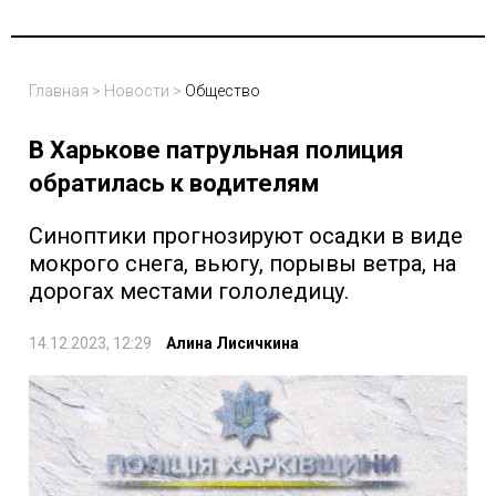
Главная
>
Новости
>
Общество
В Харькове патрульная полиция
обратилась к водителям
Синоптики прогнозируют осадки в виде
мокрого снега, вьюгу, порывы ветра, на
дорогах местами гололедицу.
14.12.2023, 12:29
Алина Лисичкина