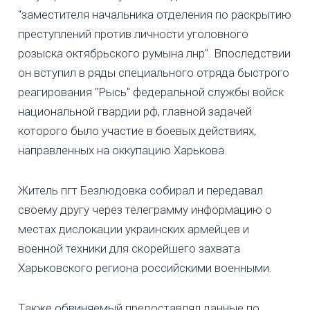
"заместителя начальника отделения по раскрытию
преступлений против личности уголовного
розыска октябрьского румына лнр". Впоследствии
он вступил в ряды специального отряда быстрого
реагирования "Рысь" федеральной службы войск
национальной гвардии рф, главной задачей
которого было участие в боевых действиях,
направленных на оккупацию Харькова.
Житель пгт Безлюдовка собирал и передавал
своему другу через телеграмму информацию о
местах дислокации украинских армейцев и
военной техники для скорейшего захвата
Харьковского региона российскими военными.
Также обвиняемый предоставлял данные по