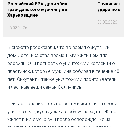
Российский FPV-дрон убил
Появились п
гражданского мужчину на
удара по вок
Харьковщине
06.08.2026
06.08.2026
В сюжете рассказали, что во время оккупации
дом Соляника стал временным жилищем для
россиян. Они полностью уничтожили коллекцию
пластинок, которые мужчина собирал в течение 40
лет. Оккупанты также уничтожили проигрыватели
и частные вещи семьи Соляников.
Сейчас Соляник – единственный житель на своей
улице в селе, куда даже автобусы не ходят. Жена
живет в Изюме, а сын после освобождения из