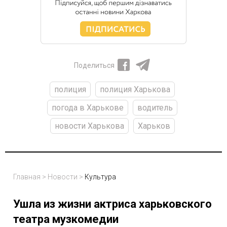
Поделиться
полиция
полиция Харькова
погода в Харькове
водитель
новости Харькова
Харьков
Главная
>
Новости
>
Культура
Ушла из жизни актриса харьковского
театра музкомедии