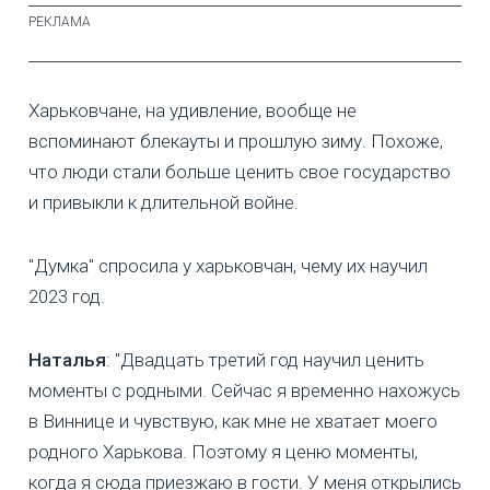
Харьковчане, на удивление, вообще не
вспоминают блекауты и прошлую зиму. Похоже,
что люди стали больше ценить свое государство
и привыкли к длительной войне.
"Думка" спросила у харьковчан, чему их научил
2023 год.
Наталья
: "Двадцать третий год научил ценить
моменты с родными. Сейчас я временно нахожусь
в Виннице и чувствую, как мне не хватает моего
родного Харькова. Поэтому я ценю моменты,
когда я сюда приезжаю в гости. У меня открылись