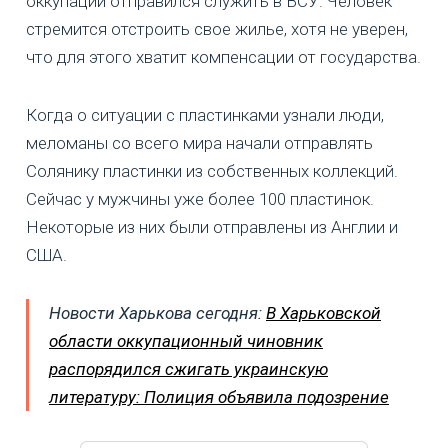
оккупации отправился служить в ВСУ. Человек
стремится отстроить свое жилье, хотя не уверен,
что для этого хватит компенсации от государства.
Когда о ситуации с пластинками узнали люди,
меломаны со всего мира начали отправлять
Солянику пластинки из собственных коллекций.
Сейчас у мужчины уже более 100 пластинок.
Некоторые из них были отправлены из Англии и
США.
Новости Харькова сегодня:
В Харьковской
области оккупационный чиновник
распорядился сжигать украинскую
литературу: Полиция объявила подозрение