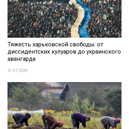
Тяжесть харьковской свободы: от
диссидентских кулуаров до украинского
авангарда
31.07.2026