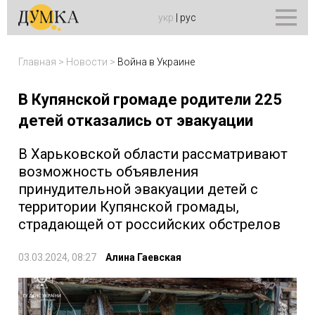
укр
|
рус
Главная
>
Новости
>
Война в Украине
В Купянской громаде родители 225
детей отказались от эвакуации
В Харьковской области рассматривают
возможность объявления
принудительной эвакуации детей с
территории Купянской громады,
страдающей от российских обстрелов
03.03.2024, 08:27
Алина Гаевская