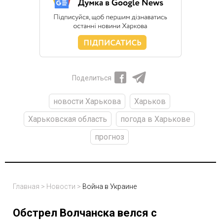
Поделиться
новости Харькова
Харьков
Харьковская область
погода в Харькове
прогноз
Главная
>
Новости
>
Война в Украине
Обстрел Волчанска велся с