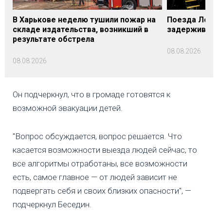
В Харькове неделю тушили пожар на
Поезда Лозо
складе издательства, возникший в
задерживаютс
результате обстрела
08.08.2026
08.08.2026
Он подчеркнул, что в громаде готовятся к
возможной эвакуации детей.
"Вопрос обсуждается, вопрос решается. Что
касается возможности выезда людей сейчас, то
все алгоритмы отработаны, все возможности
есть, самое главное — от людей зависит не
подвергать себя и своих близких опасности", —
подчеркнул Беседин.