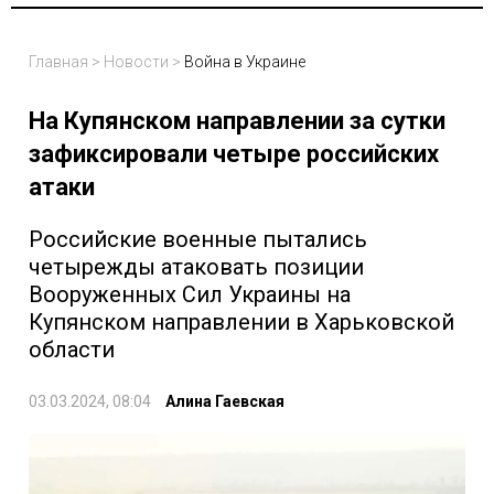
Главная
>
Новости
>
Война в Украине
На Купянском направлении за сутки
зафиксировали четыре российских
атаки
Российские военные пытались
четырежды атаковать позиции
Вооруженных Сил Украины на
Купянском направлении в Харьковской
области
03.03.2024, 08:04
Алина Гаевская