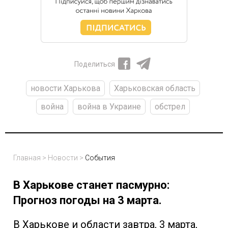
Поделиться
новости Харькова
Харьковская область
война
война в Украине
обстрел
Главная
>
Новости
>
События
В Харькове станет пасмурно:
Прогноз погоды на 3 марта.
В Харькове и области завтра, 3 марта,