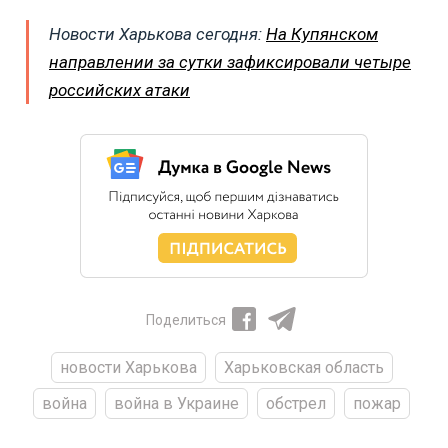
Новости Харькова сегодня:
На Купянском
направлении за сутки зафиксировали четыре
российских атаки
Поделиться
новости Харькова
Харьковская область
война
война в Украине
обстрел
пожар