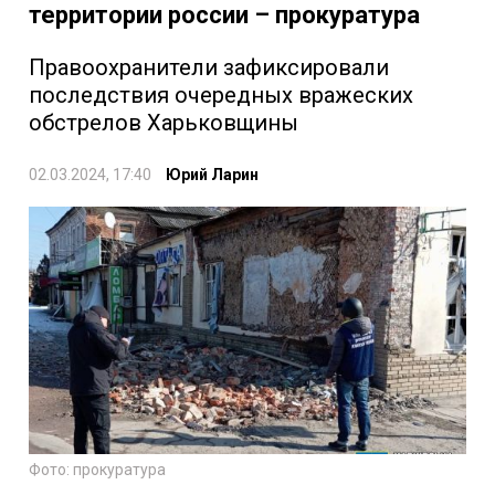
территории россии – прокуратура
Правоохранители зафиксировали
последствия очередных вражеских
обстрелов Харьковщины
02.03.2024, 17:40
Юрий Ларин
Фото: прокуратура