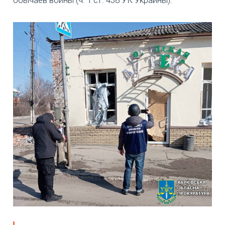
обычаев войны (ч. 1 ст. 438 УК Украины).