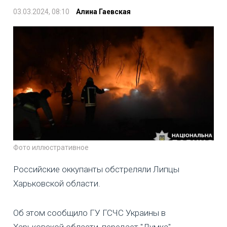
03.03.2024, 08:10
Алина Гаевская
Фото иллюстративное
Российские оккупанты обстреляли Липцы
Харьковской области.
Об этом сообщило ГУ ГСЧС Украины в
Харьковской области, передает "Думка".