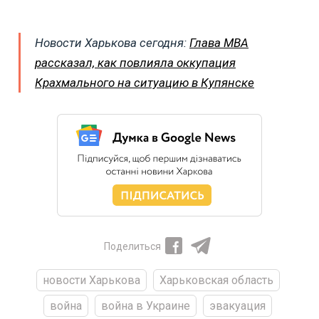
Новости Харькова сегодня:
Глава МВА
рассказал, как повлияла оккупация
Крахмального на ситуацию в Купянске
Поделиться
новости Харькова
Харьковская область
война
война в Украине
эвакуация