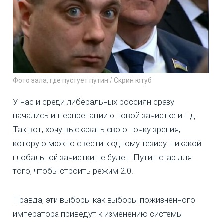
Фото зала, где пустует путин / Скрин ютуб
У нас и среди либеральных россиян сразу
начались интерпретации о новой зачистке и т.д.
Так вот, хочу высказать свою точку зрения,
которую можно свести к одному тезису: никакой
глобальной зачистки не будет. Путин стар для
того, чтобы строить режим 2.0.
Правда, эти выборы как выборы пожизненного
императора приведут к изменению системы