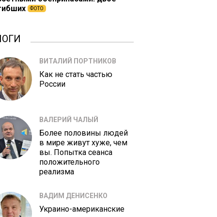
гибших
ФОТО
ЛОГИ
ВИТАЛИЙ ПОРТНИКОВ
Как не стать частью
России
ВАЛЕРИЙ ЧАЛЫЙ
Более половины людей
в мире живут хуже, чем
вы. Попытка сеанса
положительного
реализма
ВАДИМ ДЕНИСЕНКО
Украино-американские