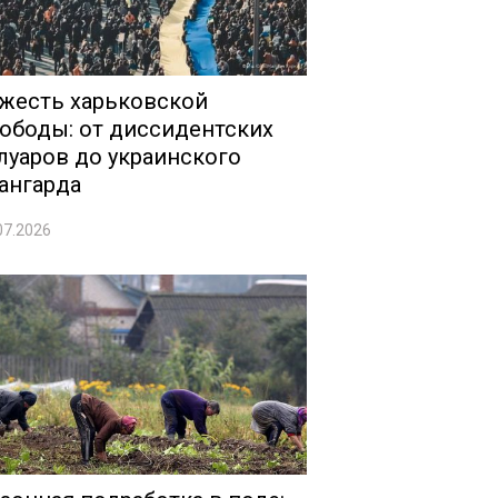
жесть харьковской
ободы: от диссидентских
луаров до украинского
ангарда
07.2026