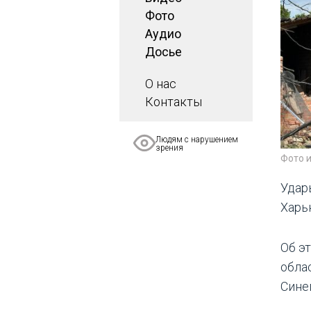
Фото
Аудио
Досье
О нас
Контакты
Людям с нарушением
зрения
Фото 
Удар
Харь
Об э
обла
Сине