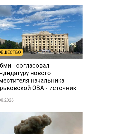
ОБЩЕСТВО
бмин согласовал
ндидатуру нового
местителя начальника
рьковской ОВА - источник
08.2026