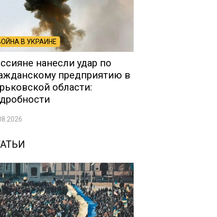
ВОЙНА В УКРАИНЕ
ссияне нанесли удар по
ажданскому предприятию в
рьковской области:
дробности
08.2026
ТАТЬИ