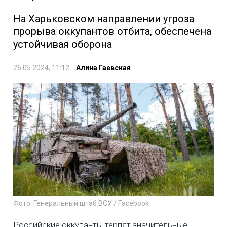
На Харьковском направлении угроза
прорыва оккупантов отбита, обеспечена
устойчивая оборона
26.05.2024, 11:12
Алина Гаевская
Фото: Генеральный штаб ВСУ / Facebook
Российские оккупанты терпят значительные