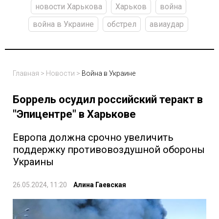
новости Харькова
Харьков
война
война в Украине
обстрел
авиаудар
Главная
>
Новости
>
Война в Украине
Боррель осудил российский теракт в
"Эпицентре" в Харькове
Европа должна срочно увеличить
поддержку противовоздушной обороны
Украины
26.05.2024, 11:20
Алина Гаевская