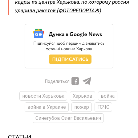
кадры из центра Харькова, по которому россия
ударила ракетой (ФОТОРЕПОРТАЖ)
Поделиться
новости Харькова
Харьков
война
война в Украине
пожар
ГСЧС
Синегубов Олег Васильевич
СТАТЬИ