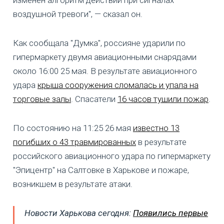
изменен алгоритм действий при сигналах
воздушной тревоги", — сказал он.
Как сообщала "Думка", россияне ударили по
гипермаркету двумя авиационными снарядами
около 16:00 25 мая. В результате авиационного
удара
крыша сооружения сломалась и упала на
торговые залы
. Спасатели
16 часов тушили пожар
.
По состоянию на 11:25 26 мая
известно 13
погибших о 43 травмированных
в результате
российского авиационного удара по гипермаркету
"Эпицентр" на Салтовке в Харькове и пожаре,
возникшем в результате атаки.
Новости Харькова сегодня:
Появились первые