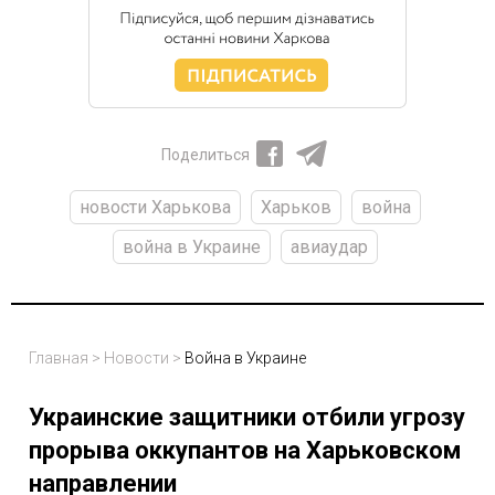
Поделиться
новости Харькова
Харьков
война
война в Украине
авиаудар
Главная
>
Новости
>
Война в Украине
Украинские защитники отбили угрозу
прорыва оккупантов на Харьковском
направлении