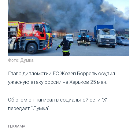
Фото: Думка
Глава дипломатии ЕС Жозеп Боррель осудил
ужасную атаку россии на Харьков 25 мая.
Об этом он написал в социальной сети "Х",
передает "Думка".