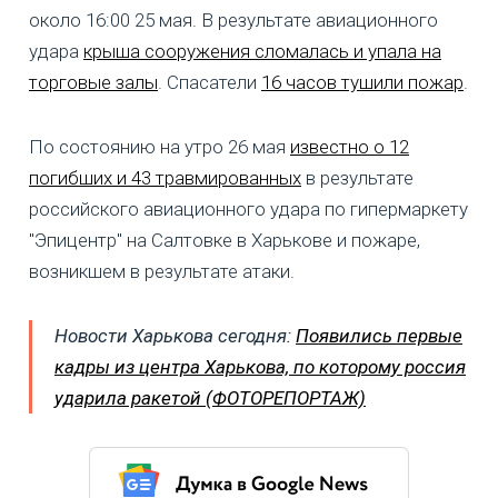
около 16:00 25 мая. В результате авиационного
удара
крыша сооружения сломалась и упала на
торговые залы
. Спасатели
16 часов тушили пожар
.
По состоянию на утро 26 мая
известно о 12
погибших и 43 травмированных
в результате
российского авиационного удара по гипермаркету
"Эпицентр" на Салтовке в Харькове и пожаре,
возникшем в результате атаки.
Новости Харькова сегодня:
Появились первые
кадры из центра Харькова, по которому россия
ударила ракетой (ФОТОРЕПОРТАЖ)