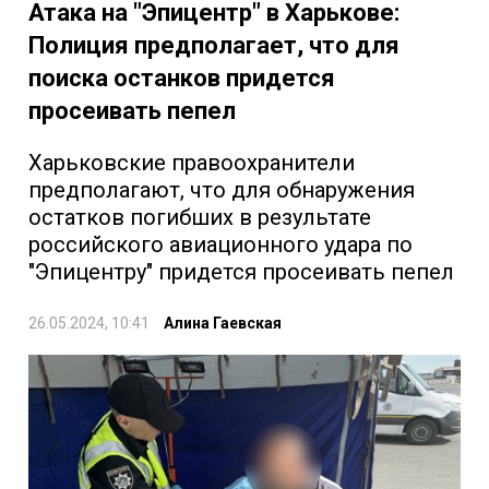
Атака на "Эпицентр" в Харькове:
Полиция предполагает, что для
поиска останков придется
просеивать пепел
Харьковские правоохранители
предполагают, что для обнаружения
остатков погибших в результате
российского авиационного удара по
"Эпицентру" придется просеивать пепел
26.05.2024, 10:41
Алина Гаевская