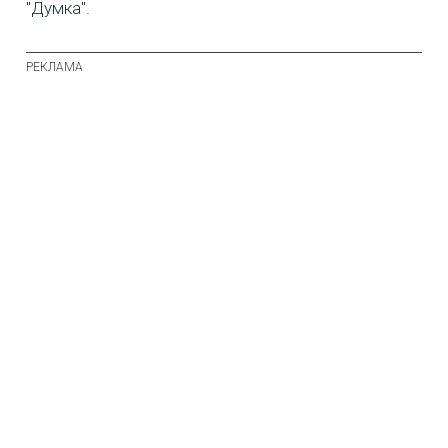
"Думка".