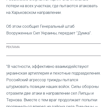
потери на всех участках, где пытаются атаковать
на Харьковском направлении.
Об этом сообщил Генеральный штаб
Вооруженных Сил Украины, передает "Думка".
"В частности, эффективно взаимодействуют
украинская артиллерия и пехотные подразделения.
Российский агрессор трижды пытался
штурмовать позиции наших войск. Силы обороны
отразили две атаки в направлении сел Липцы и
Тернова. Вместе с тем враг продолжает попытки
продвинуться вперед из района села Лукьянцы —