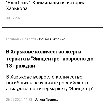
"Благбазы". Криминальная история
Харькова
30.07.2026
Главная
>
Новости
>
Война в Украине
В Харькове количество жертв
теракта в "Эипцентре" возросло до
13 граждан
В Харькове возросло количество
погибших в результате российского
авиаудара по гипермаркету "Эпицентр"
26.05.2024, 11:23
Алина Гаевская