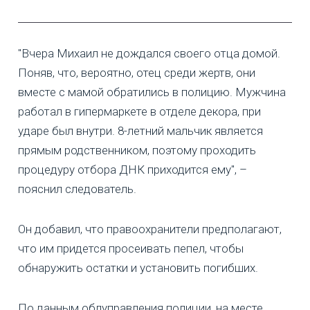
"Вчера Михаил не дождался своего отца домой.
Поняв, что, вероятно, отец среди жертв, они
вместе с мамой обратились в полицию. Мужчина
работал в гипермаркете в отделе декора, при
ударе был внутри. 8-летний мальчик является
прямым родственником, поэтому проходить
процедуру отбора ДНК приходится ему", –
пояснил следователь.
Он добавил, что правоохранители предполагают,
что им придется просеивать пепел, чтобы
обнаружить остатки и установить погибших.
По данным облуправления полиции, на месте