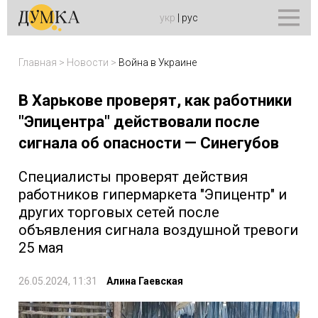
укр
|
рус
Главная
>
Новости
>
Война в Украине
В Харькове проверят, как работники
"Эпицентра" действовали после
сигнала об опасности — Синегубов
Специалисты проверят действия
работников гипермаркета "Эпицентр" и
других торговых сетей после
объявления сигнала воздушной тревоги
25 мая
26.05.2024, 11:31
Алина Гаевская