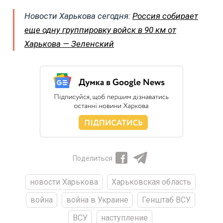
Новости Харькова сегодня:
Россия собирает
еще одну группировку войск в 90 км от
Харькова — Зеленский
Поделиться
новости Харькова
Харьковская область
война
война в Украине
Генштаб ВСУ
ВСУ
наступление