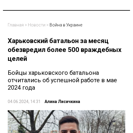
Главная
>
Новости
>
Война в Украине
Харьковский батальон за месяц
обезвредил более 500 враждебных
целей
Бойцы харьковского батальона
отчитались об успешной работе в мае
2024 года
04.06.2024, 14:31
Алина Лисичкина