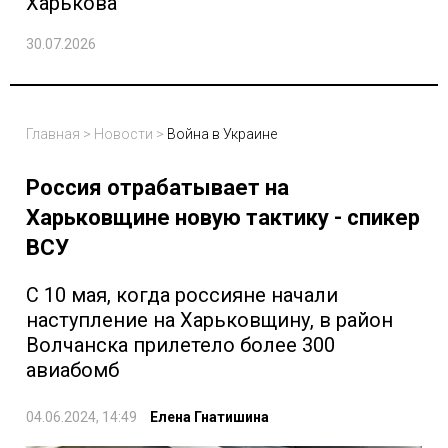
Харькова
30.07.2026
Главная
>
Новости
>
Война в Украине
Россия отрабатывает на
Харьковщине новую тактику - спикер
ВСУ
С 10 мая, когда россияне начали
наступление на Харьковщину, в район
Волчанска прилетело более 300
авиабомб
04.06.2024, 14:49
Елена Гнатишина