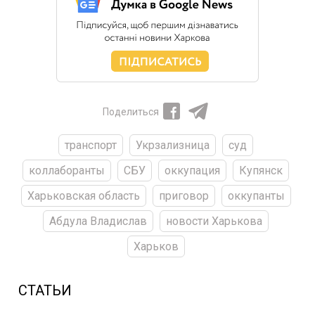
Поделиться
транспорт
Укрзализница
суд
коллаборанты
СБУ
оккупация
Купянск
Харьковская область
приговор
оккупанты
Абдула Владислав
новости Харькова
Харьков
СТАТЬИ