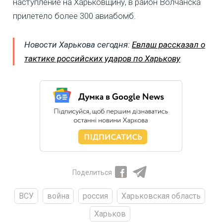
наступление на Харьковщину, в район Волчанска
прилетело более 300 авиабомб.
Новости Харькова сегодня:
Евлаш рассказал о
тактике российских ударов по Харькову
Поделиться
ВСУ
война
россия
Харьковская область
Харьков