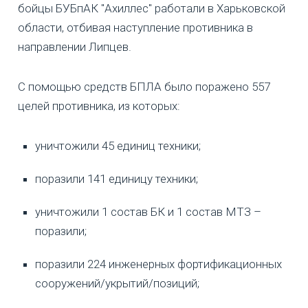
бойцы БУБпАК "Ахиллес" работали в Харьковской
области, отбивая наступление противника в
направлении Липцев.
С помощью средств БПЛА было поражено 557
целей противника, из которых:
уничтожили 45 единиц техники;
поразили 141 единицу техники;
уничтожили 1 состав БК и 1 состав МТЗ –
поразили;
поразили 224 инженерных фортификационных
сооружений/укрытий/позиций;