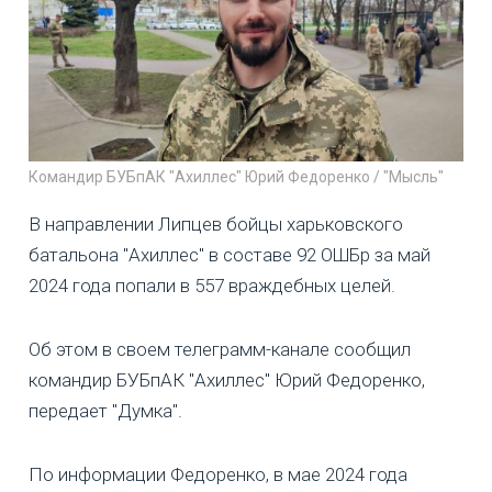
Командир БУБпАК "Ахиллес" Юрий Федоренко / "Мысль"
В направлении Липцев бойцы харьковского
батальона "Ахиллес" в составе 92 ОШБр за май
2024 года попали в 557 враждебных целей.
Об этом в своем телеграмм-канале сообщил
командир БУБпАК "Ахиллес" Юрий Федоренко,
передает "Думка".
По информации Федоренко, в мае 2024 года