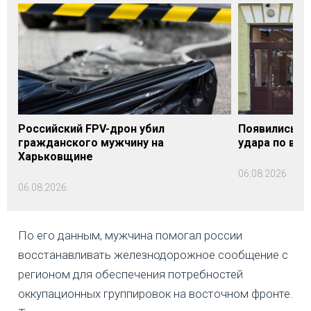
Российский FPV-дрон убил
Появились п
гражданского мужчину на
удара по вок
Харьковщине
06.08.2026
06.08.2026
По его данным, мужчина помогал россии
восстанавливать железнодорожное сообщение с
регионом для обеспечения потребностей
оккупационных группировок на восточном фронте.