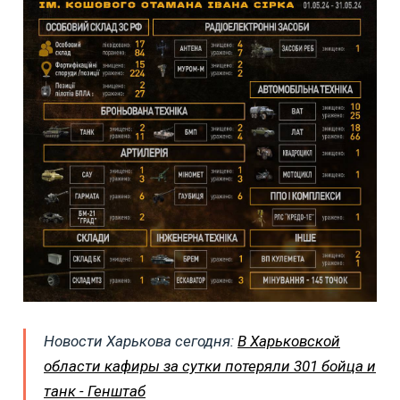
Новости Харькова сегодня:
В Харьковской
области кафиры за сутки потеряли 301 бойца и
танк - Генштаб