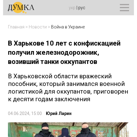
укр
|
рус
Главная
>
Новости
>
Война в Украине
В Харькове 10 лет с конфискацией
получил железнодорожник,
возивший танки оккупантов
В Харьковской области вражеский
пособник, который занимался военной
логистикой для оккупантов, приговорен
к десяти годам заключения
04.06.2024, 15:00
Юрий Ларин