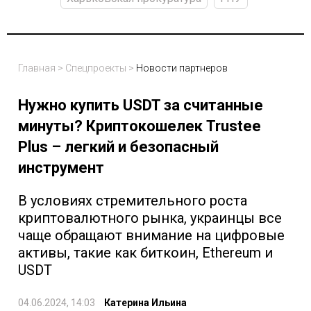
Главная
>
Спецпроекты
>
Новости партнеров
Нужно купить USDT за считанные
минуты? Криптокошелек Trustee
Plus – легкий и безопасный
инструмент
В условиях стремительного роста
криптовалютного рынка, украинцы все
чаще обращают внимание на цифровые
активы, такие как биткоин, Ethereum и
USDT
04.06.2024, 14:03
Катерина Ильина