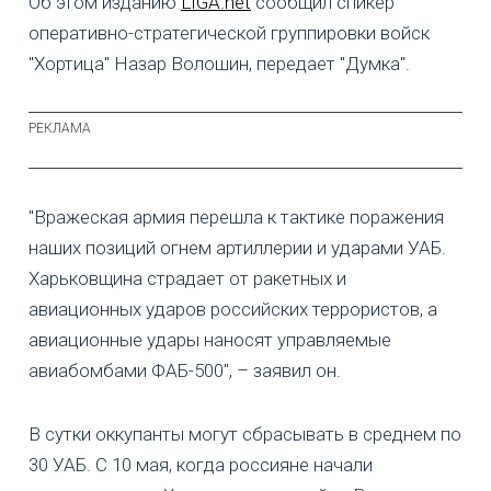
Об этом изданию
LIGA.net
сообщил спикер
оперативно-стратегической группировки войск
"Хортица" Назар Волошин, передает "Думка".
"Вражеская армия перешла к тактике поражения
наших позиций огнем артиллерии и ударами УАБ.
Харьковщина страдает от ракетных и
авиационных ударов российских террористов, а
авиационные удары наносят управляемые
авиабомбами ФАБ-500", – заявил он.
В сутки оккупанты могут сбрасывать в среднем по
30 УАБ. С 10 мая, когда россияне начали