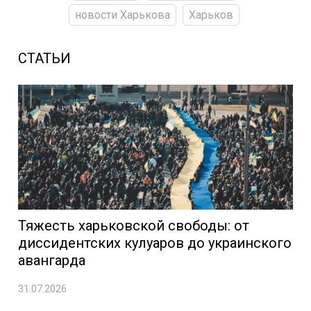
новости Харькова
Харьков
СТАТЬИ
Тяжесть харьковской свободы: от
диссидентских кулуаров до украинского
авангарда
31.07.2026