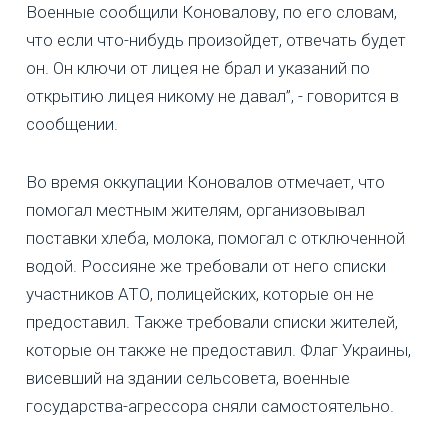
Военные сообщили Коновалову, по его словам,
что если что-нибудь произойдет, отвечать будет
он. Он ключи от лицея не брал и указаний по
открытию лицея никому не давал”, - говорится в
сообщении.
Во время оккупации Коновалов отмечает, что
помогал местным жителям, организовывал
поставки хлеба, молока, помогал с отключенной
водой. Россияне же требовали от него списки
участников АТО, полицейских, которые он не
предоставил. Также требовали списки жителей,
которые он также не предоставил. Флаг Украины,
висевший на здании сельсовета, военные
государства-агрессора сняли самостоятельно.