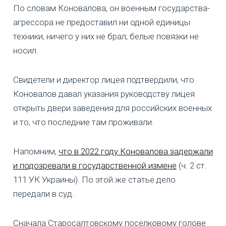
По словам Коновалова, он военным государства-
агрессора не предоставил ни одной единицы
техники, ничего у них не брал, белые повязки не
носил.
Свидетели и директор лицея подтвердили, что
Коновалов давал указания руководству лицея
открыть двери заведения для российских военных
и то, что последние там проживали.
Напомним,
что в 2022 году Коновалова задержали
и подозревали в государственной измене
(ч. 2 ст.
111 УК Украины). По этой же статье дело
передали в суд.
Сначала Старосалтовскому поселковому голове