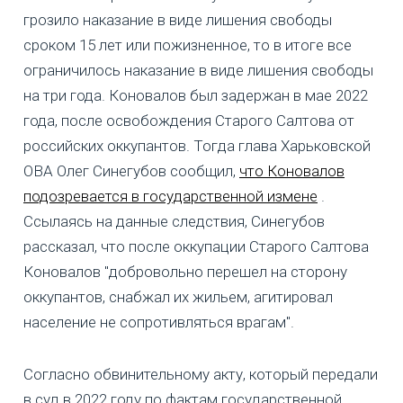
грозило наказание в виде лишения свободы
сроком 15 лет или пожизненное, то в итоге все
ограничилось наказание в виде лишения свободы
на три года. Коновалов был задержан в мае 2022
года, после освобождения Старого Салтова от
российских оккупантов. Тогда глава Харьковской
ОВА Олег Синегубов сообщил,
что Коновалов
подозревается в государственной измене
.
Ссылаясь на данные следствия, Синегубов
рассказал, что после оккупации Старого Салтова
Коновалов "добровольно перешел на сторону
оккупантов, снабжал их жильем, агитировал
население не сопротивляться врагам".
Согласно обвинительному акту, который передали
в суд в 2022 году по фактам государственной