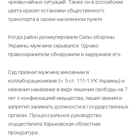
чрезвычайных ситуаций. Также он в российские
цвета красил остановки общественного
транспорта в своем населенном пункте.
Когда район деоккупировали Силы обороны
Украины, мужчина скрывался. Однако
правоохранители обнаружили и задержали его.
Суд признал мужчину виновным в
коллаборационизме (ч. 5 ст. 111-1 УК Украины) и
назначил наказание в виде лишения свободы на 7
лет с конфискацией имущества, лишил звания и
запретил занимать должности в государственных
органах. Процессуальное руководство
осуществляла Харьковская областная
прокуратура.