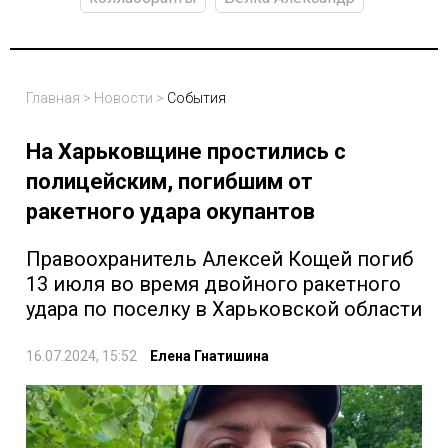
Главная
>
Новости
>
События
На Харьковщине простились с
полицейским, погибшим от
ракетного удара окупантов
Правоохранитель Алексей Кощей погиб
13 июля во время двойного ракетного
удара по поселку в Харьковской области
16.07.2024, 15:52
Елена Гнатишина