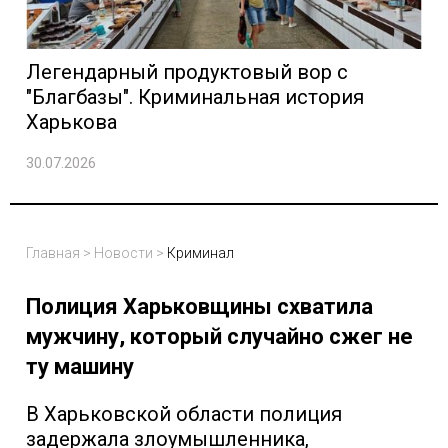
Легендарный продуктовый вор с
"Благбазы". Криминальная история
Харькова
30.07.2026
Главная
>
Новости
>
Криминал
Полиция Харьковщины схватила
мужчину, который случайно сжег не
ту машину
В Харьковской области полиция
задержала злоумышленника,