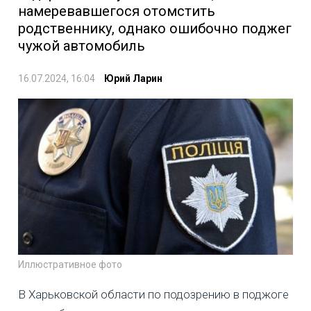
намеревавшегося отомстить
родственнику, однако ошибочно поджег
чужой автомобиль
16.07.2024, 16:04
Юрий Ларин
Иллюстративное фото
В Харьковской области по подозрению в поджоге