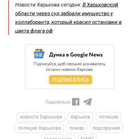
Новости Харькова сегодня:
В Харьковской
области через суд забрали имущество у
коллаборанта, который красил остановки в
цвета флага рф
Поделиться
новости Харькова
Харьков
полиция
полиция Харькова
пожар
подозрение