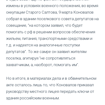
измены в условиях военного положения, во время
оккупации Старого Салтова, 9 марта Коновалов
собрал в здании поселкового совета депутатов на
совещание, "на котором заявил, что будет
помогать с рф в решении вопросов обеспечения
жильем, питания, транспортными средствами и
т.д. и надеется на аналогичные поступки
депутатов”. То же самре он заявил жителям
поселка, агитируя "не сопротивляться
захватчикам, а, наоборот, помогать им".
Но в итоге, в материалах дела и в обвинительном
акте осталось лишь то, что Коновалов приказал
руководству местного лицея передать ключи от
здания российским военным.