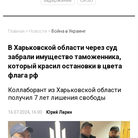
задержание
СИЗО
Главная
>
Новости
>
Война в Украине
В Харьковской области через суд
забрали имущество таможенника,
который красил остановки в цвета
флага рф
Коллаборант из Харьковской области
получил 7 лет лишения свободы
16.07.2024, 16:00
Юрий Ларин