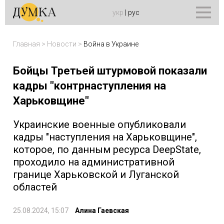
укр
|
рус
Главная
>
Новости
>
Война в Украине
Бойцы Третьей штурмовой показали
кадры "контрнаступления на
Харьковщине"
Украинские военные опубликовали
кадры "наступления на Харьковщине",
которое, по данным ресурса DeepState,
проходило на административной
границе Харьковской и Луганской
областей
25.08.2024, 15:07
Алина Гаевская