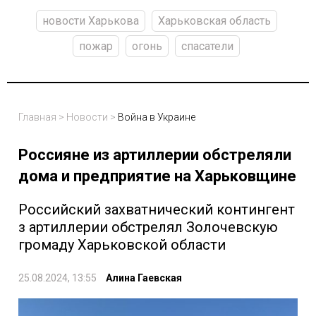
новости Харькова
Харьковская область
пожар
огонь
спасатели
Главная
>
Новости
>
Война в Украине
Россияне из артиллерии обстреляли
дома и предприятие на Харьковщине
Российский захватнический контингент
з артиллерии обстрелял Золочевскую
громаду Харьковской области
25.08.2024, 13:55
Алина Гаевская