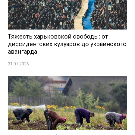
Тяжесть харьковской свободы: от
диссидентских кулуаров до украинского
авангарда
31.07.2026