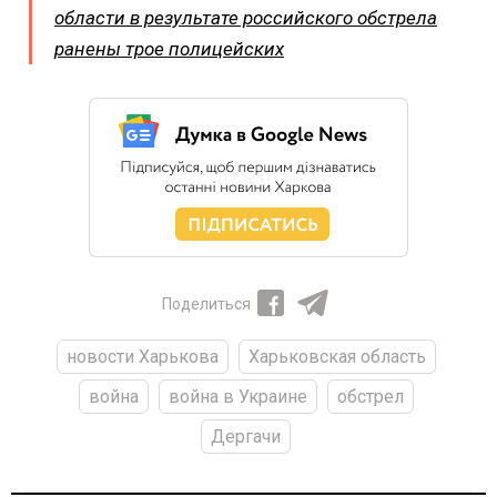
области в результате российского обстрела
ранены трое полицейских
Поделиться
новости Харькова
Харьковская область
война
война в Украине
обстрел
Дергачи