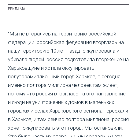
"Мы не вторались на территорию российской
федерации. российская федерация вторглась на
нашу территорию 10 лет назад, оккупировала и
убивала людей. россия подготовила вторжение на
Харьковщине и хотела оккупировать
полуторамиллионный город Харьков, а сегодня
именно полтора миллиона человек там живет,
потому что россия вторглась на это направление
и люди из уничтоженных домов в маленьких
городках и селах Харьковского региона переехали
в Харьков, и там сейчас полтора миллиона. россия
хочет оккупировать этот город. Мы остановили.
Это была часть их операции, мы сорвали им эту