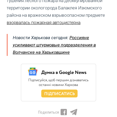
тушения лесного пожара на деоккупированной
территории окологорода Балаклея Изюмского
района на вражеском взрывоопасном предмете
взорвалась пожарная автоцистерна
.
Новости Харькова сегодня:
Россияне
усиливают штурмовые подразделения в
Волчанске на Харьковщине
Поделиться