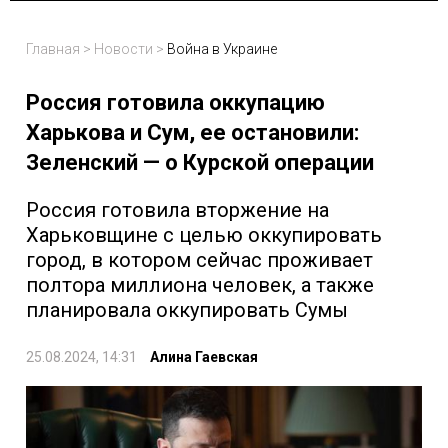
Главная
>
Новости
>
Война в Украине
Россия готовила оккупацию
Харькова и Сум, ее остановили:
Зеленский — о Курской операции
Россия готовила вторжение на
Харьковщине с целью оккупировать
город, в котором сейчас проживает
полтора миллиона человек, а также
планировала оккупировать Сумы
25.08.2024, 14:31
Алина Гаевская