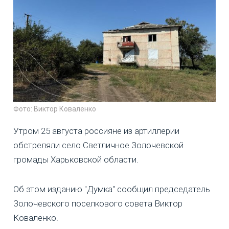
Фото: Виктор Коваленко
Утром 25 августа россияне из артиллерии
обстреляли село Светличное Золочевской
громады Харьковской области.
Об этом изданию "Думка" сообщил председатель
Золочевского поселкового совета Виктор
Коваленко.