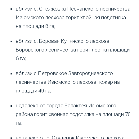
вблизи с. Снежковка Песчанского лесничества
Изюмского лесхоза горит хвойная подстилка
на площади 8 га;
вблизи с. Боровая Купянского лесхоза
Боровского лесничества горит лес на площади
6 га;
вблизи с.Петровское Завгородневского
лесничества Изюмского лесхоза пожар на
площади 40 га;
недалеко от города Балаклея Изюмского
района горит хвойная подстилка на площади 70
га;
недалеко от с. Студенок Изюмского лесхоза