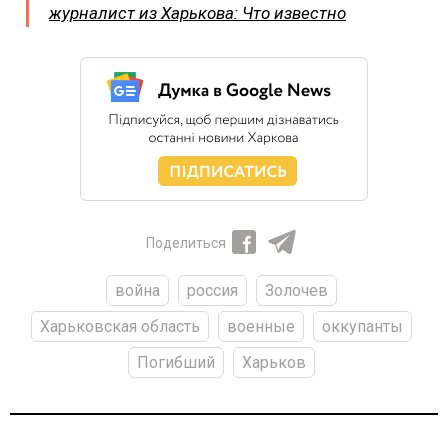
журналист из Харькова: Что известно
Поделиться
война
россия
Золочев
Харьковская область
военные
оккупанты
Погибший
Харьков