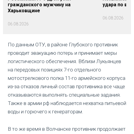
гражданского мужчину на
удара по вок
Харьковщине
06.08.2026
06.08.2026
По данным ОТУ, в районе Глубокого противник
проводит эвакуацию потерь и принимает меры
логистического обеспечения. Вблизи Лукьянцев
на передовых позициях 7-го отдельного
мотострелкового полка 11-го армейского корпуса
из-за отказов личный состав противника все чаще
отказываются выполнять специальные задания.
Также в армии рф наблюдается нехватка питьевой
воды и горючего к генераторам.
В то же время в Волчанске противник продолжает