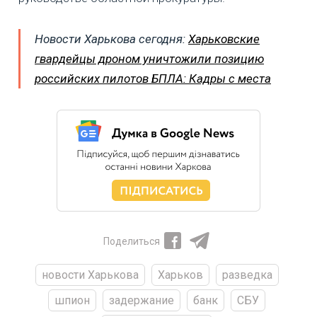
Новости Харькова сегодня:
Харьковские
гвардейцы дроном уничтожили позицию
российских пилотов БПЛА: Кадры с места
Поделиться
новости Харькова
Харьков
разведка
шпион
задержание
банк
СБУ