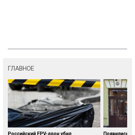
ГЛАВНОЕ
Российский FPV-дрон убил
Появились п