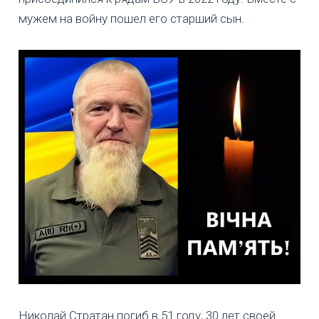
мужем на войну пошел его старший сын.
Николай Стратан погиб в 51 году, 30 лет своей