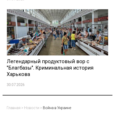
Легендарный продуктовый вор с
"Благбазы". Криминальная история
Харькова
30.07.2026
Главная
>
Новости
>
Война в Украине