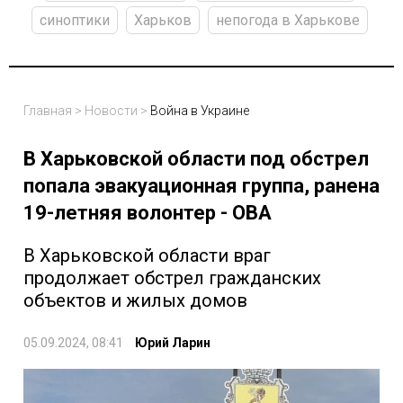
синоптики
Харьков
непогода в Харькове
Главная
>
Новости
>
Война в Украине
В Харьковской области под обстрел
попала эвакуационная группа, ранена
19-летняя волонтер - ОВА
В Харьковской области враг
продолжает обстрел гражданских
объектов и жилых домов
05.09.2024, 08:41
Юрий Ларин