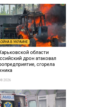
ВОЙНА В УКРАИНЕ
Харьковской области
ссийский дрон атаковал
ропредприятие, сгорела
хника
08.2026