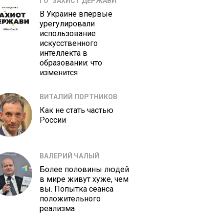
ГО "ЗАХИСТ ДЕРЖАВИ"
В Украине впервые
урегулировали
использование
искусственного
интеллекта в
образовании: что
изменится
ВИТАЛИЙ ПОРТНИКОВ
Как не стать частью
России
ВАЛЕРИЙ ЧАЛЫЙ
Более половины людей
в мире живут хуже, чем
вы. Попытка сеанса
положительного
реализма