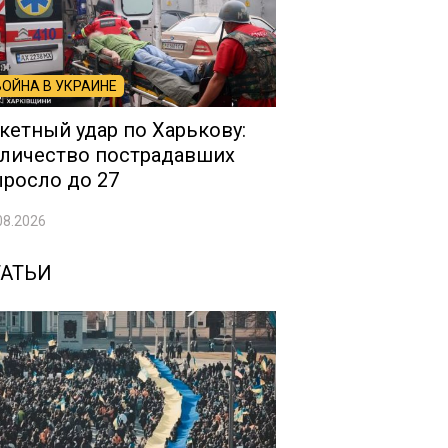
ВОЙНА В УКРАИНЕ
кетный удар по Харькову:
личество пострадавших
росло до 27
08.2026
ТАТЬИ