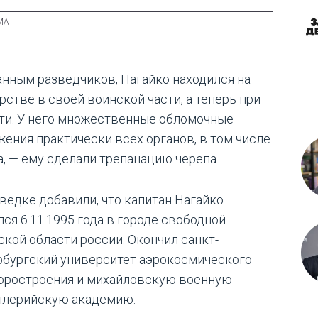
анным разведчиков, Нагайко находился на
рстве в своей воинской части, а теперь при
ти. У него множественные обломочные
жения практически всех органов, в том числе
а, — ему сделали трепанацию черепа.
зведке добавили, что капитан Нагайко
лся 6.11.1995 года в городе свободной
ской области россии. Окончил санкт-
рбургский университет аэрокосмического
оростроения и михайловскую военную
ллерийскую академию.