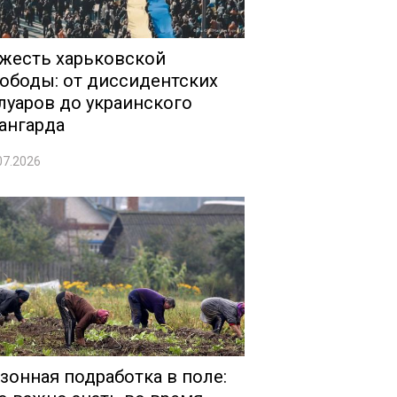
жесть харьковской
ободы: от диссидентских
луаров до украинского
ангарда
07.2026
зонная подработка в поле: