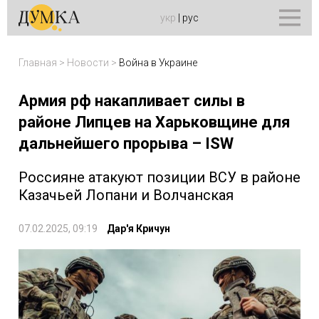
укр
|
рус
Главная
>
Новости
>
Война в Украине
Армия рф накапливает силы в
районе Липцев на Харьковщине для
дальнейшего прорыва – ISW
Россияне атакуют позиции ВСУ в районе
Казачьей Лопани и Волчанская
07.02.2025, 09:19
Дар'я Кричун