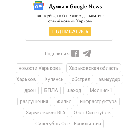
Поделиться
новости Харькова
Харьковская область
Харьков
Купянск
обстрел
авиаудар
дрон
БПЛА
шахед
Молния-1
разрушения
жилье
инфраструктура
Харьковская ВГА
Олег Синегубов
Синегубов Олег Васильевич