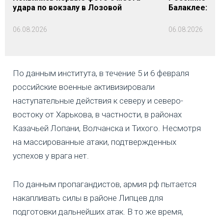
удара по вокзалу в Лозовой
Балаклее: п
06.08.2026
06.08.2026
По данным института, в течение 5 и 6 февраля
российские военные активизировали
наступательные действия к северу и северо-
востоку от Харькова, в частности, в районах
Казачьей Лопани, Волчанска и Тихого. Несмотря
на массированные атаки, подтвержденных
успехов у врага нет.
По данным пропагандистов, армия рф пытается
накапливать силы в районе Липцев для
подготовки дальнейших атак. В то же время,