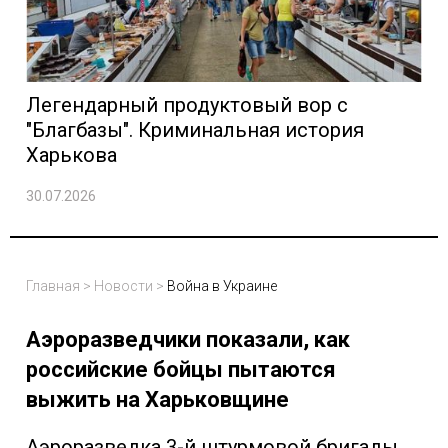
Легендарный продуктовый вор с
"Благбазы". Криминальная история
Харькова
30.07.2026
Главная
>
Новости
>
Война в Украине
Аэроразведчики показали, как
российские бойцы пытаются
выжить на Харьковщине
Аэроразведка 3-й штурмовой бригады