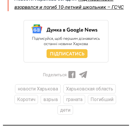
взорвался и погиб 10-летний школьник – ГСЧС
Поделиться
новости Харькова
Харьковская область
Коротич
взрыв
граната
Погибший
дети