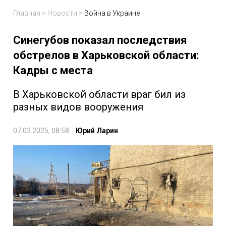
Главная
>
Новости
>
Война в Украине
Синегубов показал последствия
обстрелов в Харьковской области:
Кадры с места
В Харьковской области враг бил из
разных видов вооружения
07.02.2025, 08:58
Юрий Ларин