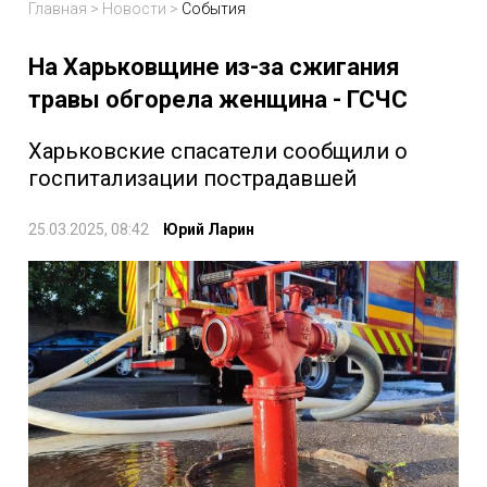
Главная
>
Новости
>
События
На Харьковщине из-за сжигания
травы обгорела женщина - ГСЧС
Харьковские спасатели сообщили о
госпитализации пострадавшей
25.03.2025, 08:42
Юрий Ларин