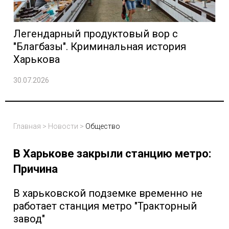
Легендарный продуктовый вор с
"Благбазы". Криминальная история
Харькова
30.07.2026
Главная
>
Новости
>
Общество
В Харькове закрыли станцию метро:
Причина
В харьковской подземке временно не
работает станция метро "Тракторный
завод"