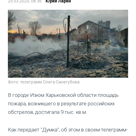
25.03.2025, 08:36
Юрий Ларин
Фото: телеграмм Олега Синегубова
В городе Изюм Харьковской области площадь
пожара, возникшего в результате российских
обстрелов, достигала 9 тыс. кв.м.
Как передает "Думка", об этом в своем телеграмм-