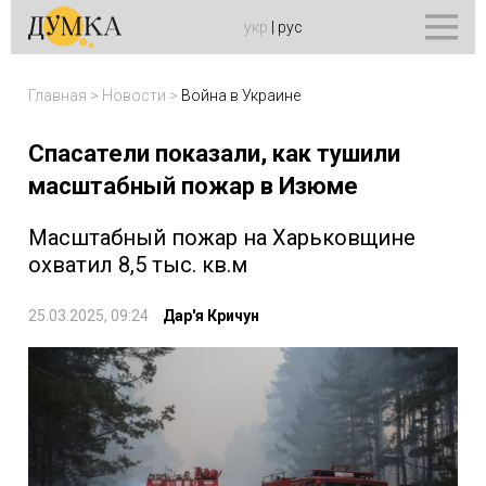
укр
|
рус
Главная
>
Новости
>
Война в Украине
Спасатели показали, как тушили
масштабный пожар в Изюме
Масштабный пожар на Харьковщине
охватил 8,5 тыс. кв.м
25.03.2025, 09:24
Дар'я Кричун