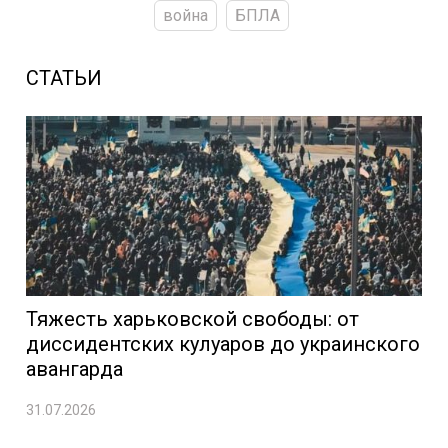
война
БПЛА
СТАТЬИ
Тяжесть харьковской свободы: от
диссидентских кулуаров до украинского
авангарда
31.07.2026