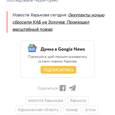
обследовали территорию.
Новости Харькова сегодня:
Оккупанты ночью
сбросили КАБ на Золочев: Произошел
масштабный пожар
Поделиться
новости Харькова
Харьков
Харьковская область
пожар
огонь