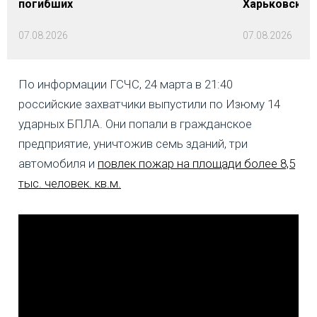
погибших
Харьковской 
07.08.2026
07.08.2026
По информации ГСЧС, 24 марта в 21:40
российские захватчики выпустили по Изюму 14
ударных БПЛА. Они попали в гражданское
предприятие, уничтожив семь зданий, три
автомобиля и
повлек пожар на площади более 8,5
тыс. человек. кв.м.