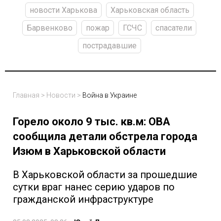
новости Харькова
Харьковская область
Барвенково
пожар
ГСЧС
спасатели
пострадавшие
Главная
>
Новости
>
Война в Украине
Горело около 9 тыс. кв.м: ОВА
сообщила детали обстрела города
Изюм в Харьковской области
В Харьковской области за прошедшие
сутки враг нанес серию ударов по
гражданской инфраструктуре