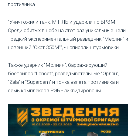
противника.
"Уничтожили танк, МТ-ЛБ и ударили по БРЭМ.
Среди сбитых в небе на этот раз уникальные цели
- редкий экспериментальный разведчик "Мерлин" и
новейший "Скат 350М"", - написали штурмовики.
Также ударник "Молния", барражирующий
боеприпас "Lancet", разведывательные "Орлан",
"Zala" и "Supercam" и точка взлета противника и
семь комплексов РЭБ - ликвидированы.