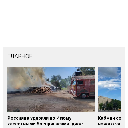
ГЛАВНОЕ
Россияне ударили по Изюму
Кабмин согл
кассетными боеприпасами: двое
нового заме