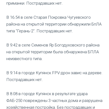
приманки. Пострадавших нет.
В 16.54 в селе Старая Покровка Чугуевского
района на открытой территории обнаружили БпЛА
типа "Герань-2". Пострадавших нет.
В 9:42 в селе Семенов Яр Богодуховского района
на открытой территории была обнаружена БПЛА
неизвестного типа.
В 9:14 в городе Купянск FPV-дрон завис на дереве.
Пострадавших нет.
В 8:08 в городе Купянск в результате удара
ФАБ-250 повреждены 3 частных дома и разрушена
хозяйственная постройка. Без пострадавших и