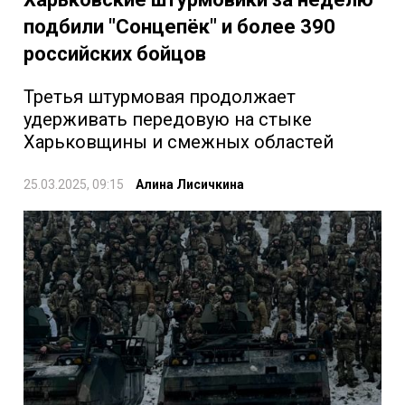
подбили "Сонцепёк" и более 390
российских бойцов
Третья штурмовая продолжает
удерживать передовую на стыке
Харьковщины и смежных областей
25.03.2025, 09:15
Алина Лисичкина