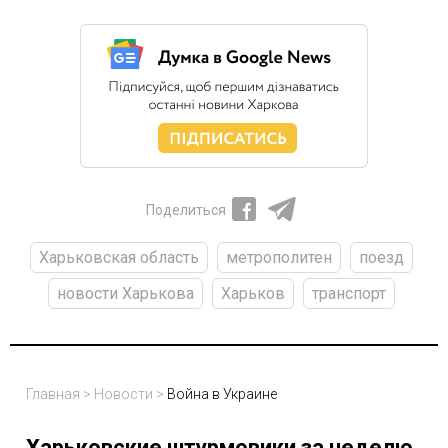
Поделиться
Харьковская область
метрополитен
поезд
новости Харькова
Харьков
транспорт
Главная
>
Новости
>
Война в Украине
Харьковские штурмовики за неделю