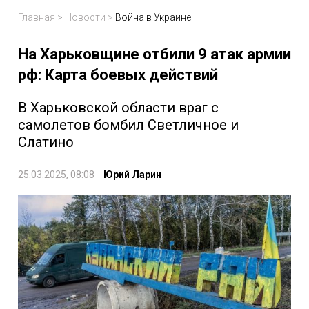
Главная
>
Новости
>
Война в Украине
На Харьковщине отбили 9 атак армии
рф: Карта боевых действий
В Харьковской области враг с
самолетов бомбил Светличное и
Слатино
25.03.2025, 08:08
Юрий Ларин