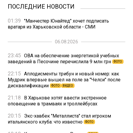
ПОСЛЕДНИЕ НОВОСТИ
01:39
"Манчестер Юнайтед" хочет подписать
вратаря из Харьковской области - СМИ
06.08.2026
23:45
ОВА на обеспечение энергетикой учебных
заведений в Песочине перечислила 9 млн грн
ФОТО
22:15
Аплодисменты трибун и новый номер: как
Мудрик впервые вышел на поле за "Челси" после
дисквалификации
ФОТО
ВИДЕО
21:18
В Харькове хотят ввести экстренное
оповещение в трамваях и троллейбусах
20:15
Экс-хавбек "Металлиста" стал игроком
итальянского клуба: что известно
ФОТО