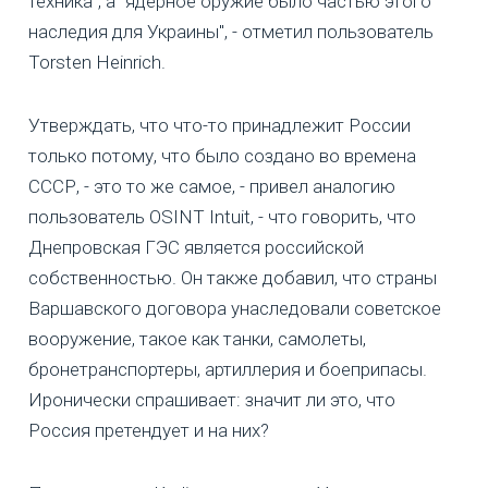
техника", а "ядерное оружие было частью этого
наследия для Украины", - отметил пользователь
Torsten Heinrich.
Утверждать, что что-то принадлежит России
только потому, что было создано во времена
СССР, - это то же самое, - привел аналогию
пользователь OSINT Intuit, - что говорить, что
Днепровская ГЭС является российской
собственностью. Он также добавил, что страны
Варшавского договора унаследовали советское
вооружение, такое как танки, самолеты,
бронетранспортеры, артиллерия и боеприпасы.
Иронически спрашивает: значит ли это, что
Россия претендует и на них?