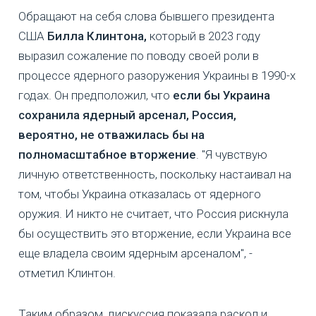
Обращают на себя слова бывшего президента
США
Билла Клинтона,
который в 2023 году
выразил сожаление по поводу своей роли в
процессе ядерного разоружения Украины в 1990-х
годах. Он предположил, что
если бы Украина
сохранила ядерный арсенал, Россия,
вероятно, не отважилась бы на
полномасштабное вторжение
. "Я чувствую
личную ответственность, поскольку настаивал на
том, чтобы Украина отказалась от ядерного
оружия. И никто не считает, что Россия рискнула
бы осуществить это вторжение, если Украина все
еще владела своим ядерным арсеналом", -
отметил Клинтон.
Таким образом, дискуссия показала раскол и