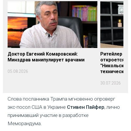
Доктор Евгений Комаровский:
Ритейлер Али
Минздрав манипулирует врачами
откроется н
"Никольского
технических
05.08.2026
30.07.2026
Слова посланника Трампа мгновенно опроверг
экс-посол США в Украине
Стивен Пайфер
, лично
принимавший участие в разработке
Меморандума.