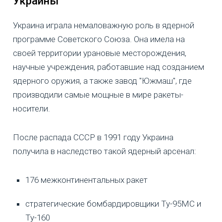
Украины
Украина играла немаловажную роль в ядерной
программе Советского Союза. Она имела на
своей территории урановые месторождения,
научные учреждения, работавшие над созданием
ядерного оружия, а также завод "Южмаш", где
производили самые мощные в мире ракеты-
носители.
После распада СССР в 1991 году Украина
получила в наследство такой ядерный арсенал:
176 межконтинентальных ракет
стратегические бомбардировщики Ту-95МС и
Ту-160