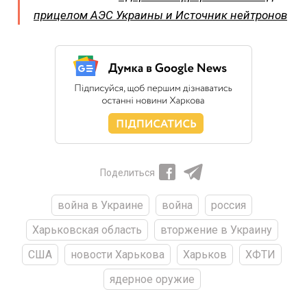
прицелом АЭС Украины и Источник нейтронов
Поделиться
война в Украине
война
россия
Харьковская область
вторжение в Украину
США
новости Харькова
Харьков
ХФТИ
ядерное оружие