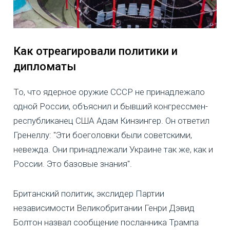
Как отреагировали политики и
дипломаты
То, что ядерное оружие СССР не принадлежало
одной России, объяснил и бывший конгрессмен-
республиканец США Адам Кинзингер. Он ответил
Гренеллу: "Эти боеголовки были советскими,
невежда. Они принадлежали Украине так же, как и
России. Это базовые знания".
Британский политик, экслидер Партии
независимости Великобритании Генри Дэвид
Болтон назвал сообщение посланника Трампа