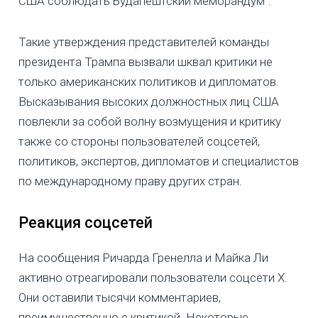
США соблюдать Будапештский меморандум".
Такие утверждения представителей команды
президента Трампа вызвали шквал критики не
только американских политиков и дипломатов.
Высказывания высоких должностных лиц США
повлекли за собой волну возмущения и критику
также со стороны пользователей соцсетей,
политиков, экспертов, дипломатов и специалистов
по международному праву других стран.
Реакция соцсетей
На сообщения Ричарда Гренелла и Майка Ли
активно отреагировали пользователи соцсети X.
Они оставили тысячи комментариев,
преимущественно с критикой. Некоторые