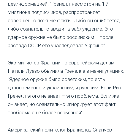
дезинформацией: "Гренелл, несмотря на 1,7
миллиона подписчиков, распространяет
совершенно ложные факты. Либо он ошибается,
либо сознательно вводит в заблуждение. Это
ядерное оружие не было российским – после
распада СССР его унаследовала Украина".
Экс-министер Франции по европейским делам
Натали Луазо обвинила Гренелла в манипуляциях:
"Ядерное оружие было советским, то есть
одновременно и украинским, и русским. Если Рик
Гренелл этого не знает – это проблема. Если же
он знает, но сознательно игнорирует этот факт –
проблема еще более серьезная".
Американский политолог Бранислав Сланчев