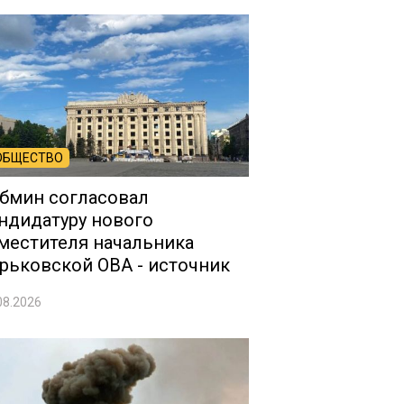
ОБЩЕСТВО
бмин согласовал
ндидатуру нового
местителя начальника
рьковской ОВА - источник
08.2026