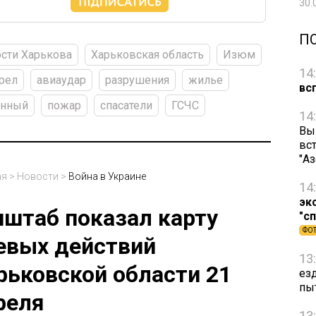
30.
П
сти Харькова
Харьковская область
Изюм
14
рел
авиаудар
разрушения
жилье
вс
енный
пожар
спасатели
ГСЧС
14
Вы
вст
"А
ая
>
Новости
>
Война в Украине
14
эк
нштаб показал карту
"с
ФО
евых действий
13
рьковской области 21
ез
пы
реля
13