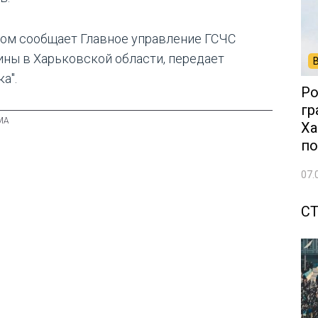
том сообщает Главное управление ГСЧС
ины в Харьковской области, передает
а".
Ро
гр
Ха
по
07.
С