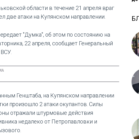
рьковской области в течение 21 апреля враг
ел две атаки на Купянском направлении.
Б
передает "Думка", об этом по состоянию на
 вторника, 22 апреля, сообщает Генеральный
 ВСУ.
анным Генштаба, на Купянском направлении
утки произошло 2 атаки окупантов. Силы
оны отражали штурмовые действия
ивника недалеко от Петропавловки и
ызового.