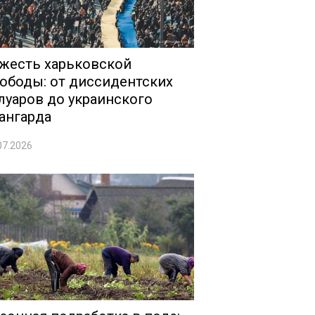
жесть харьковской
ободы: от диссидентских
луаров до украинского
ангарда
07.2026