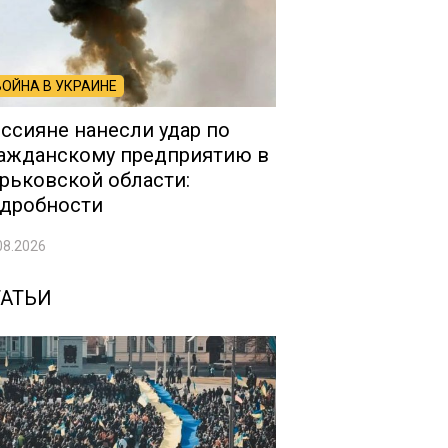
ВОЙНА В УКРАИНЕ
ссияне нанесли удар по
ажданскому предприятию в
рьковской области:
дробности
08.2026
ТАТЬИ