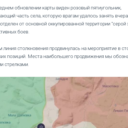
еднем обновлении карты виден розовый пятиугольник,
ающий часть села, которую врагам удалось занять вчера
 отделен от основной оккупированной территории "серой 
ктивных боев.
м линия столкновения продвинулась на мероприятие в ст
ких позиций. Места наибольшего продвижения мы обозн
и стрелками.