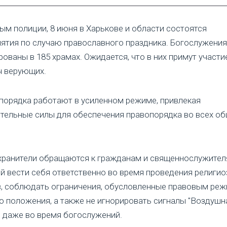
ым полиции, 8 июня в Харькове и области состоятся
ятия по случаю православного праздника. Богослужения
рованы в 185 храмах. Ожидается, что в них примут участи
ч верующих.
порядка работают в усиленном режиме, привлекая
тельные силы для обеспечения правопорядка во всех о
.
ранители обращаются к гражданам и священнослужител
й вести себя ответственно во время проведения религи
, соблюдать ограничения, обусловленные правовым ре
о положения, а также не игнорировать сигналы "Воздушн
" даже во время богослужений.