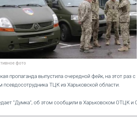
тивное фото
кая пропаганда выпустила очередной фейк, на этот раз с
м псевдосотрудника ТЦК из Харьковской области.
едает "Думка", об этом сообщили в Харьковском ОТЦК и 