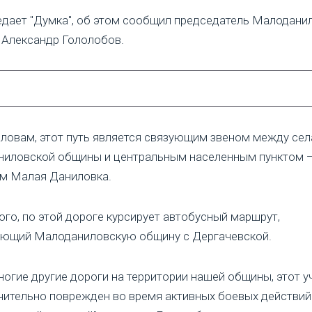
едает "Думка", об этом сообщил председатель Малодани
Александр Гололобов.
словам, этот путь является связующим звеном между се
иловской общины и центральным населенным пунктом 
м Малая Даниловка.
ого, по этой дороге курсирует автобусный маршрут,
ющий Малоданиловскую общину с Дергачевской.
многие другие дороги на территории нашей общины, этот у
чительно поврежден во время активных боевых действий