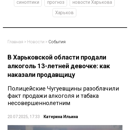
синоптики
прогноз
новости Харькова
Харьков
Главная
>
Новости
>
События
В Харьковской области продали
алкоголь 13-летней девочке: как
наказали продавщицу
Полицейские Чугуевщины разоблачили
факт продажи алкоголя и табака
несовершеннолетним
20.07.2025, 17:33
Катерина Ильина