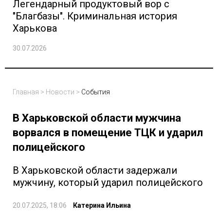
Легендарный продуктовый вор с
"Благбазы". Криминальная история
Харькова
30.07.2026
Главная
>
Новости
>
События
В Харьковской области мужчина
ворвался в помещение ТЦК и ударил
полицейского
В Харьковской области задержали
мужчину, который ударил полицейского
20.07.2025, 18:06
Катерина Ильина