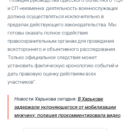
"Позиция руководства Одесского областного ТЦК
и СП неизменна: деятельность военнослужащих
должна осуществляться исключительно в
пределах действующего законодательства. Мы
готовы оказать полное содействие
правоохранительным органам для проведения
всестороннего и объективного расследования.
Только официальное следствие может
установить фактическую хронологию событий и
дать правовую оценку действиям всех
участников".
Новости Харькова сегодня:
В Харькове
задержали уклоняющегося от мобилизации
мужчину: полиция прокомментировала видео