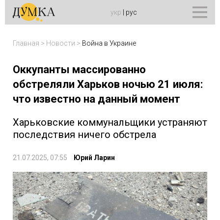
укр
|
рус
Главная
>
Новости
>
Война в Украине
Оккупанты массированно
обстреляли Харьков ночью 21 июля:
что известно на данный момент
Харьковские коммунальщики устраняют
последствия ничего обстрела
21.07.2025, 07:55
Юрий Ларин