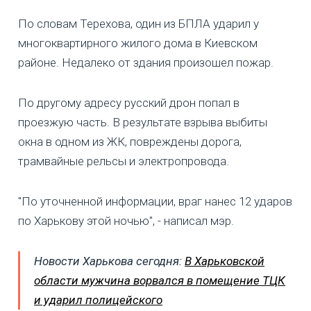
По словам Терехова, один из БПЛА ударил у
многоквартирного жилого дома в Киевском
районе. Недалеко от здания произошел пожар.
По другому адресу русский дрон попал в
проезжую часть. В результате взрыва выбиты
окна в одном из ЖК, повреждены дорога,
трамвайные рельсы и электропровода.
"По уточненной информации, враг нанес 12 ударов
по Харькову этой ночью", - написал мэр.
Новости Харькова сегодня:
В Харьковской
области мужчина ворвался в помещение ТЦК
и ударил полицейского