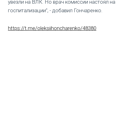
увезли на ВЛК. Но врач комиссии настоял на
госпитализации", - добавил Гончаренко.
https://t.me/oleksiihoncharenko/48380