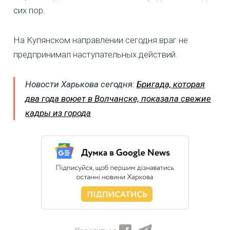
сих пор.
На Купянском направлении сегодня враг не
предпринимал наступательных действий.
Новости Харькова сегодня:
Бригада, которая
два года воюет в Волчанске, показала свежие
кадры из города