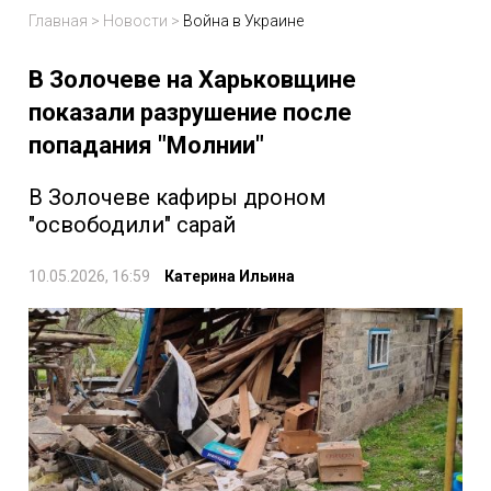
Главная
>
Новости
>
Война в Украине
В Золочеве на Харьковщине
показали разрушение после
попадания "Молнии"
В Золочеве кафиры дроном
"освободили" сарай
10.05.2026, 16:59
Катерина Ильина