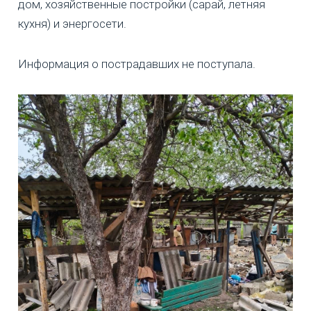
дом, хозяйственные постройки (сарай, летняя
кухня) и энергосети.
Информация о пострадавших не поступала.