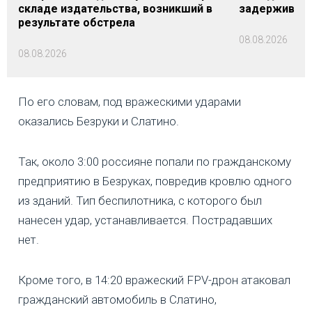
складе издательства, возникший в
задерживаютс
результате обстрела
08.08.2026
08.08.2026
По его словам, под вражескими ударами
оказались Безруки и Слатино.
Так, около 3:00 россияне попали по гражданскому
предприятию в Безруках, повредив кровлю одного
из зданий. Тип беспилотника, с которого был
нанесен удар, устанавливается. Пострадавших
нет.
Кроме того, в 14:20 вражеский FPV-дрон атаковал
гражданский автомобиль в Слатино,