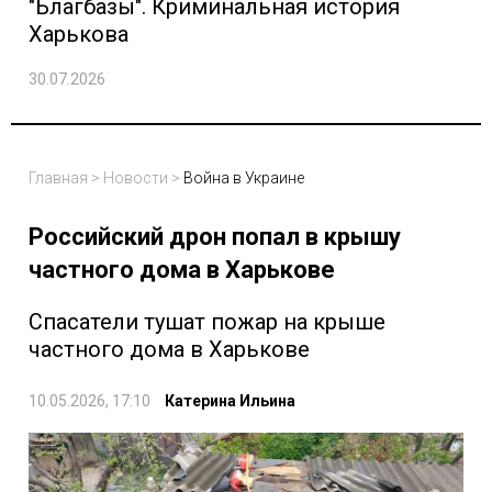
"Благбазы". Криминальная история
Харькова
30.07.2026
Главная
>
Новости
>
Война в Украине
Российский дрон попал в крышу
частного дома в Харькове
Спасатели тушат пожар на крыше
частного дома в Харькове
10.05.2026, 17:10
Катерина Ильина