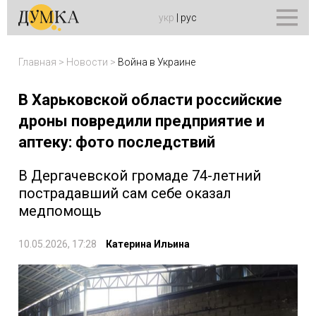
укр
|
рус
Главная
>
Новости
>
Война в Украине
В Харьковской области российские
дроны повредили предприятие и
аптеку: фото последствий
В Дергачевской громаде 74-летний
пострадавший сам себе оказал
медпомощь
10.05.2026, 17:28
Катерина Ильина