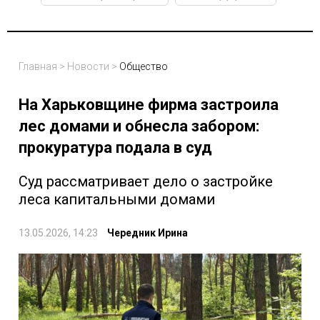
Главная
>
Новости
>
Общество
На Харьковщине фирма застроила
лес домами и обнесла забором:
прокуратура подала в суд
Суд рассматривает дело о застройке
леса капитальными домами
13.05.2026, 14:23
Чередник Ирина