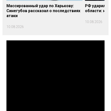
Массированный удар по Харькову:
РФ ударила п
Синегубов рассказал о последствиях
области: на 
атаки
10.08.2026
10.08.2026