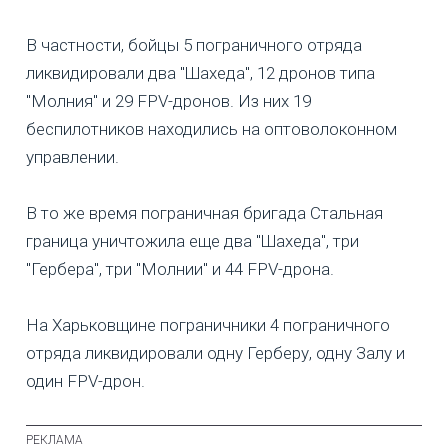
В частности, бойцы 5 пограничного отряда
ликвидировали два "Шахеда", 12 дронов типа
"Молния" и 29 FPV-дронов. Из них 19
беспилотников находились на оптоволоконном
управлении.
В то же время пограничная бригада Стальная
граница уничтожила еще два "Шахеда", три
"Гербера", три "Молнии" и 44 FPV-дрона.
На Харьковщине пограничники 4 пограничного
отряда ликвидировали одну Герберу, одну Залу и
один FPV-дрон.