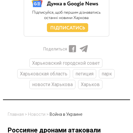
Поделиться
Харьковский городской совет
Харьковская область
петиция
парк
новости Харькова
Харьков
Главная
>
Новости
>
Война в Украине
Россияне дронами атаковали