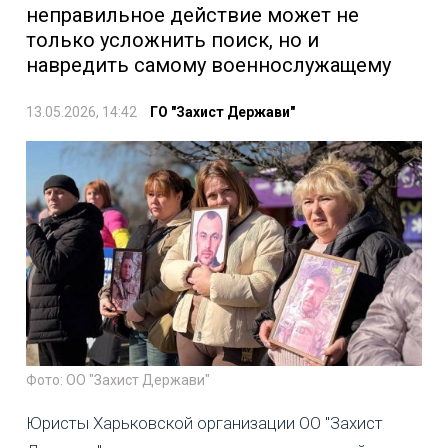
неправильное действие может не
только усложнить поиск, но и
навредить самому военнослужащему
13.05.2026, 14:42
ГО "Захист Держави"
Фото: ОО "Захист Держави"
Юристы Харьковской организации ОО "Захист