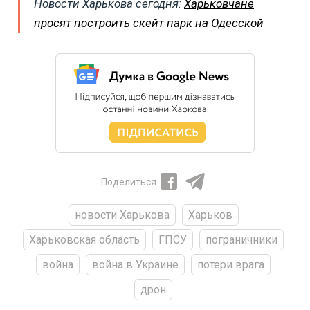
Новости Харькова сегодня:
Харьковчане
просят построить скейт парк на Одесской
Поделиться
новости Харькова
Харьков
Харьковская область
ГПСУ
пограничники
война
война в Украине
потери врага
дрон