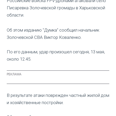
Российские войска FPV-дронами атаковали село
Писаревка Золочевской громады в Харьковской
области.
Об этом изданию "Думка" сообщил начальник
Золочевской СВА Виктор Коваленко.
По его данным, удар произошел сегодня, 13 мая,
около 12.45.
В результате атаки поврежден частный жилой дом
и хозяйственные постройки.