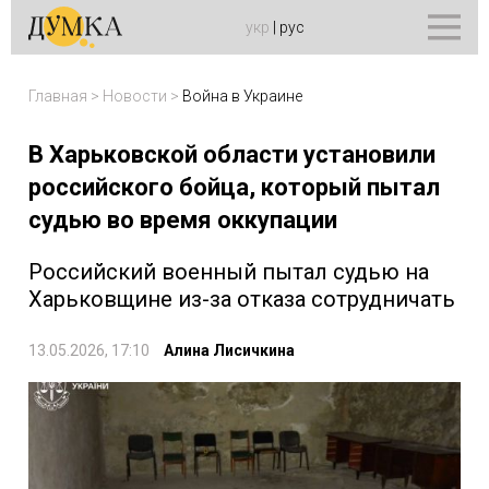
укр
|
рус
Главная
>
Новости
>
Война в Украине
В Харьковской области установили
российского бойца, который пытал
судью во время оккупации
Российский военный пытал судью на
Харьковщине из-за отказа сотрудничать
13.05.2026, 17:10
Алина Лисичкина