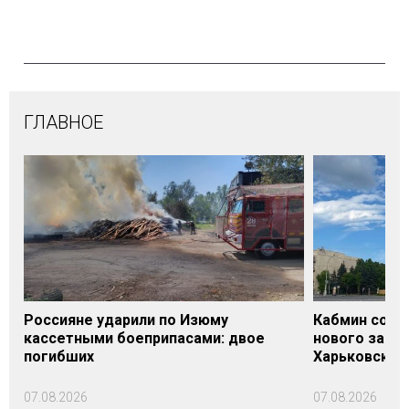
ГЛАВНОЕ
Россияне ударили по Изюму
Кабмин согл
кассетными боеприпасами: двое
нового заме
погибших
Харьковской 
07.08.2026
07.08.2026