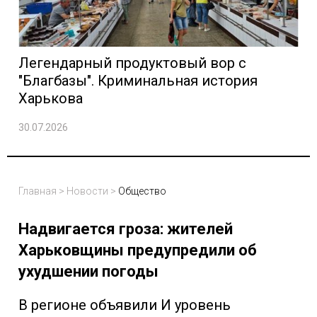
Легендарный продуктовый вор с
"Благбазы". Криминальная история
Харькова
30.07.2026
Главная
>
Новости
>
Общество
Надвигается гроза: жителей
Харьковщины предупредили об
ухудшении погоды
В регионе объявили И уровень