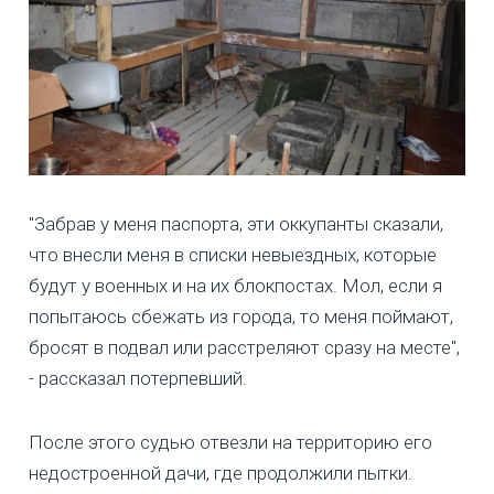
"Забрав у меня паспорта, эти оккупанты сказали,
что внесли меня в списки невыездных, которые
будут у военных и на их блокпостах. Мол, если я
попытаюсь сбежать из города, то меня поймают,
бросят в подвал или расстреляют сразу на месте",
- рассказал потерпевший.
После этого судью отвезли на территорию его
недостроенной дачи, где продолжили пытки.