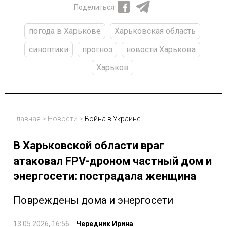
Поделиться
погода в Харькове
Харьковская область
синоптики
прогноз
новости Харькова
Харьков
Главная
>
Новости
>
Война в Украине
В Харьковской области враг
атаковал FPV-дроном частный дом и
энергосети: пострадала женщина
Повреждены дома и энергосети
13.05.2026, 16:56
Чередник Ирина