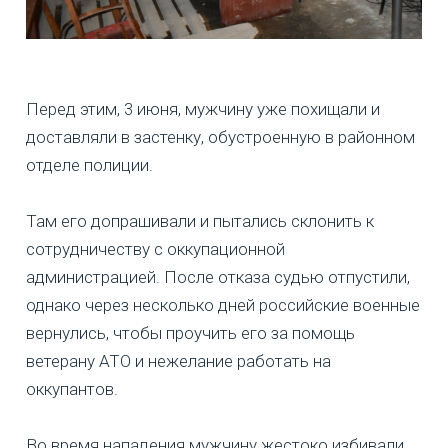
Перед этим, 3 июня, мужчину уже похищали и
доставляли в застенку, обустроенную в районном
отделе полиции.
Там его допрашивали и пытались склонить к
сотрудничеству с оккупационной
администрацией. После отказа судью отпустили,
однако через несколько дней российские военные
вернулись, чтобы проучить его за помощь
ветерану АТО и нежелание работать на
оккупантов.
Во время нападения мужчину жестоко избивали