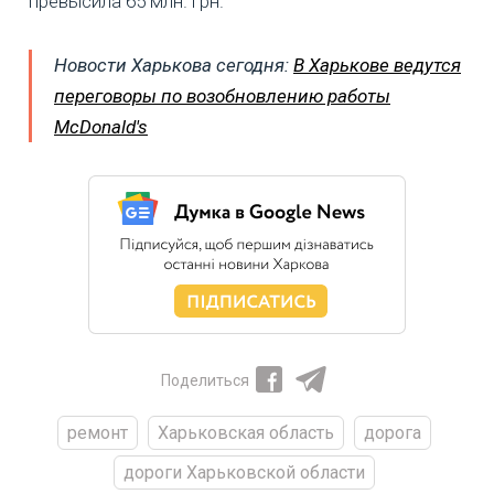
превысила 65 млн. грн.
Новости Харькова сегодня:
В Харькове ведутся
переговоры по возобновлению работы
McDonald's
Поделиться
ремонт
Харьковская область
дорога
дороги Харьковской области