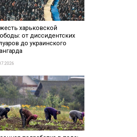
жесть харьковской
ободы: от диссидентских
луаров до украинского
ангарда
07.2026