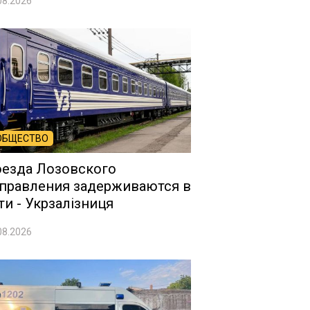
08.2026
ОБЩЕСТВО
езда Лозовского
правления задерживаются в
ти - Укрзалізниця
08.2026