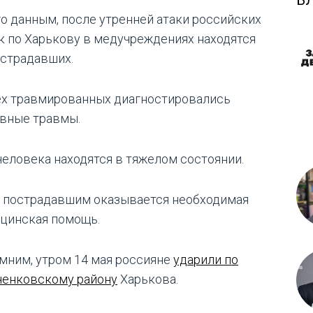
Б
го данным, после утренней атаки российских
к по Харькову в медучреждениях находятся
острадавших.
ех травмированных диагностировались
вные травмы.
человека находятся в тяжелом состоянии.
 пострадавшим оказывается необходимая
цинская помощь.
мним, утром 14 мая россияне
ударили по
енковскому району
Харькова.