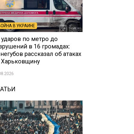
ВОЙНА В УКРАИНЕ
 ударов по метро до
зрушений в 16 громадах:
негубов рассказал об атаках
 Харьковщину
08.2026
ТАТЬИ