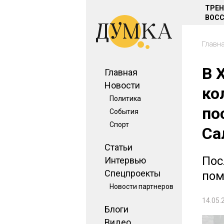
ТРЕ
ВОСС
Главн
В 
Главная
Новости
ко
Политика
по
События
Спорт
Са
Статьи
Пос
Интервью
Спецпроекты
пом
Новости партнеров
14.05.
Блоги
Видео