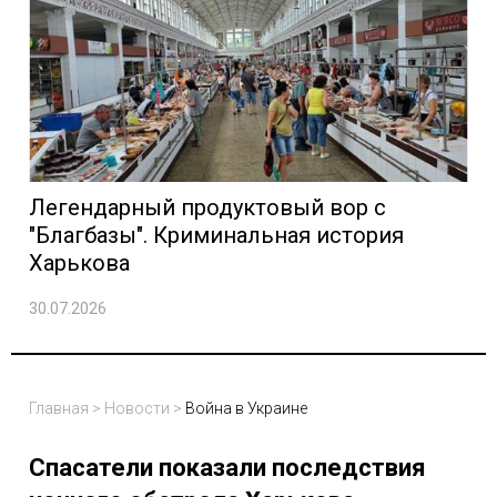
Легендарный продуктовый вор с
"Благбазы". Криминальная история
Харькова
30.07.2026
Главная
>
Новости
>
Война в Украине
Спасатели показали последствия