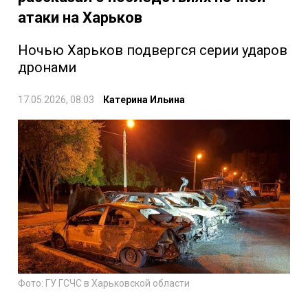
атаки на Харьков
Ночью Харьков подвергся серии ударов
дронами
17.05.2026, 08:03
Катерина Ильина
Фото: ГУ ГСЧС в Харьковской области