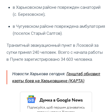
в Харьковском районе поврежден санаторий
(с. Березовское);
в Чугуевском районе повреждена амбулатория
(поселок Старый Салтов).
Транзитный эвакуационный пункт в Лозовой за
сутки принял 240 человек. Всего с начала работы
в Пункте зарегистрировано 34 603 человека.
Новости Харькова сегодня:
Генштаб обновил
карты боев на Харьковщине (КАРТА)