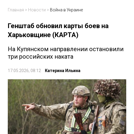
Главная
>
Новости
>
Война в Украине
Генштаб обновил карты боев на
Харьковщине (КАРТА)
На Купянском направлении остановили
три российских наката
17.05.2026, 08:12
Катерина Ильина