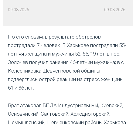
09.08.2026
09.08.2026
По его словам, в результате обстрелов
пострадали 7 человек. В Харькове пострадали 55-
летняя женщина и мужчины 52, 65, 19 лет; в пос.
Золочев получил ранения 46-летний мужчина; в с.
Колесниковка Шевченковской общины
подверглись острой реакции на стресс женщины
61 и 36 лет.
Враг атаковал БПЛА Индустриальный, Киевский,
Основянский, Салтовский, Холодногорский,
Немышлянский, Шевченковский районы Харькова.