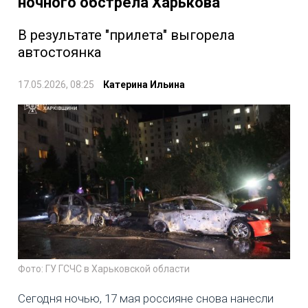
ночного обстрела Харькова
В результате "прилета" выгорела
автостоянка
17.05.2026, 08:25
Катерина Ильина
Фото: ГУ ГСЧС в Харьковской области
Сегодня ночью, 17 мая россияне снова нанесли