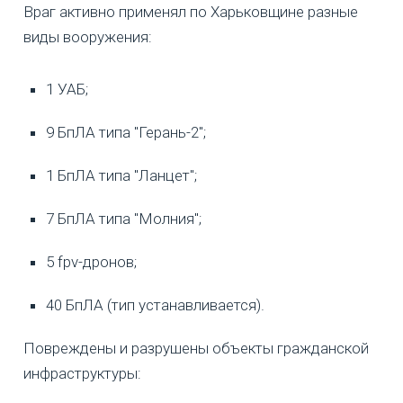
Враг активно применял по Харьковщине разные
виды вооружения:
1 УАБ;
9 БпЛА типа "Герань-2";
1 БпЛА типа "Ланцет";
7 БпЛА типа "Молния";
5 fpv-дронов;
40 БпЛА (тип устанавливается).
Повреждены и разрушены объекты гражданской
инфраструктуры: