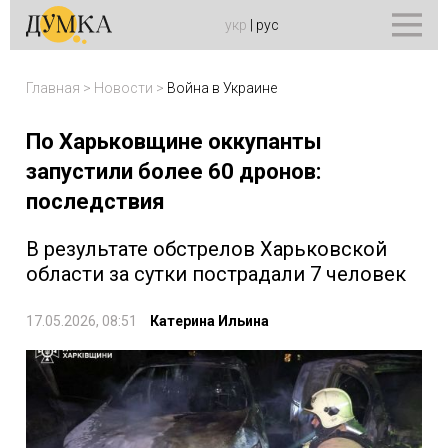
укр
|
рус
Главная
>
Новости
>
Война в Украине
По Харьковщине оккупанты
запустили более 60 дронов:
последствия
В результате обстрелов Харьковской
области за сутки пострадали 7 человек
17.05.2026, 08:51
Катерина Ильина