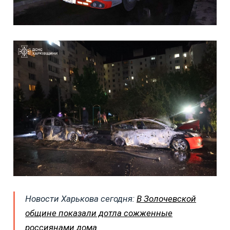
Новости Харькова сегодня:
В Золочевской
общине показали дотла сожженные
россиянами дома