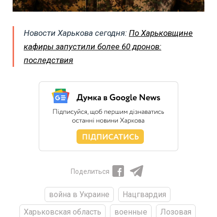
Новости Харькова сегодня:
По Харьковщине
кафиры запустили более 60 дронов:
последствия
Поделиться
война в Украине
Нацгвардия
Харьковская область
военные
Лозовая