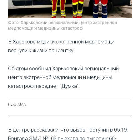
Фото: Харьковский региональный центр экстренной
медпомощи и медицины катастроф
В Харькове медики экстренной медпомощи
вернули к жизни пациентку.
Об этом сообщил Харьковский региональный
центр экстренной медпомощи и медицины
катастроф, передает "Думка".
В центре рассказали, что вызов поступил в 05.19.
Бригада ЭМД №103 выехала по вызову к 60-