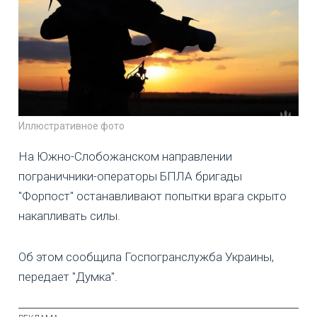
Иллюстративное фото
На Южно-Слобожанском направлении
пограничники-операторы БПЛА бригады
"Форпост" останавливают попытки врага скрыто
накапливать силы.
Об этом сообщила Госпогранслужба Украины,
передает "Думка".