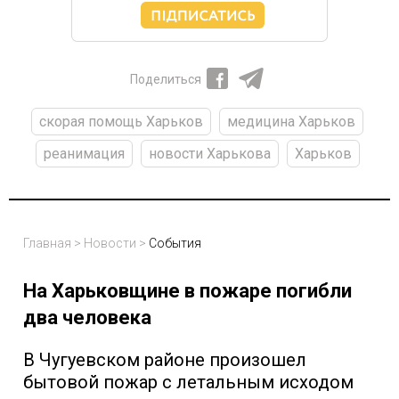
Поделиться
скорая помощь Харьков
медицина Харьков
реанимация
новости Харькова
Харьков
Главная
>
Новости
>
События
На Харьковщине в пожаре погибли
два человека
В Чугуевском районе произошел
бытовой пожар с летальным исходом