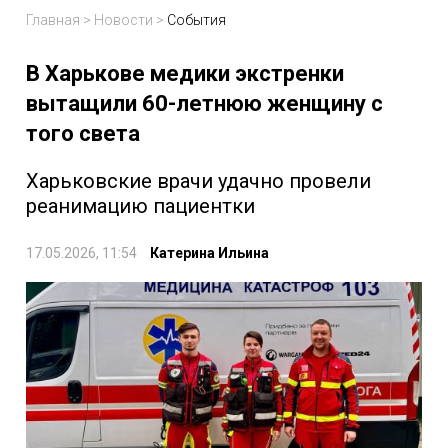
Главная
>
Новости
>
События
В Харькове медики экстренки
вытащили 60-летнюю женщину с
того света
Харьковские врачи удачно провели
реанимацию пациентки
17.05.2026, 11:54
Катерина Ильина