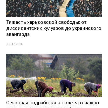
Тяжесть харьковской свободы: от
диссидентских кулуаров до украинского
авангарда
31.07.2026
Сезонная подработка в поле: что важно