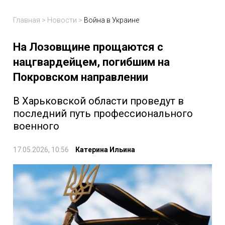
Главная
>
Новости
>
Война в Украине
На Лозовщине прощаются с
нацгвардейцем, погибшим на
Покровском направлении
В Харьковской области проведут в
последний путь профессионального
военного
17.05.2026, 10:56
Катерина Ильина