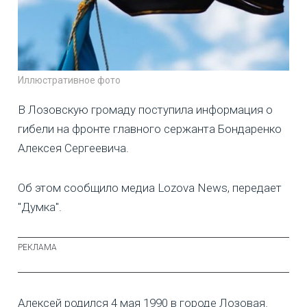
Иллюстративное фото
В Лозовскую громаду поступила информация о
гибели на фронте главного сержанта Бондаренко
Алексея Сергеевича.
Об этом сообщило медиа Lozova News, передает
"Думка".
Алексей родился 4 мая 1990 в городе Лозовая.