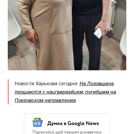
Новости Харькова сегодня:
На Лозовщине
прощаются с нацгвардейцем, погибшим на
Покровском направлении