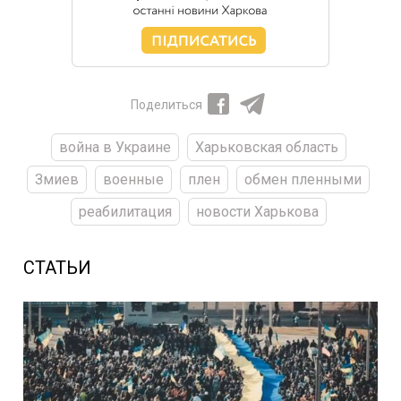
Поделиться
война в Украине
Харьковская область
Змиев
военные
плен
обмен пленными
реабилитация
новости Харькова
СТАТЬИ