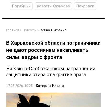
Погибший
новости Харькова
Покровск
Главная
>
Новости
>
Война в Украине
В Харьковской области пограничники
не дают россиянам накапливать
силы: кадры с фронта
На Южно-Слобожанском направлении
защитники стирают укрытие врага
17.05.2026, 10:25
Катерина Ильина