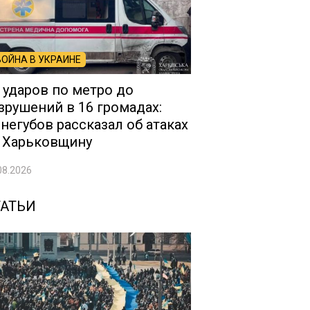
ВОЙНА В УКРАИНЕ
 ударов по метро до
зрушений в 16 громадах:
негубов рассказал об атаках
 Харьковщину
08.2026
ТАТЬИ