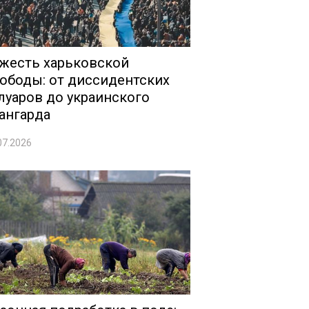
жесть харьковской
ободы: от диссидентских
луаров до украинского
ангарда
07.2026