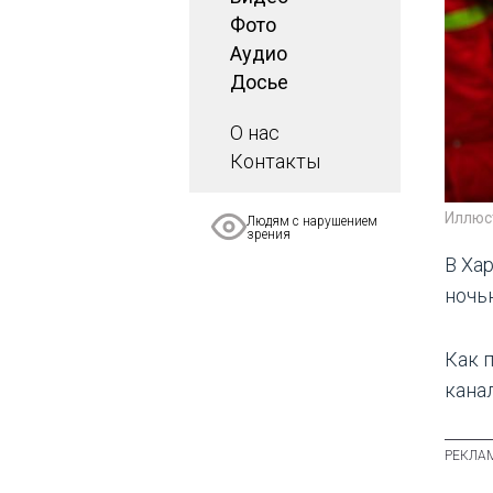
Фото
Аудио
Досье
О нас
Контакты
Иллюс
Людям с нарушением
зрения
В Ха
ночь
Как 
кана