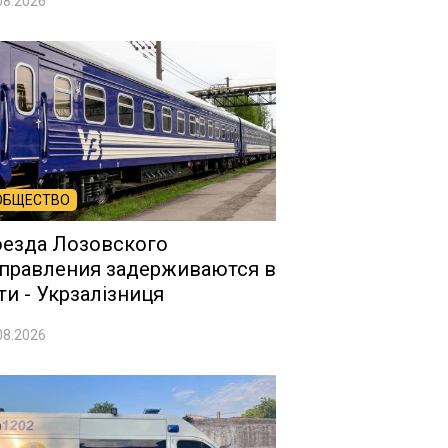
08.2026
ОБЩЕСТВО
езда Лозовского
правления задерживаются в
ти - Укрзалізниця
08.2026