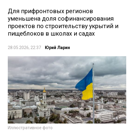
Для прифронтовых регионов
уменьшена доля софинансирования
проектов по строительству укрытий и
пищеблоков в школах и садах
28.05.2026, 22:37
Юрий Ларин
Иллюстративное фото