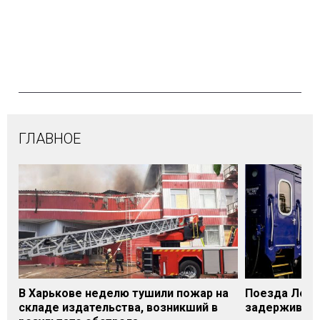
ГЛАВНОЕ
В Харькове неделю тушили пожар на
Поезда Лозо
складе издательства, возникший в
задерживаютс