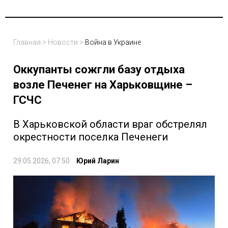
Главная
>
Новости
>
Война в Украине
Оккупанты сожгли базу отдыха
возле Печенег на Харьковщине –
ГСЧС
В Харьковской области враг обстрелял
окрестности поселка Печенеги
29.05.2026, 07:50
Юрий Ларин