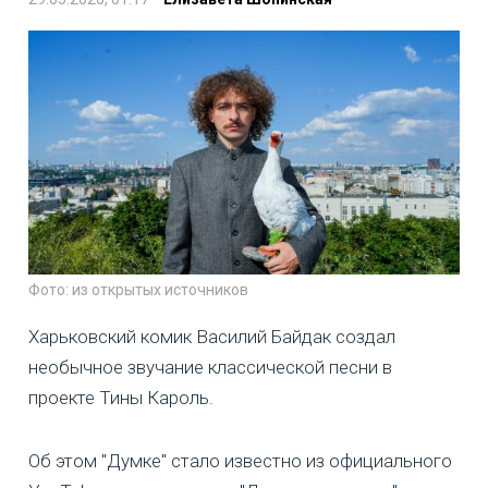
Фото: из открытых источников
Харьковский комик Василий Байдак создал
необычное звучание классической песни в
проекте Тины Кароль.
Об этом "Думке" стало известно из официального