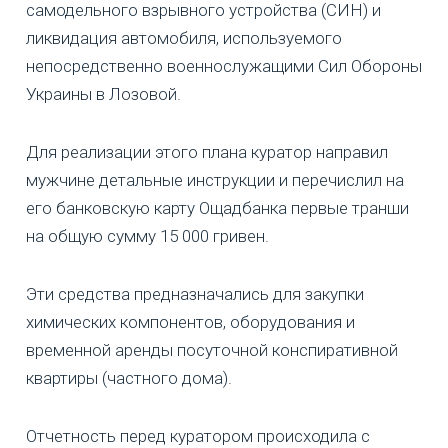
самодельного взрывного устройства (СИН) и
ликвидация автомобиля, используемого
непосредственно военнослужащими Сил Обороны
Украины в Лозовой.
Для реализации этого плана куратор направил
мужчине детальные инструкции и перечислил на
его банковскую карту Ощадбанка первые транши
на общую сумму 15 000 гривен.
Эти средства предназначались для закупки
химических компонентов, оборудования и
временной аренды посуточной конспиративной
квартиры (частного дома).
Отчетность перед куратором происходила с