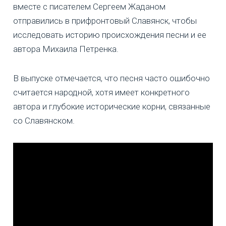
вместе с писателем Сергеем Жаданом
отправились в прифронтовый Славянск, чтобы
исследовать историю происхождения песни и ее
автора Михаила Петренка.
В выпуске отмечается, что песня часто ошибочно
считается народной, хотя имеет конкретного
автора и глубокие исторические корни, связанные
со Славянском.