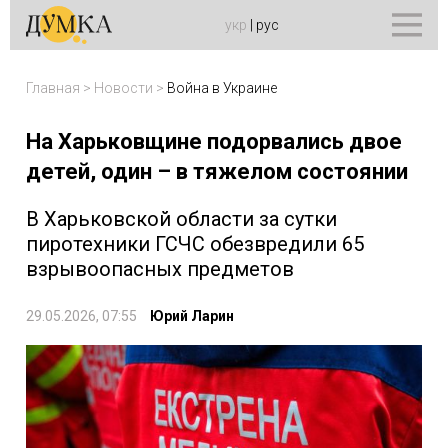
укр
|
рус
Главная
>
Новости
>
Война в Украине
На Харьковщине подорвались двое
детей, один – в тяжелом состоянии
В Харьковской области за сутки
пиротехники ГСЧС обезвредили 65
взрывоопасных предметов
29.05.2026, 07:55
Юрий Ларин