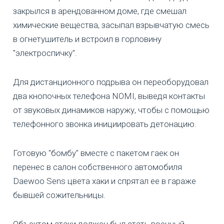
закрылся в арендованном доме, где смешал
химические вещества, засыпал взрывчатую смесь
в огнетушитель и встроил в горловину
"электроспичку".
Для дистанционного подрыва он переоборудовал
два кнопочных телефона NOMI, выведя контакты
от звуковых динамиков наружу, чтобы с помощью
телефонного звонка инициировать детонацию.
Готовую "бомбу" вместе с пакетом гаек он
перенес в салон собственного автомобиля
Daewoo Sens цвета хаки и спрятал ее в гараже
бывшей сожительницы.
Объектом атаки должен был стать военный