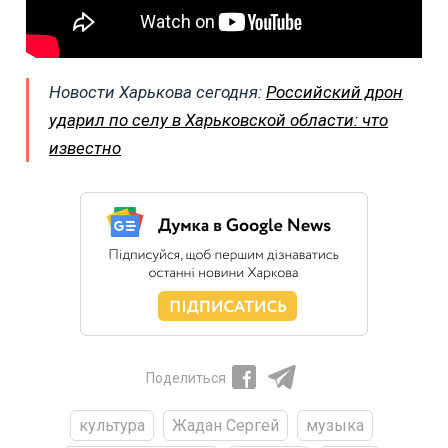
Новости Харькова сегодня:
Российский дрон
ударил по селу в Харьковской области: что
известно
Поделиться
культура
Жадан Сергей
музыка