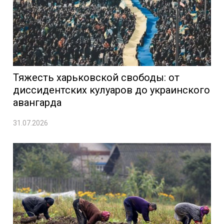
Тяжесть харьковской свободы: от
диссидентских кулуаров до украинского
авангарда
31.07.2026