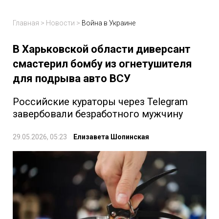
Главная
>
Новости
>
Война в Украине
В Харьковской области диверсант
смастерил бомбу из огнетушителя
для подрыва авто ВСУ
Российские кураторы через Telegram
завербовали безработного мужчину
29.05.2026, 05:23
Елизавета Шопинская