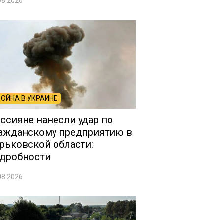
08.2026
ВОЙНА В УКРАИНЕ
ссияне нанесли удар по
ажданскому предприятию в
рьковской области:
дробности
08.2026