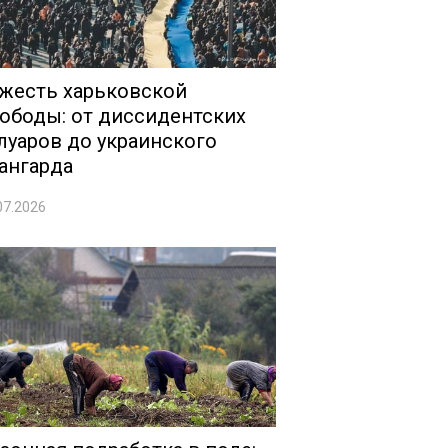
жесть харьковской
ободы: от диссидентских
луаров до украинского
ангарда
07.2026