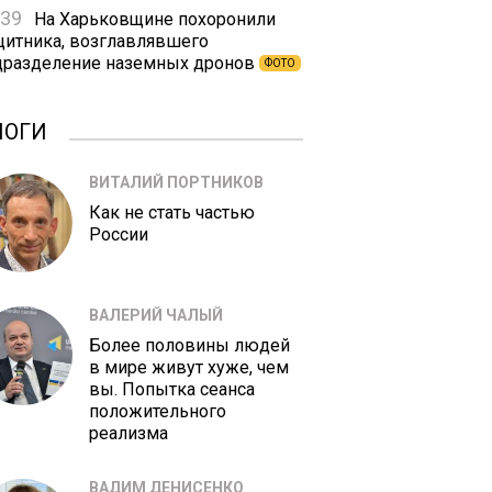
:39
На Харьковщине похоронили
щитника, возглавлявшего
дразделение наземных дронов
ФОТО
ЛОГИ
ВИТАЛИЙ ПОРТНИКОВ
Как не стать частью
России
ВАЛЕРИЙ ЧАЛЫЙ
Более половины людей
в мире живут хуже, чем
вы. Попытка сеанса
положительного
реализма
ВАДИМ ДЕНИСЕНКО