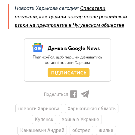
Новости Харькова сегодня:
Спасатели
показали, как тушили пожар после российской
атаки на предприятие в Чугуевском обществе
Поделиться
новости Харькова
Харьковская область
Купянск
война в Украине
Канашевич Андрей
обстрел
жилье