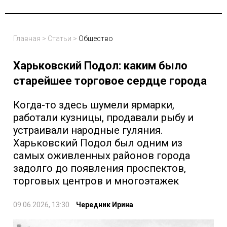
Главная
>
Статьи
>
Общество
Харьковский Подол: каким было
старейшее торговое сердце города
Когда-то здесь шумели ярмарки,
работали кузницы, продавали рыбу и
устраивали народные гуляния.
Харьковский Подол был одним из
самых оживленных районов города
задолго до появления проспектов,
торговых центров и многоэтажек
09.06.2026, 13:30
Чередник Ирина