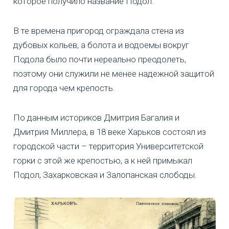
которое получило название Подол.
В те времена пригород ограждала стена из
дубовых кольев, а болота и водоемы вокруг
Подола было почти нереально преодолеть,
поэтому они служили не менее надежной защитой
для города чем крепость.
По данным историков Дмитрия Багалия и
Дмитрия Миллера, в 18 веке Харьков состоял из
городской части – территория Университетской
горки с этой же крепостью, а к ней примыкал
Подол, Захарковская и Залопанская слободы.