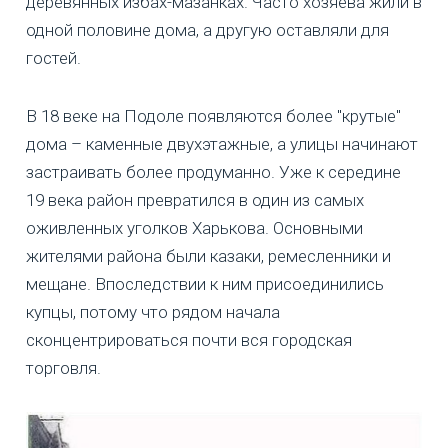
деревянных избах-мазанках. Часто хозяева жили в
одной половине дома, а другую оставляли для
гостей.
В 18 веке на Подоле появляются более "крутые"
дома – каменные двухэтажные, а улицы начинают
застраивать более продуманно. Уже к середине
19 века район превратился в один из самых
оживленных уголков Харькова. Основными
жителями района были казаки, ремесленники и
мещане. Впоследствии к ним присоединились
купцы, потому что рядом начала
сконцентрироваться почти вся городская
торговля.