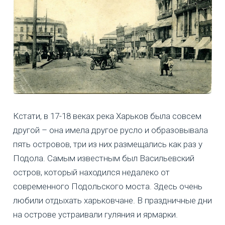
Кстати, в 17-18 веках река Харьков была совсем
другой – она имела другое русло и образовывала
пять островов, три из них размещались как раз у
Подола. Самым известным был Васильевский
остров, который находился недалеко от
современного Подольского моста. Здесь очень
любили отдыхать харьковчане. В праздничные дни
на острове устраивали гуляния и ярмарки.