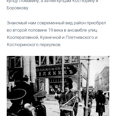
купцу Ломакину, а затем купцам Костюрину и
Боровкову.
Знакомый нам современный вид район приобрел
во второй половине 19 века в ансамбле улиц
Кооперативной, Кузнечной и Плетневского и
Костюринского переулков.