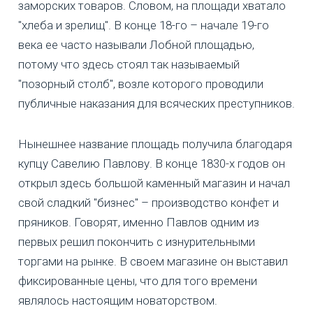
заморских товаров. Словом, на площади хватало
"хлеба и зрелищ". В конце 18-го – начале 19-го
века ее часто называли Лобной площадью,
потому что здесь стоял так называемый
"позорный столб", возле которого проводили
публичные наказания для всяческих преступников.
Нынешнее название площадь получила благодаря
купцу Савелию Павлову. В конце 1830-х годов он
открыл здесь большой каменный магазин и начал
свой сладкий "бизнес" – производство конфет и
пряников. Говорят, именно Павлов одним из
первых решил покончить с изнурительными
торгами на рынке. В своем магазине он выставил
фиксированные цены, что для того времени
являлось настоящим новаторством.