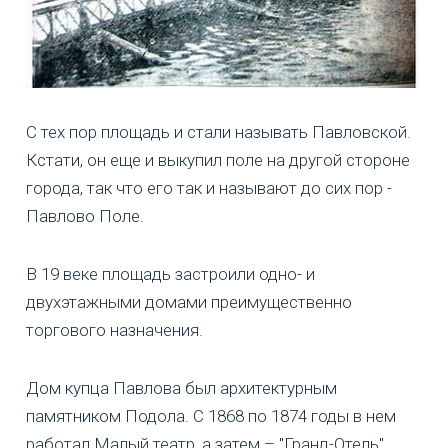
С тех пор площадь и стали называть Павловской.
Кстати, он еще и выкупил поле на другой стороне
города, так что его так и называют до сих пор -
Павлово Поле.
В 19 веке площадь застроили одно- и
двухэтажными домами преимущественно
торгового назначения.
Дом купца Павлова был архитектурным
памятником Подола. С 1868 по 1874 годы в нем
работал Малый театр, а затем – "Гранд-Отель",