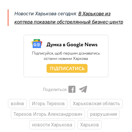
Новости Харькова сегодня:
В Харькове из
коптера показали обстрелянный бизнес-центр
Поделиться
война
Игорь Терехов
Харьковская область
Терехов Игорь Александрович
разрушения
новости Харькова
Харьков