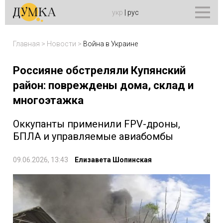
укр
|
рус
Главная
>
Новости
>
Война в Украине
Россияне обстреляли Купянский
район: повреждены дома, склад и
многоэтажка
Оккупанты применили FPV-дроны,
БПЛА и управляемые авиабомбы
09.06.2026, 13:43
Елизавета Шопинская