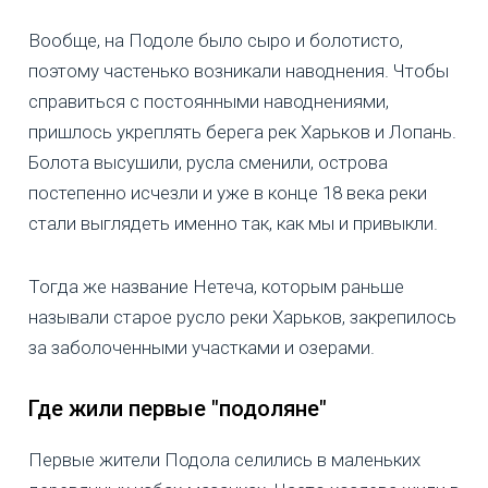
Вообще, на Подоле было сыро и болотисто,
поэтому частенько возникали наводнения. Чтобы
справиться с постоянными наводнениями,
пришлось укреплять берега рек Харьков и Лопань.
Болота высушили, русла сменили, острова
постепенно исчезли и уже в конце 18 века реки
стали выглядеть именно так, как мы и привыкли.
Тогда же название Нетеча, которым раньше
называли старое русло реки Харьков, закрепилось
за заболоченными участками и озерами.
Где жили первые "подоляне"
Первые жители Подола селились в маленьких