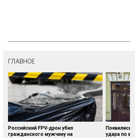
ГЛАВНОЕ
Российский FPV-дрон убил
Появились п
гражданского мужчину на
удара по вок