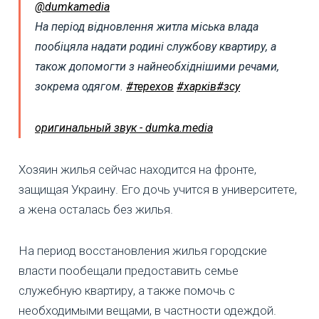
@dumkamedia
На період відновлення житла міська влада
пообіцяла надати родині службову квартиру, а
також допомогти з найнеобхіднішими речами,
зокрема одягом.
#терехов
#харків
#зсу
оригинальный звук - dumka.media
Хозяин жилья сейчас находится на фронте,
защищая Украину. Его дочь учится в университете,
а жена осталась без жилья.
На период восстановления жилья городские
власти пообещали предоставить семье
служебную квартиру, а также помочь с
необходимыми вещами, в частности одеждой.