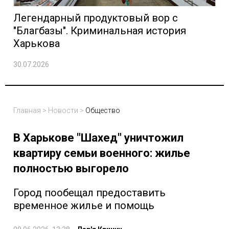
Легендарный продуктовый вор с
"Благбазы". Криминальная история
Харькова
30.07.2026
Главная
>
Новости
>
Общество
В Харькове "Шахед" уничтожил
квартиру семьи военного: жилье
полностью выгорело
Город пообещал предоставить
временное жилье и помощь