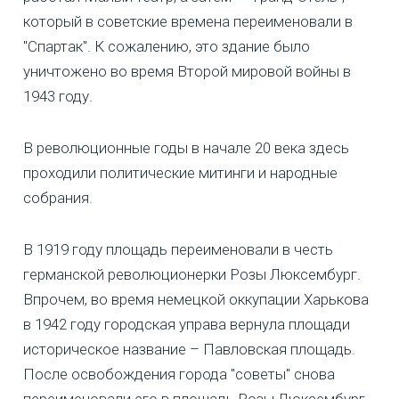
который в советские времена переименовали в
"Спартак". К сожалению, это здание было
уничтожено во время Второй мировой войны в
1943 году.
В революционные годы в начале 20 века здесь
проходили политические митинги и народные
собрания.
В 1919 году площадь переименовали в честь
германской революционерки Розы Люксембург.
Впрочем, во время немецкой оккупации Харькова
в 1942 году городская управа вернула площади
историческое название – Павловская площадь.
После освобождения города "советы" снова
переименовали его в площадь Розы Люксембург.