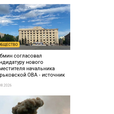
ОБЩЕСТВО
бмин согласовал
ндидатуру нового
местителя начальника
рьковской ОВА - источник
08.2026