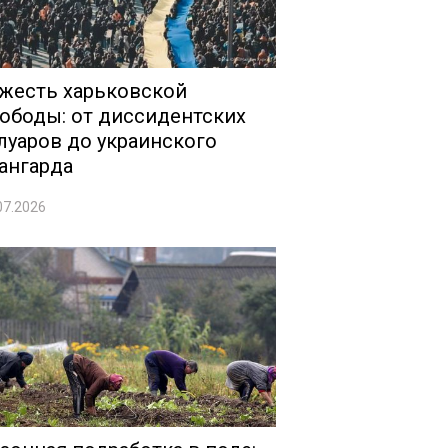
жесть харьковской
ободы: от диссидентских
луаров до украинского
ангарда
07.2026