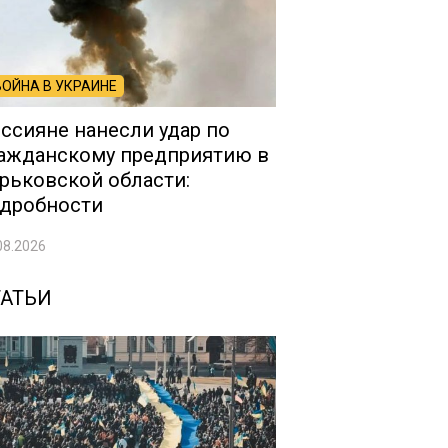
ВОЙНА В УКРАИНЕ
ссияне нанесли удар по
ажданскому предприятию в
рьковской области:
дробности
08.2026
ТАТЬИ