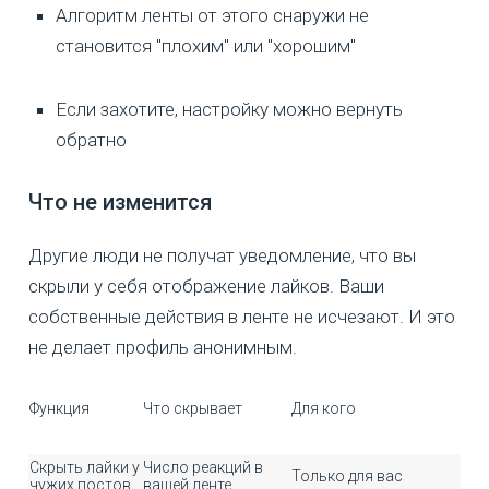
Алгоритм ленты от этого снаружи не
становится "плохим" или "хорошим"
Если захотите, настройку можно вернуть
обратно
Что не изменится
Другие люди не получат уведомление, что вы
скрыли у себя отображение лайков. Ваши
собственные действия в ленте не исчезают. И это
не делает профиль анонимным.
Функция
Что скрывает
Для кого
Скрыть лайки у
Число реакций в
Только для вас
чужих постов
вашей ленте