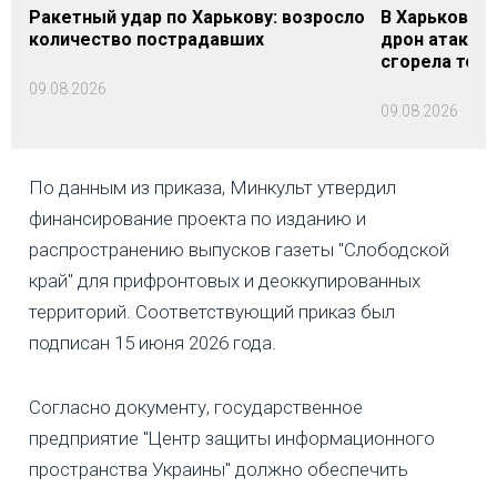
Ракетный удар по Харькову: возросло
В Харьковско
количество пострадавших
дрон атакова
сгорела техн
09.08.2026
09.08.2026
По данным из приказа, Минкульт утвердил
финансирование проекта по изданию и
распространению выпусков газеты "Слободской
край" для прифронтовых и деоккупированных
территорий. Соответствующий приказ был
подписан 15 июня 2026 года.
Согласно документу, государственное
предприятие "Центр защиты информационного
пространства Украины" должно обеспечить