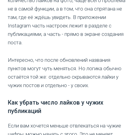
количество лайков на фото, чаще всего проблема
не в самой функции, а в том, что она спрятана не
там, где её ждёшь увидеть. В приложении
Instagram часть настроек лежит в разделе с
публикациями, а часть - прямо в экране создания
поста.
Интересно, что после обновлений названия
пунктов могут чуть меняться. Но логика обычно
остаётся той же: отдельно скрываются лайки у
чужих постов и отдельно - у своих.
Как убрать число лайков у чужих
публикаций
Если вам хочется меньше отвлекаться на чужие
цифры, можно начать с этого. Это не меняет