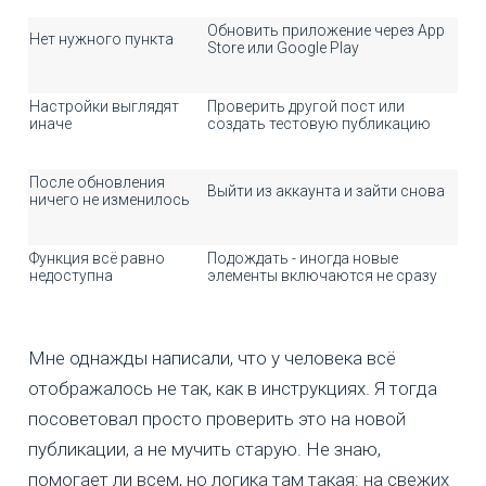
Обновить приложение через App
Нет нужного пункта
Store или Google Play
Настройки выглядят
Проверить другой пост или
иначе
создать тестовую публикацию
После обновления
Выйти из аккаунта и зайти снова
ничего не изменилось
Функция всё равно
Подождать - иногда новые
недоступна
элементы включаются не сразу
Мне однажды написали, что у человека всё
отображалось не так, как в инструкциях. Я тогда
посоветовал просто проверить это на новой
публикации, а не мучить старую. Не знаю,
помогает ли всем, но логика там такая: на свежих