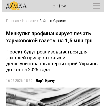
укр
|
рус
Главная
>
Новости
>
Война в Украине
Минкульт профинансирует печать
харьковской газеты на 1,5 млн грн
Проект будут реализовываться для
жителей прифронтовых и
деоккупированных территорий Украины
до конца 2026 года
16.06.2026, 15:50
Дар'я Кричун