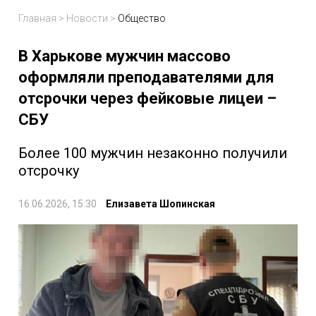
Главная
>
Новости
>
Общество
В Харькове мужчин массово
оформляли преподавателями для
отсрочки через фейковые лицеи –
СБУ
Более 100 мужчин незаконно получили
отсрочку
16.06.2026, 15:30
Елизавета Шопинская