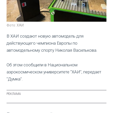
Фото: ХАИ
В ХАИ создают новую автомодель для
действующего чемпиона Европы по
автомодельному спорту Николая Василькова.
Об этом сообщили в Национальном
аэрокосмическом университете "ХАИ", передает
"Думка".