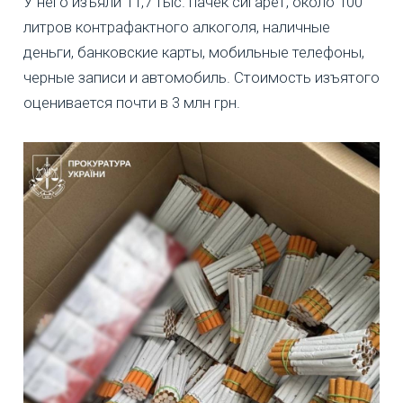
У него изъяли 11,7 тыс. пачек сигарет, около 100
литров контрафактного алкоголя, наличные
деньги, банковские карты, мобильные телефоны,
черные записи и автомобиль. Стоимость изъятого
оценивается почти в 3 млн грн.