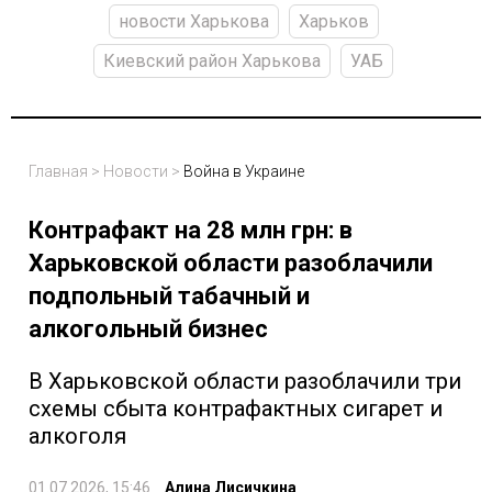
новости Харькова
Харьков
Киевский район Харькова
УАБ
Главная
>
Новости
>
Война в Украине
Контрафакт на 28 млн грн: в
Харьковской области разоблачили
подпольный табачный и
алкогольный бизнес
В Харьковской области разоблачили три
схемы сбыта контрафактных сигарет и
алкоголя
01.07.2026, 15:46
Алина Лисичкина