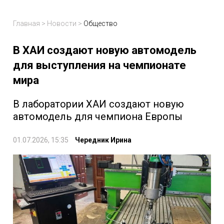
Главная
>
Новости
>
Общество
В ХАИ создают новую автомодель
для выступления на чемпионате
мира
В лаборатории ХАИ создают новую
автомодель для чемпиона Европы
01.07.2026, 15:35
Чередник Ирина