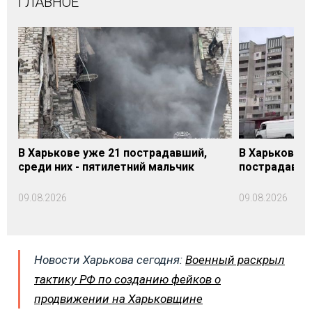
ГЛАВНОЕ
В Харькове уже 21 пострадавший,
В Харькове 
среди них - пятилетний мальчик
пострадавши
09.08.2026
09.08.2026
Новости Харькова сегодня:
Военный раскрыл
тактику РФ по созданию фейков о
продвижении на Харьковщине