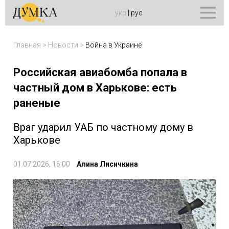
укр
|
рус
Главная
>
Новости
>
Война в Украине
Российская авиабомба попала в
частный дом в Харькове: есть
раненые
Враг ударил УАБ по частному дому в
Харькове
01.07.2026, 16:00
Алина Лисичкина