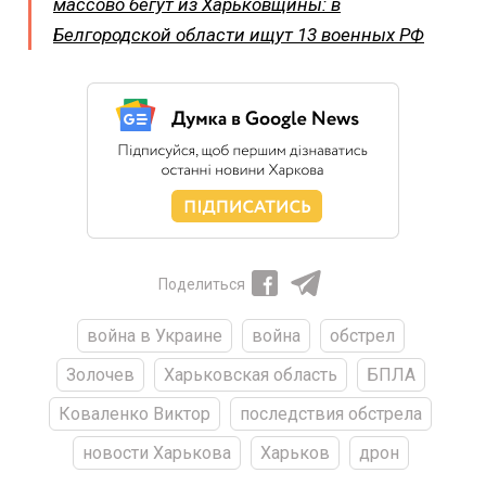
массово бегут из Харьковщины: в
Белгородской области ищут 13 военных РФ
Поделиться
война в Украине
война
обстрел
Золочев
Харьковская область
БПЛА
Коваленко Виктор
последствия обстрела
новости Харькова
Харьков
дрон