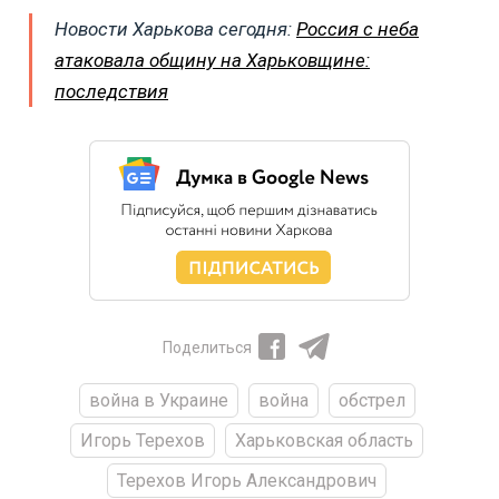
Новости Харькова сегодня:
Россия с неба
атаковала общину на Харьковщине:
последствия
Поделиться
война в Украине
война
обстрел
Игорь Терехов
Харьковская область
Терехов Игорь Александрович