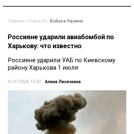
Главная
>
Новости
>
Война в Украине
Россияне ударили авиабомбой по
Харькову: что известно
Россияне ударили УАБ по Киевскому
району Харькова 1 июля
01.07.2026, 15:52
Алина Лисичкина