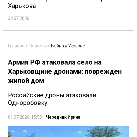
Харькова
30.07.2026
Главная
>
Новости
>
Война в Украине
Армия РФ атаковала село на
Харьковщине дронами: поврежден
жилой дом
Российские дроны атаковали
Одноробовку
01.07.2026, 15:58
Чередник Ирина