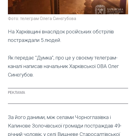
Фото: телеграм Олега Синєгубова
На Харківщині внаслідок російських обстрілів
постраждали 5 людей.
Як передає "Думка", про це у своєму телеграм-
каналі написав начальник Харківської ОВА Олег
Синєгубов.
За його даними, між селами Чорноглазівка і
Калинове Золочівської громади постраждав 49-
річний чоловік; у селі Вишневе Старосалтівської