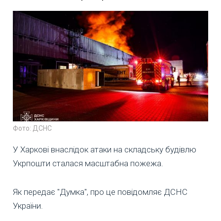
Фото: ДСНС
У Харкові внаслідок атаки на складську будівлю
Укрпошти сталася масштабна пожежа.
Як передає "Думка", про це повідомляє ДСНС
України.