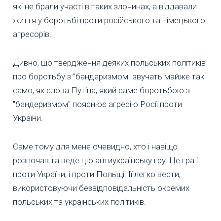
які не брали участі в таких злочинах, а віддавали
життя у боротьбі проти російського та німецького
агресорів.
Дивно, що твердження деяких польських політиків
про боротьбу з "бандеризмом" звучать майже так
само, як слова Путіна, який саме боротьбою з
"бандеризмом" пояснює агресію Росії проти
України.
Саме тому для мене очевидно, хто і навіщо
розпочав та веде цю антиукраїнську гру. Це гра і
проти України, і проти Польщі. Її легко вести,
використовуючи безвідповідальність окремих
польських та українських політиків.