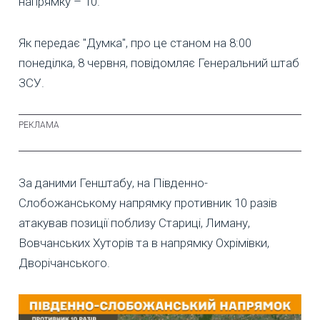
напрямку – 10.
Як передає "Думка", про це станом на 8:00
понеділка, 8 червня, повідомляє Генеральний штаб
ЗСУ.
За даними Генштабу, на Південно-
Слобожанському напрямку противник 10 разів
атакував позиції поблизу Стариці, Лиману,
Вовчанських Хуторів та в напрямку Охрімівки,
Дворічанського.