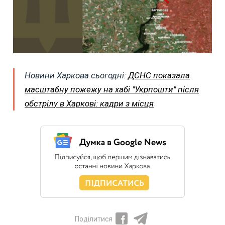
Новини Харкова сьогодні:
ДСНС показала
масштабну пожежу на хабі "Укрпошти" після
обстрілу в Харкові: кадри з місця
Поділитися