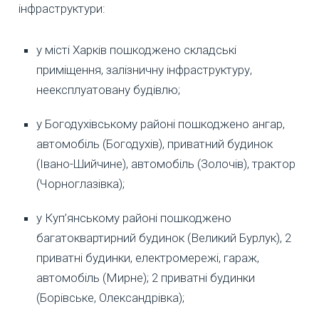
інфраструктури:
у місті Харків пошкоджено складські
приміщення, залізничну інфраструктуру,
неексплуатовану будівлю;
у Богодухівському районі пошкоджено ангар,
автомобіль (Богодухів), приватний будинок
(Івано-Шийчине), автомобіль (Золочів), трактор
(Чорноглазівка);
у Куп’янському районі пошкоджено
багатоквартирний будинок (Великий Бурлук), 2
приватні будинки, електромережі, гараж,
автомобіль (Мирне); 2 приватні будинки
(Борівське, Олександрівка);