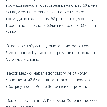
громади зазнала гострої реакції на стрес 50-річна
жінка; у селі Олександрівка Шевченківської
громади зазнала травм 52-річна жінка; у селищі
Борова постраждали 63-річний чоловік і 68-річна
жінка.
Внаслідок вибуху невідомого пристрою в селі
Чистоводівка Куньєвської громади постраждав
30-річний чоловік.
Також медики надали допомогу 74-річному
чоловіку, який 6 червня постраждав внаслідок
обстрілу в села Рясне Золочівської громади.
Ворог атакував БпЛА Київський, Холодногірський
район Харкова.