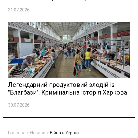
31.07.2026
Легендарний продуктовий злодій із
"Благбази". Кримінальна історія Харкова
30.07.2026
Головна
>
Новини
>
Війна в Україні