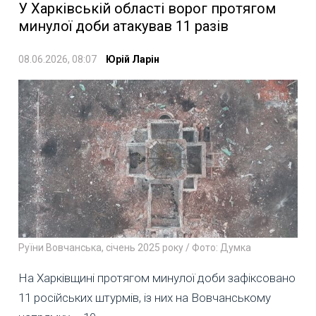
У Харківській області ворог протягом
минулої доби атакував 11 разів
08.06.2026, 08:07
Юрій Ларін
Руїни Вовчанська, січень 2025 року / Фото: Думка
На Харківщині протягом минулої доби зафіксовано
11 російських штурмів, із них на Вовчанському