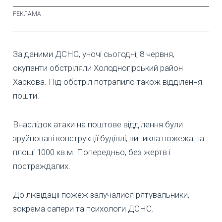
За даними ДСНС, уночі сьогодні, 8 червня,
окупанти обстріляли Холодногірський район
Харкова. Під обстріл потрапило також відділення
пошти.
Внаслідок атаки на поштове відділення були
зруйновані конструкції будівлі, виникла пожежа на
площі 1000 кв.м. Попередньо, без жертв і
постраждалих.
До ліквідації пожеж залучалися рятувальники,
зокрема сапери та психологи ДСНС.