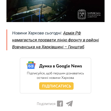
Новини Харкова сьогодні:
Армія РФ
намагається прорвати лінію фронту в районі
Вовчанська на Харківщині – Генштаб
Поділитися