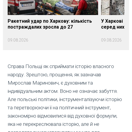
Ракетний удар по Харкову: кількість
У Харкові вж
постраждалих зросла до 27
серед них — 
09.08.2026
09.08.2026
Справа Польщі як сприймати історію власного
народу. Зрештою, прощення, як зазначав
Мирослав Маринович, є духовним та
індивідуальним актом. Воно не означає забуття.
Але польські політики, інструменталізуючи історію
та перетворюючи її на політичний інструмент,
закономірно відмовилися від духовної формули,
яка не перекреслювала історію, але й не