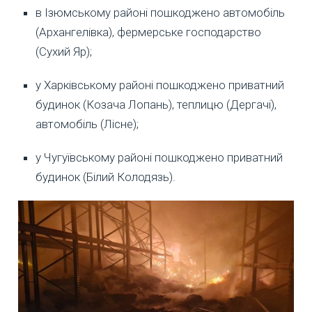
в Ізюмському районі пошкоджено автомобіль
(Архангелівка), фермерське господарство
(Сухий Яр);
у Харківському районі пошкоджено приватний
будинок (Козача Лопань), теплицю (Дергачі),
автомобіль (Лісне);
у Чугуївському районі пошкоджено приватний
будинок (Білий Колодязь).