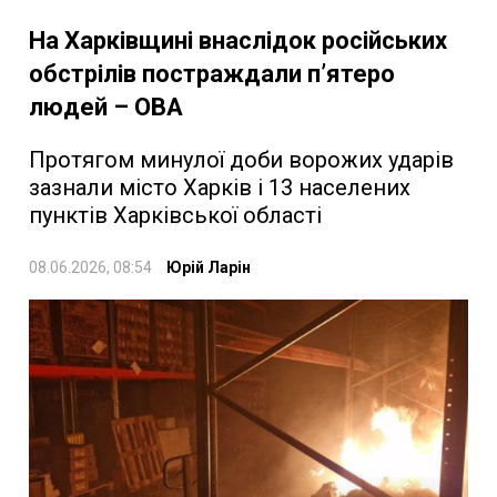
На Харківщині внаслідок російських
обстрілів постраждали п’ятеро
людей – ОВА
Протягом минулої доби ворожих ударів
зазнали місто Харків і 13 населених
пунктів Харківської області
08.06.2026, 08:54
Юрій Ларін