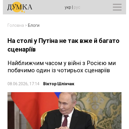
укр
|
рус
Головна
>
Блоги
На столі у Путіна не так вже й багато
сценаріїв
Найближчим часом у війні з Росією ми
побачимо один із чотирьох сценаріїв
08.06.2026, 17:14
Віктор Шлінчак