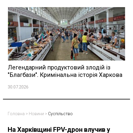
Легендарний продуктовий злодій із
"Благбази". Кримінальна історія Харкова
30.07.2026
Головна
>
Новини
>
Суспільство
На Харківщині FPV-дрон влучив у