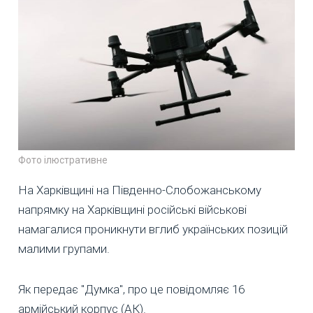
Фото ілюстративне
На Харківщині на Південно-Слобожанському
напрямку на Харківщині російські військові
намагалися проникнути вглиб українських позицій
малими групами.
Як передає "Думка", про це повідомляє 16
армійський корпус (АК).