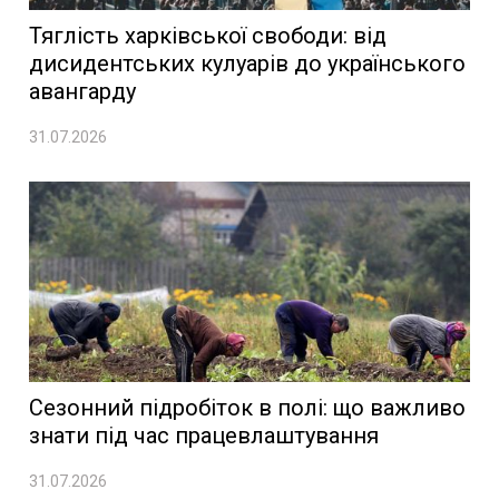
Тяглість харківської свободи: від
дисидентських кулуарів до українського
авангарду
31.07.2026
Сезонний підробіток в полі: що важливо
знати під час працевлаштування
31.07.2026