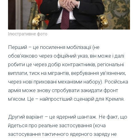
Ілюстративне фото
Перший – це посилення мобілізації (не
обов’язково через офіційний указ, він може і далі
робити це через добір контрактників, регіональні
виплати, тиск на мігрантів, вербування ув’язнених,
через нові приховані механізми набору). Російська
армія може знову спробувати закидати фронт
м’ясом. Це – найпростіший сценарій для Кремля.
Другий варіант – це ядерний шантаж. Не факт, що
йдеться про реальне застосування (хоча
застосування тактичного ядерного заряду не