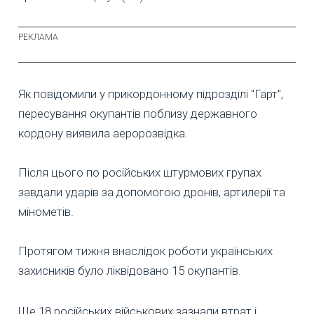
Як повідомили у прикордонному підрозділі "Гарт",
пересування окупантів поблизу державного
кордону виявила аеророзвідка.
Після цього по російських штурмових групах
завдали ударів за допомогою дронів, артилерії та
мінометів.
Протягом тижня внаслідок роботи українських
захисників було ліквідовано 15 окупантів.
Ще 18 російських військових зазнали втрат і