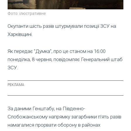
Фото: ілюстративне
Окупанти шість разів штурмували позиції ЗСУ на
Харківщині.
Як передає "Думка", про це станом на 16:00
понеділка, 8 червня, повідомляє Генеральний штаб
ЗСУ.
За даними Генштабу, на Південно-
Слобожанському напрямку загарбники п’ять разів
намагалися прорвати оборону в районах