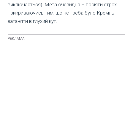
виключається). Мета очевидна – посіяти страх,
прикриваючись тим, що не треба було Кремль
заганяти в глухий кут.