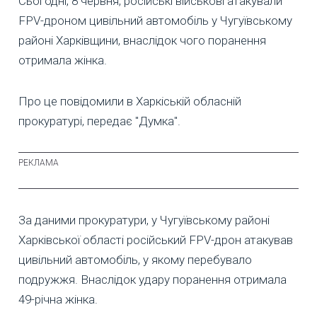
Сьогодні, 8 червня, російські військові атакували
FPV-дроном цивільний автомобіль у Чугуївському
районі Харківщини, внаслідок чого поранення
отримала жінка.
Про це повідомили в Харкіській обласній
прокуратурі, передає "Думка".
За даними прокуратури, у Чугуївському районі
Харківської області російський FPV-дрон атакував
цивільний автомобіль, у якому перебувало
подружжя. Внаслідок удару поранення отримала
49-річна жінка.