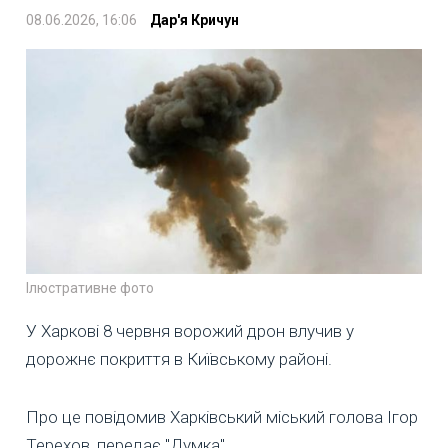
08.06.2026, 16:06
Дар'я Кричун
Ілюстративне фото
У Харкові 8 червня ворожий дрон влучив у
дорожнє покриття в Київському районі.
Про це повідомив Харківський міський голова Ігор
Терехов, передає "Думка".