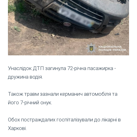
Унаслідок ДТП загинула 72-річна пасажирка -
дружина водія.
Також травм зазнали керманич автомобіля та
його 7-річний онук.
Обох постраждалих госпіталізували до лікарні в
Харкові.