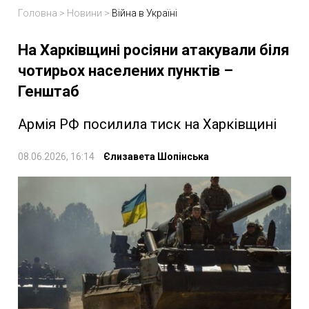
Головна
>
Новини
>
Війна в Україні
На Харківщині росіяни атакували біля
чотирьох населених пунктів –
Генштаб
Армія РФ посилила тиск на Харківщині
08.06.2026, 16:14
Єлизавета Шопінська