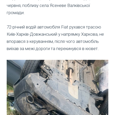
червня, поблизу села Ясеневе Валківської
громади.
72-річний водій автомобіля Fiat рухався трасою
Київ-Харків-Довжанський у напрямку Харкова, не
впорався з керуванням, після чого автомобіль
виїхав за межі дороги та перекинувся в кювет.