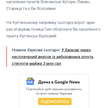
населених пунктів Вовчанські Хутори, Лиман,
Стариця та у бік Волохівки.
На Куп’янському напрямку сьогодні ворог один
раз атакував позиції Сил оборони в бік населеного
пункту Куп’янськ-Вузловий.
Новини Харкова сьогодні:
У Харкові через
несплачений внесок із забудовника хочуть
стягнути майже 3 млн грн