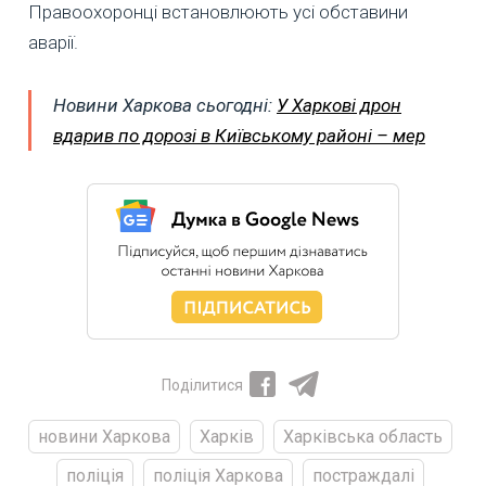
Правоохоронці встановлюють усі обставини
аварії.
Новини Харкова сьогодні:
У Харкові дрон
вдарив по дорозі в Київському районі – мер
Поділитися
новини Харкова
Харків
Харківська область
поліція
поліція Харкова
постраждалі