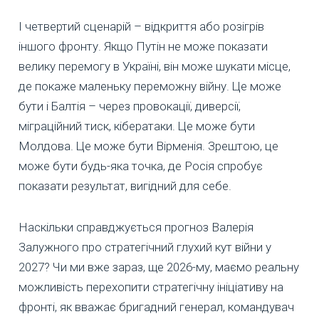
І четвертий сценарій – відкриття або розігрів
іншого фронту. Якщо Путін не може показати
велику перемогу в Україні, він може шукати місце,
де покаже маленьку переможну війну. Це може
бути і Балтія – через провокації, диверсії,
міграційний тиск, кібератаки. Це може бути
Молдова. Це може бути Вірменія. Зрештою, це
може бути будь-яка точка, де Росія спробує
показати результат, вигідний для себе.
Наскільки справджується прогноз Валерія
Залужного про стратегічний глухий кут війни у
2027? Чи ми вже зараз, ще 2026-му, маємо реальну
можливість перехопити стратегічну ініціативу на
фронті, як вважає бригадний генерал, командувач