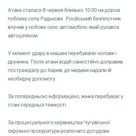
Атака сталася 8 червня близько 10:00 на дорозі
поблизу села Радькове. Російський безпілотник
влучив у лобове скло автомобіля, який рухався
автошляхом.
У момент удару в машині перебували чоловік і
дружина. Після атаки водій самостійно доправив
постраждалу до Харків, де медики надали їй
необхідну допомогу.
За попередньою інформацією, жінка перебуває у
стані середньої тяжкості.
За процесуального керівництва Чугуївської
окружної прокуратури розпочато досудове