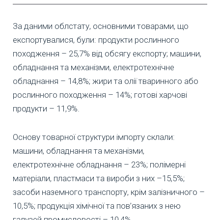
За даними облстату, основними товарами, що
експортувалися, були: продукти рослинного
походження – 25,7% від обсягу експорту; машини,
обладнання та механізми, електротехнічне
обладнання – 14,8%; жири та олії тваринного або
рослинного походження – 14%; готові харчові
продукти – 11,9%.
Основу товарної структури імпорту склали:
машини, обладнання та механізми,
електротехнічне обладнання – 23%; полімерні
матеріали, пластмаси та вироби з них –15,5%;
засоби наземного транспорту, крім залізничного –
10,5%; продукція хімічної та пов’язаних з нею
галузей промисловості – 10,4%.