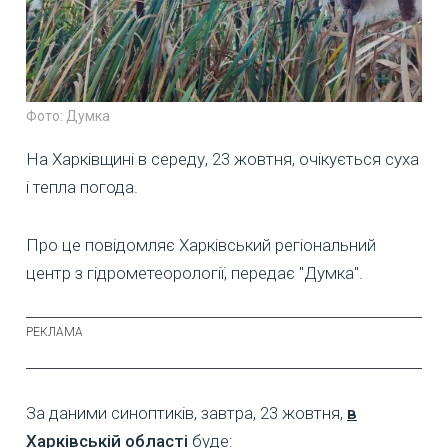
Фото: Думка
На Харківщині в середу, 23 жовтня, очікується суха
і тепла погода.
Про це повідомляє Харківський регіональний
центр з гідрометеорології, передає "Думка".
За даними синоптиків, завтра, 23 жовтня,
в
Харківській області
буде: