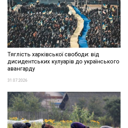
Тяглість харківської свободи: від
дисидентських кулуарів до українського
авангарду
31.07.2026