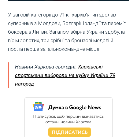
У ваговій категорії до 71 кг харків'янин здолав
суперників з Молдови, Болгарії, Ірландії та переміг
боксера з Литви. Загалом збірна України здобула
вісім золотих, три срібні та бронзові медалі й
посіла перше загальнокомандне місце.
Новини Харкова сьогодні:
Харківські
спортсмени вибороли на кубку України 79
нагород