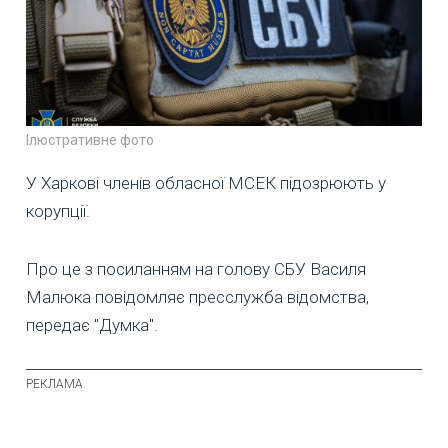
Ілюстративне фото
У Харкові членів обласної МСЕК підозрюють у
корупції.
Про це з посиланням на голову СБУ Василя
Малюка повідомляє пресслужба відомства,
передає "Думка".