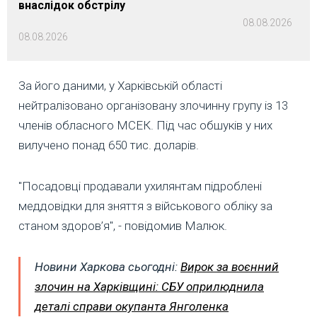
внаслідок обстрілу
08.08.2026
08.08.2026
За його даними, у Харківській області
нейтралізовано організовану злочинну групу із 13
членів обласного МСЕК. Під час обшуків у них
вилучено понад 650 тис. доларів.
"Посадовці продавали ухилянтам підроблені
меддовідки для зняття з військового обліку за
станом здоров’я", - повідомив Малюк.
Новини Харкова сьогодні:
Вирок за воєнний
злочин на Харківщині: СБУ оприлюднила
деталі справи окупанта Янголенка