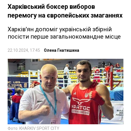
Харківський боксер виборов
перемогу на європейських змаганнях
Харків'ян допоміг українській збірній
посісти перше загальнокомандне місце
22.10.2024, 17:45
Олена Гнатишина
Фото: KHARKIV SPORT CITY