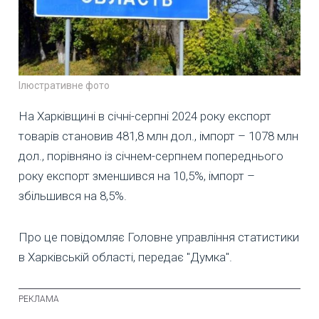
Ілюстративне фото
На Харківщині в січні-серпні 2024 року експорт
товарів становив 481,8 млн дол., імпорт – 1078 млн
дол., порівняно із січнем-серпнем попереднього
року експорт зменшився на 10,5%, імпорт –
збільшився на 8,5%.
Про це повідомляє Головне управління статистики
в Харківській області, передає "Думка".