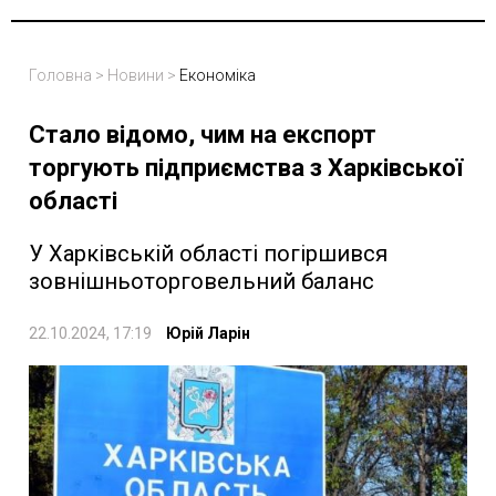
Головна
>
Новини
>
Економіка
Стало відомо, чим на експорт
торгують підприємства з Харківської
області
У Харківській області погіршився
зовнішньоторговельний баланс
22.10.2024, 17:19
Юрій Ларін