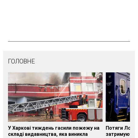
ГОЛОВНЕ
У Харкові тиждень гасили пожежу на
Потяги Лозі
складі видавництва, яка виникла
затримуються