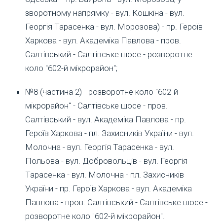
зворотному напрямку - вул. Кошкіна - вул.
Георгія Тарасенка - вул. Морозова) - пр. Героїв
Харкова - вул. Академіка Павлова - пров.
Салтівський - Салтівське шосе - розворотне
коло "602-й мікрорайон";
№8 (частина 2) - розворотне коло "602-й
мікрорайон" - Салтівське шосе - пров.
Салтівський - вул. Академіка Павлова - пр.
Героїв Харкова - пл. Захисників України - вул.
Молочна - вул. Георгія Тарасенка - вул.
Польова - вул. Добровольців - вул. Георгія
Тарасенка - вул. Молочна - пл. Захисників
України - пр. Героїв Харкова - вул. Академіка
Павлова - пров. Салтівський - Салтівське шосе -
розворотне коло "602-й мікрорайон".