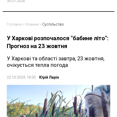
30.07.2026
Головна
>
Новини
>
Суспільство
У Харкові розпочалося "бабине літо":
Прогноз на 23 жовтня
У Харкові та області завтра, 23 жовтня,
очікується тепла погода
22.10.2024, 18:00
Юрій Ларін