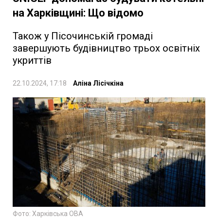
на Харківщині: Що відомо
Також у Пісочинській громаді
завершують будівництво трьох освітніх
укриттів
22.10.2024, 17:18
Аліна Лісічкіна
Фото: Харківська ОВА