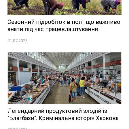
Сезонний підробіток в полі: що важливо
знати під час працевлаштування
31.07.2026
Легендарний продуктовий злодій із
"Благбази". Кримінальна історія Харкова