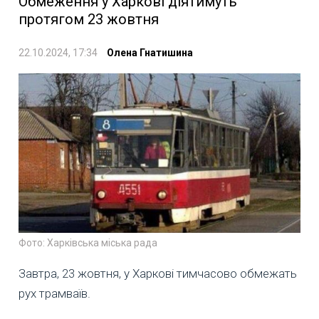
Обмеження у Харкові діятимуть
протягом 23 жовтня
22.10.2024, 17:34
Олена Гнатишина
Фото: Харківська міська рада
Завтра, 23 жовтня, у Харкові тимчасово обмежать
рух трамваїв.