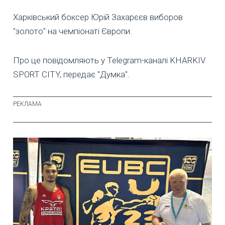
Харківський боксер Юрій Захарєєв виборов
"золото" на чемпіонаті Європи.
Про це повідомляють у Telegram-каналі KHARKIV
SPORT CITY, передає "Думка".