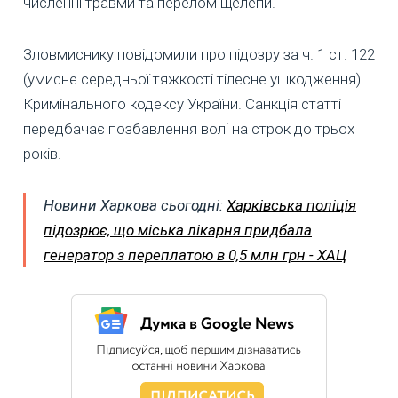
численні травми та перелом щелепи.
Зловмиснику повідомили про підозру за ч. 1 ст. 122
(умисне середньої тяжкості тілесне ушкодження)
Кримінального кодексу України. Санкція статті
передбачає позбавлення волі на строк до трьох
років.
Новини Харкова сьогодні:
Харківська поліція
підозрює, що міська лікарня придбала
генератор з переплатою в 0,5 млн грн - ХАЦ