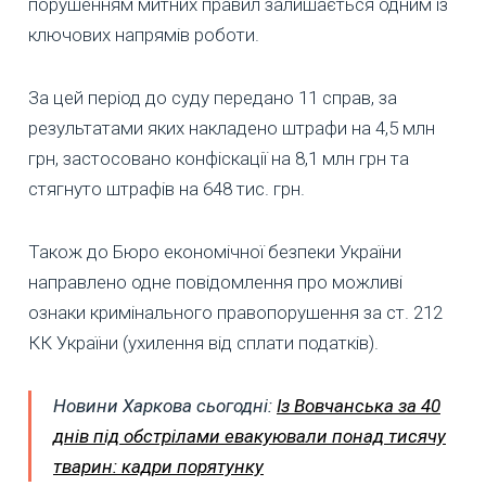
порушенням митних правил залишається одним із
ключових напрямів роботи.
За цей період до суду передано 11 справ, за
результатами яких накладено штрафи на 4,5 млн
грн, застосовано конфіскації на 8,1 млн грн та
стягнуто штрафів на 648 тис. грн.
Також до Бюро економічної безпеки України
направлено одне повідомлення про можливі
ознаки кримінального правопорушення за ст. 212
КК України (ухилення від сплати податків).
Новини Харкова сьогодні:
Із Вовчанська за 40
днів під обстрілами евакуювали понад тисячу
тварин: кадри порятунку