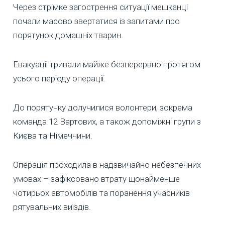
Через стрімке загострення ситуації мешканці
почали масово звертатися із запитами про
порятунок домашніх тварин.
Евакуації тривали майже безперервно протягом
усього періоду операції.
До порятунку долучилися волонтери, зокрема
команда 12 Вартових, а також допоміжні групи з
Києва та Німеччини.
Операція проходила в надзвичайно небезпечних
умовах – зафіксовано втрату щонайменше
чотирьох автомобілів та поранення учасників
рятувальних виїздів.