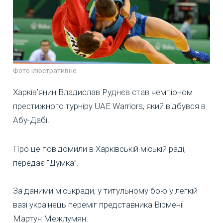
Фото ілюстративне
Харків’янин Владислав Руднєв став чемпіоном
престижного турніру UAE Warriors, який відбувся в
Абу-Дабі.
Про це повідомили в Харківській міській раді,
передає "Думка”.
За даними міськради, у титульному бою у легкій
вазі українець переміг представника Вірменії
Мартун Межлумян.