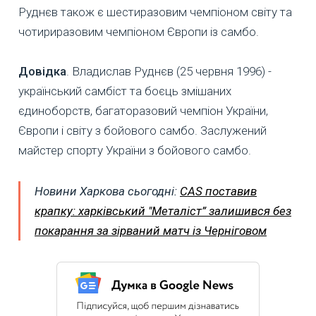
Руднєв також є шестиразовим чемпіоном світу та
чотириразовим чемпіоном Європи із самбо.
Довідка
. Владислав Руднєв (25 червня 1996) -
український самбіст та боєць змішаних
єдиноборств, багаторазовий чемпіон України,
Європи і світу з бойового самбо. Заслужений
майстер спорту України з бойового самбо.
Новини Харкова сьогодні:
CAS поставив
крапку: харківський "Металіст” залишився без
покарання за зірваний матч із Черніговом