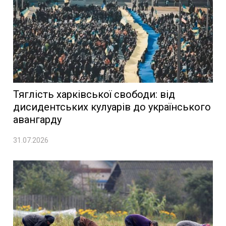
Тяглість харківської свободи: від
дисидентських кулуарів до українського
авангарду
31.07.2026