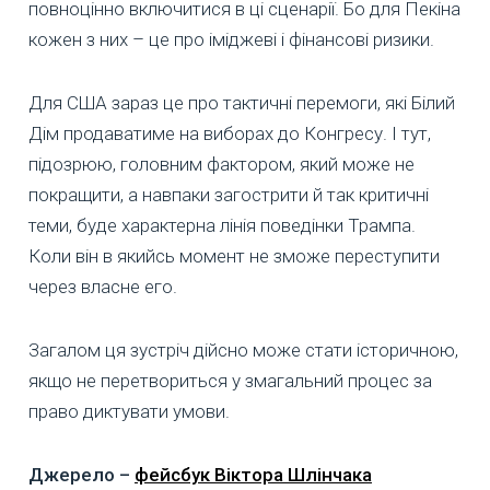
повноцінно включитися в ці сценарії. Бо для Пекіна
кожен з них – це про іміджеві і фінансові ризики.
Для США зараз це про тактичні перемоги, які Білий
Дім продаватиме на виборах до Конгресу. І тут,
підозрюю, головним фактором, який може не
покращити, а навпаки загострити й так критичні
теми, буде характерна лінія поведінки Трампа.
Коли він в якийсь момент не зможе переступити
через власне его.
Загалом ця зустріч дійсно може стати історичною,
якщо не перетвориться у змагальний процес за
право диктувати умови.
Джерело –
фейсбук Віктора Шлінчака