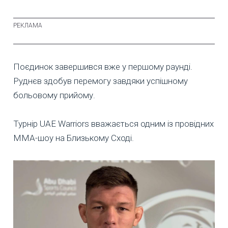
Поєдинок завершився вже у першому раунді.
Руднєв здобув перемогу завдяки успішному
больовому прийому.
Турнір UAE Warriors вважається одним із провідних
ММА-шоу на Близькому Сході.