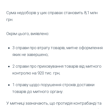
Сума недоборів у цих справах становить 8,1 млн
грн.
Окрім цього, виявлено:
3 справи про втрату товарів, митне оформлення
яких не завершено;
2 справи про приховування товарів від митного
контролю на 920 тис. грн;
1 справу щодо порушення строків доставки
товарів до митного органу.
У митниці зазначають, що протидія контрабанді та