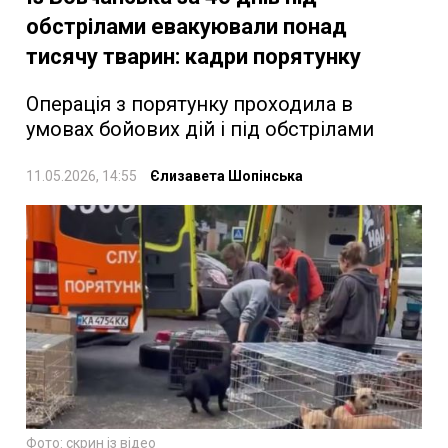
обстрілами евакуювали понад
тисячу тварин: кадри порятунку
Операція з порятунку проходила в
умовах бойових дій і під обстрілами
11.05.2026, 14:55
Єлизавета Шопінська
Фото: скрин із відео