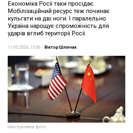
Економіка Росії таки просідає.
Мобілізаційний ресурс теж починає
кульгати на дві ноги. І паралельно
Україна нарощує спроможність для
ударів вглиб території Росії
11.05.2026, 15:06
Віктор Шлінчак
Ілюстративне фото