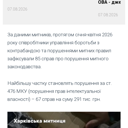
ОВА - джере
07.08.2026
07.08.2026
За даними митників, протягом січня-квітня 2026
року співробітники управління боротьби з
контрабандою та порушеннями митних правил
зафіксували 85 справ про порушення митного
законодавства.
Найбільшу частку становлять порушення за ст.
476 МКУ (порушення прав інтелектуальної
власності) – 67 справ на суму 291 тис. грн.