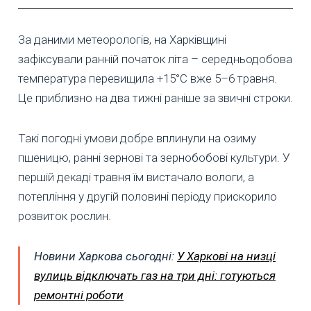
За даними метеорологів, на Харківщині
зафіксували ранній початок літа – середньодобова
температура перевищила +15°C вже 5–6 травня.
Це приблизно на два тижні раніше за звичні строки.
Такі погодні умови добре вплинули на озиму
пшеницю, ранні зернові та зернобобові культури. У
першій декаді травня їм вистачало вологи, а
потепління у другій половині періоду прискорило
розвиток рослин.
Новини Харкова сьогодні:
У Харкові на низці
вулиць відключать газ на три дні: готуються
ремонтні роботи