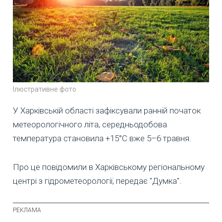
Ілюстративне фото
У Харківській області зафіксували ранній початок
метеорологічного літа, середньодобова
температура становила +15°C вже 5–6 травня.
Про це повідомили в Харківському регіональному
центрі з гідрометеорології, передає "Думка".