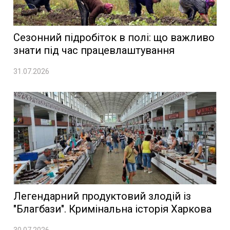
Сезонний підробіток в полі: що важливо
знати під час працевлаштування
31.07.2026
Легендарний продуктовий злодій із
"Благбази". Кримінальна історія Харкова
30.07.2026