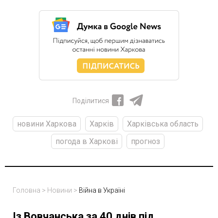
Поділитися
новини Харкова
Харків
Харківська область
погода в Харкові
прогноз
Головна
>
Новини
>
Війна в Україні
Із Вовчанська за 40 днів під