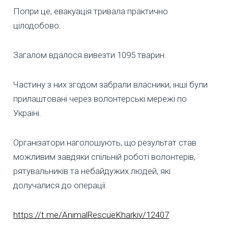
Попри це, евакуація тривала практично
цілодобово.
Загалом вдалося вивезти 1095 тварин.
Частину з них згодом забрали власники, інші були
прилаштовані через волонтерські мережі по
Україні.
Організатори наголошують, що результат став
можливим завдяки спільній роботі волонтерів,
рятувальників та небайдужих людей, які
долучалися до операції.
https://t.me/AnimalRescueKharkiv/12407