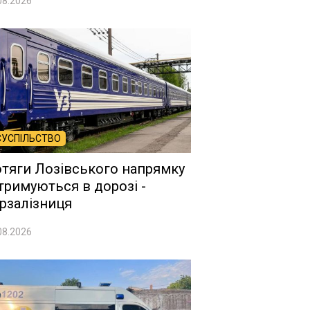
08.2026
СУСПІЛЬСТВО
тяги Лозівського напрямку
тримуються в дорозі -
рзалізниця
08.2026