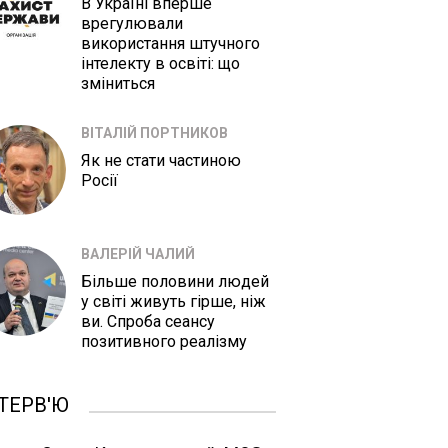
В Україні вперше
врегулювали
використання штучного
інтелекту в освіті: що
зміниться
ВІТАЛІЙ ПОРТНИКОВ
Як не стати частиною
Росії
ВАЛЕРІЙ ЧАЛИЙ
Більше половини людей
у світі живуть гірше, ніж
ви. Спроба сеансу
позитивного реалізму
ТЕРВ'Ю