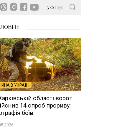
укр
|
рус
ОЛОВНЕ
ВІЙНА В УКРАЇНІ
Харківській області ворог
ійснив 14 спроб прориву:
ографія боїв
08.2026