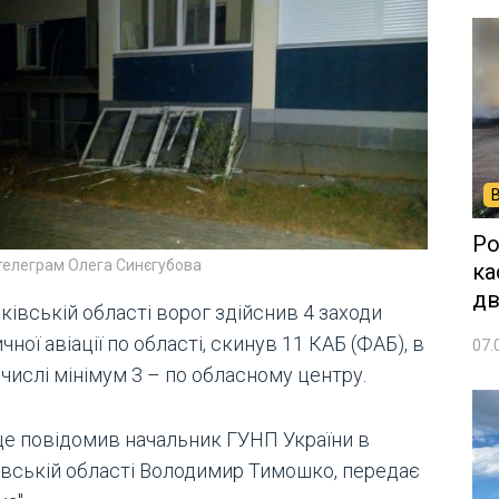
Ро
телеграм Олега Синєгубова
ка
дв
ківській області ворог здійснив 4 заходи
чної авіації по області, скинув 11 КАБ (ФАБ), в
07.
числі мінімум 3 – по обласному центру.
це повідомив начальник ГУНП України в
івській області Володимир Тимошко, передає