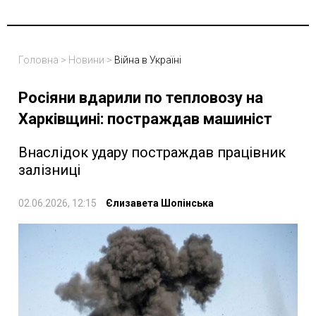
Головна
>
Новини
>
Війна в Україні
Росіяни вдарили по тепловозу на
Харківщині: постраждав машиніст
Внаслідок удару постраждав працівник
залізниці
02.06.2026, 12:15
Єлизавета Шопінська