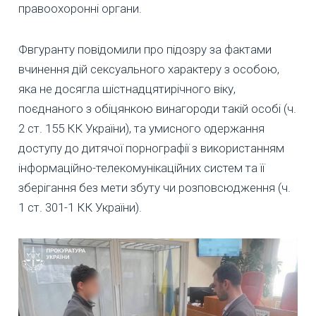
правоохоронні органи.
Фвгуранту повідомили про підозру за фактами
вчинення дій сексуального характеру з особою,
яка не досягла шістнадцятирічного віку,
поєднаного з обіцянкою винагороди такій особі (ч.
2 ст. 155 КК України), та умисного одержання
доступу до дитячої порнографії з використанням
інформаційно-телекомунікаційних систем та її
зберігання без мети збуту чи розповсюдження (ч.
1 ст. 301-1 КК України).