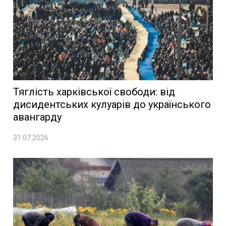
Тяглість харківської свободи: від
дисидентських кулуарів до українського
авангарду
31.07.2026