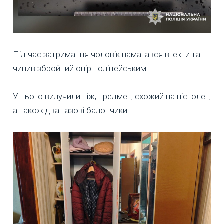
Під час затримання чоловік намагався втекти та
чинив збройний опір поліцейським.
У нього вилучили ніж, предмет, схожий на пістолет,
а також два газові балончики.