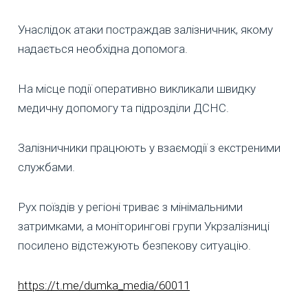
Унаслідок атаки постраждав залізничник, якому
надається необхідна допомога.
На місце події оперативно викликали швидку
медичну допомогу та підрозділи ДСНС.
Залізничники працюють у взаємодії з екстреними
службами.
Рух поїздів у регіоні триває з мінімальними
затримками, а моніторингові групи Укрзалізниці
посилено відстежують безпекову ситуацію.
https://t.me/dumka_media/60011