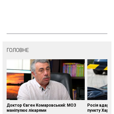
ГОЛОВНЕ
Доктор Євген Комаровський: МОЗ
Росія вдарил
маніпулює лікарями
пункту Харків