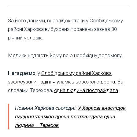
За його даними, внаслідок атаки у Слобідському
районі Харкова вибухових поранень зазнав 30-
річний чоловік.
Медики надають йому всю необхідну допомогу.
Нагадаємо
, у
Слобідському районі Харкова
зафіксували падіння уламків ворожого дрона
. За
словами Терехова,
одна людина постраждала
.
Новини Харкова сьогодні:
У Харкові внаслідок
падіння уламків дрона постраждала одна
людина – Терехов