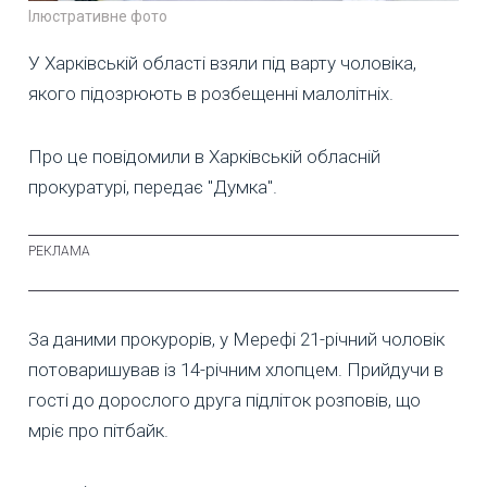
Ілюстративне фото
У Харківській області взяли під варту чоловіка,
якого підозрюють в розбещенні малолітніх.
Про це повідомили в Харківській обласній
прокуратурі, передає "Думка".
За даними прокурорів, у Мерефі 21-річний чоловік
потоваришував із 14-річним хлопцем. Прийдучи в
гості до дорослого друга підліток розповів, що
мріє про пітбайк.