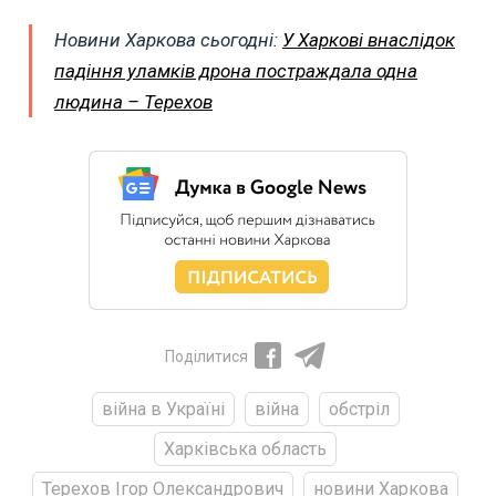
Новини Харкова сьогодні:
У Харкові внаслідок
падіння уламків дрона постраждала одна
людина – Терехов
Поділитися
війна в Україні
війна
обстріл
Харківська область
Терехов Ігор Олександрович
новини Харкова