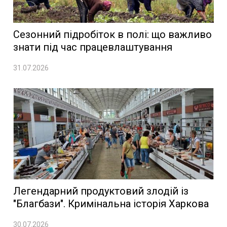
Сезонний підробіток в полі: що важливо
знати під час працевлаштування
31.07.2026
Легендарний продуктовий злодій із
"Благбази". Кримінальна історія Харкова
30.07.2026