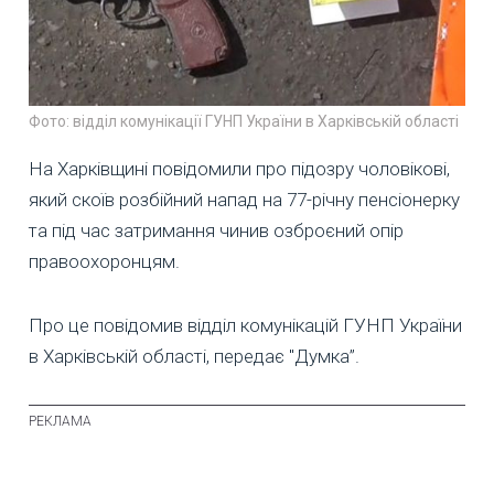
Фото: відділ комунікації ГУНП України в Харківській області
На Харківщині повідомили про підозру чоловікові,
який скоїв розбійний напад на 77-річну пенсіонерку
та під час затримання чинив озброєний опір
правоохоронцям.
Про це повідомив відділ комунікацій ГУНП України
в Харківській області, передає "Думка”.