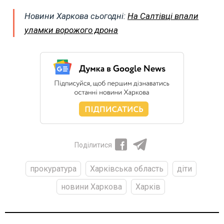
Новини Харкова сьогодні:
На Салтівці впали
уламки ворожого дрона
Поділитися
прокуратура
Харківська область
діти
новини Харкова
Харків