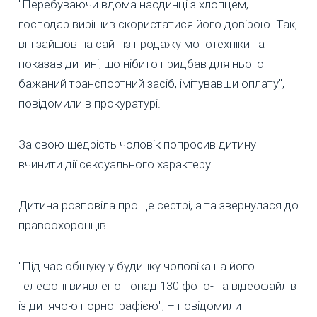
"Перебуваючи вдома наодинці з хлопцем,
господар вирішив скористатися його довірою. Так,
він зайшов на сайт із продажу мототехніки та
показав дитині, що нібито придбав для нього
бажаний транспортний засіб, імітувавши оплату", –
повідомили в прокуратурі.
За свою щедрість чоловік попросив дитину
вчинити дії сексуального характеру.
Дитина розповіла про це сестрі, а та звернулася до
правоохоронців.
"Під час обшуку у будинку чоловіка на його
телефоні виявлено понад 130 фото- та відеофайлів
із дитячою порнографією", – повідомили