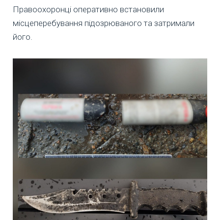
Правоохоронці оперативно встановили
місцеперебування підозрюваного та затримали
його.