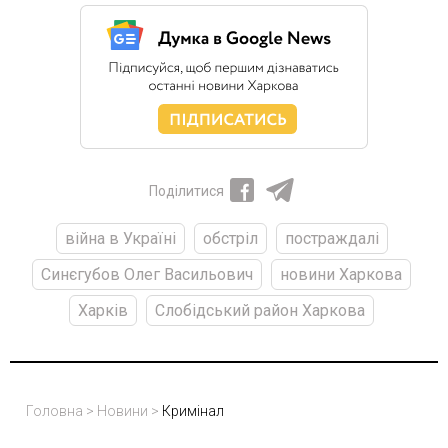
Поділитися
війна в Україні
обстріл
постраждалі
Синєгубов Олег Васильович
новини Харкова
Харків
Слобідський район Харкова
Головна
>
Новини
>
Кримінал