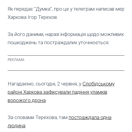
Як передає "Думка", про це у телеграм написав мер
Харкова Ігор Терехов.
За його даними, наразі інформація щодо можливих
пошкоджень та постраждалих уточнюється.
Нагадаємо, сьогодні, 2 червня, у
Слобідському
районі Харкова зафіксували падіння уламків
ворожого дрона
.
За словами Терехова, там
постраждала одна
людина
.