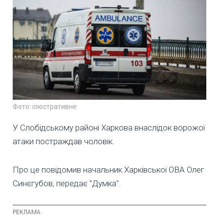
Фото: ілюстративне
У Слобідському районі Харкова внаслідок ворожої
атаки постраждав чоловік.
Про це повідомив начальник Харківської ОВА Олег
Синєгубов, передає "Думка".