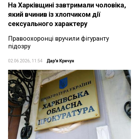
На Харківщині завтримали чоловіка,
який вчинив із хлопчиком дії
сексуального характеру
Правоохоронці вручили фігуранту
підозру
02.06.2026, 11:54
Дар'я Кричун