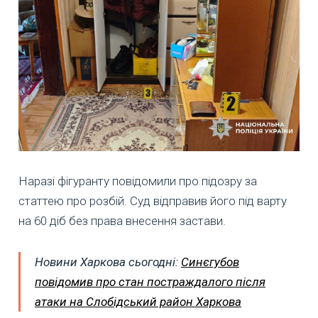
Наразі фігуранту повідомили про підозру за
статтею про розбій. Суд відправив його під варту
на 60 діб без права внесення застави.
Новини Харкова сьогодні:
Синєгубов
повідомив про стан постраждалого після
атаки на Слобідський район Харкова