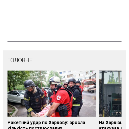
ГОЛОВНЕ
Ракетний удар по Харкову: зросла
На Харківщин
кількість постраждалих
атакував агр