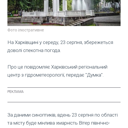
Фото ілюстративне
На Харківщині у середу, 23 серпня, збережеться
доволі спекотна погода.
Про це повідомляє Харківський регіональний
центр з гідрометеорології, передає "Думка".
За даними синоптиків, вдень 23 серпня по області
та місту буде мінлива хмарність Вітер північно-