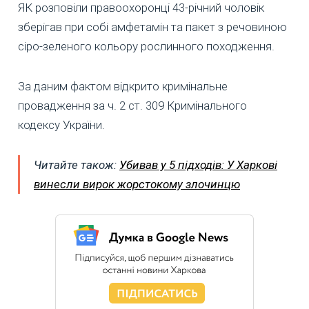
ЯК розповіли правоохоронці 43-річний чоловік
зберігав при собі амфетамін та пакет з речовиною
сіро-зеленого кольору рослинного походження.
За даним фактом відкрито кримінальне
провадження за ч. 2 ст. 309 Кримінального
кодексу України.
Читайте також:
Убивав у 5 підходів: У Харкові
винесли вирок жорстокому злочинцю