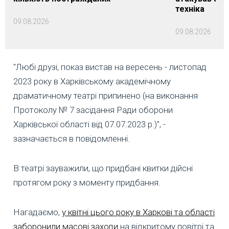
техніка
09.08.2026
09.08.2026
"Любі друзі, показ вистав на вересень - листопад
2023 року в Харківському академічному
драматичному театрі припинено (на виконання
Протоколу № 7 засідання Ради оборони
Харківської області від 07.07.2023 р.)", -
зазначається в повідомленні.
В театрі зауважили, що придбані квитки дійсні
протягом року з моменту придбання.
Нагадаємо,
у квітні цього року в Харкові та області
заборонили масові заходи
на відкритому повітрі та