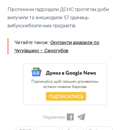
Піротехнічні підрозділи ДСНС протягом доби
вилучили та знешкодили 57 одиниць
вибухонебезпечних предметів.
Читайте також:
Окупанти вдарили по
Чугуївщині – Синєгубов
Поділитися