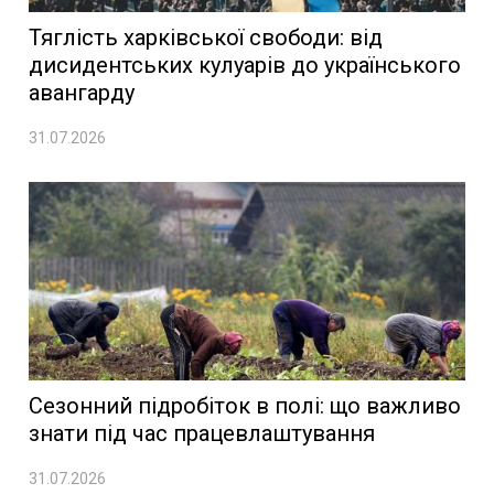
Тяглість харківської свободи: від
дисидентських кулуарів до українського
авангарду
31.07.2026
Сезонний підробіток в полі: що важливо
знати під час працевлаштування
31.07.2026