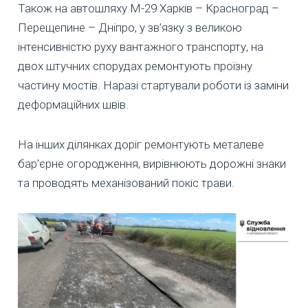
Також на автошляху М-29 Харків – Красноград –
Перещепине – Дніпро, у зв’язку з великою
інтенсивністю руху вантажного транспорту, на
двох штучних спорудах ремонтують проїзну
частину мостів. Наразі стартували роботи із заміни
деформаційних швів.
На інших ділянках доріг ремонтують металеве
бар’єрне огородження, вирівнюють дорожні знаки
та проводять механізований покіс трави.