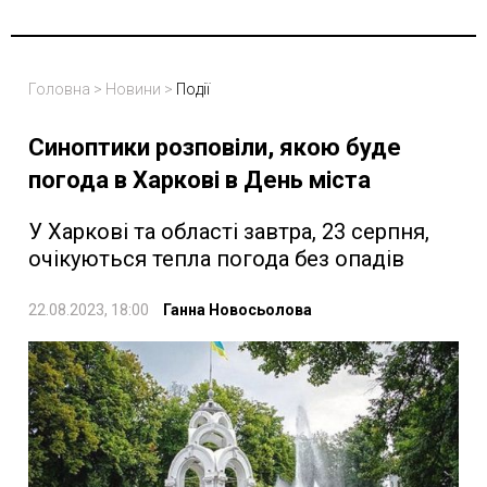
Головна
>
Новини
>
Події
Синоптики розповіли, якою буде
погода в Харкові в День міста
У Харкові та області завтра, 23 серпня,
очікуються тепла погода без опадів
22.08.2023, 18:00
Ганна Новосьолова