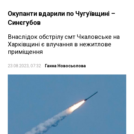
Окупанти вдарили по Чугуївщині –
Синєгубов
Внаслідок обстрілу смт Чкаловське на
Харківщині є влучання в нежитлове
приміщення
23.08.2023, 07:32
Ганна Новосьолова