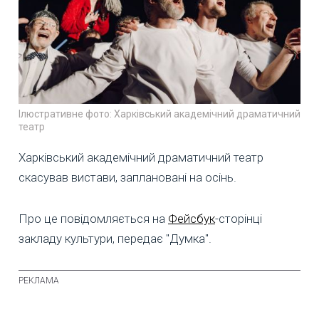
Ілюстративне фото: Харківський академічний драматичний
театр
Харківський академічний драматичний театр
скасував вистави, заплановані на осінь.
Про це повідомляється на
Фейсбук
-сторінці
закладу культури, передає "Думка".