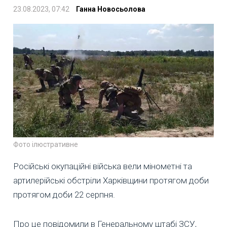
23.08.2023, 07:42
Ганна Новосьолова
Фото ілюстративне
Російські окупаційні війська вели мінометні та
артилерійські обстріли Харківщини протягом доби
протягом доби 22 серпня.
Про це повідомили в Генеральному штабі ЗСУ,