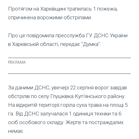
Протягом на Харківщині трапилась 1 пожежа,
спричинена ворожими обстрілами.
Про це повідомила пресслужба ГУ ДСНС України
в Харківській області, передає "Думка".
За даними ДСНС, увечері 22 серпня ворог завдав
обстрілів по селу Глушківка Куп'янського району.
На відкритій території горіла суха трава на площі 5
га. Від ДСНС залучалася 1 одиниця техніки та 6
осіб особового складу. Жертв та постраждалих
немає.