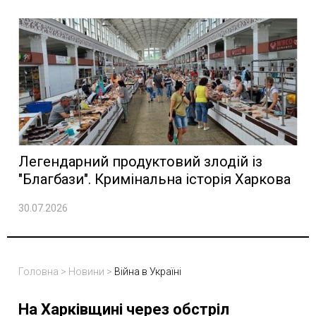
Легендарний продуктовий злодій із
"Благбази". Кримінальна історія Харкова
30.07.2026
Головна
>
Новини
>
Війна в Україні
На Харківщині через обстріл