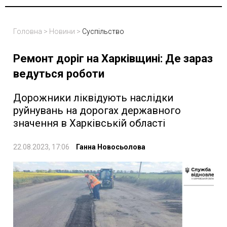
Головна
>
Новини
>
Суспільство
Ремонт доріг на Харківщині: Де зараз
ведуться роботи
Дорожники ліквідують наслідки
руйнувань на дорогах державного
значення в Харківській області
22.08.2023, 17:06
Ганна Новосьолова