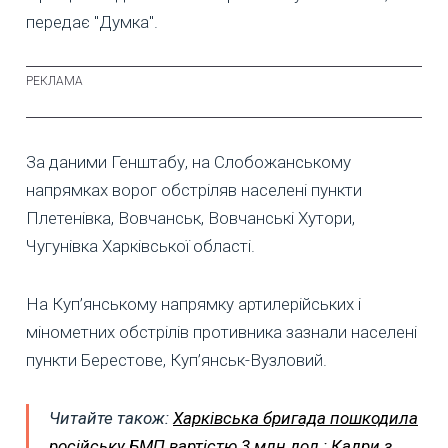
передає "Думка".
За даними Генштабу, на Слобожанському
напрямках ворог обстріляв населені пункти
Плетенівка, Вовчанськ, Вовчанські Хутори,
Чугунівка Харківської області.
На Куп’янському напрямку артилерійських і
мінометних обстрілів противника зазнали населені
пункти Берестове, Куп’янськ-Вузловий.
Читайте також:
Харківська бригада пошкодила
російську БМП вартістю 3 млн дол.: Кадри з