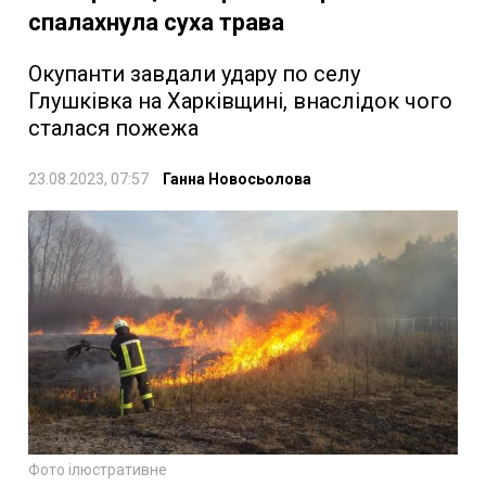
спалахнула суха трава
Окупанти завдали удару по селу
Глушківка на Харківщині, внаслідок чого
сталася пожежа
23.08.2023, 07:57
Ганна Новосьолова
Фото ілюстративне