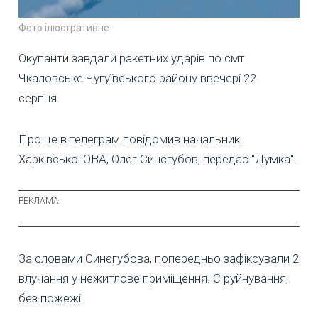
Фото ілюстративне
Окупанти завдали ракетних ударів по смт
Чкаловське Чугуївського району ввечері 22
серпня.
Про це в телеграм повідомив начальник
Харківської ОВА, Олег Синєгубов, передає "Думка".
За словами Синєгубова, попередньо зафіксували 2
влучання у нежитлове приміщення. Є руйнування,
без пожежі.