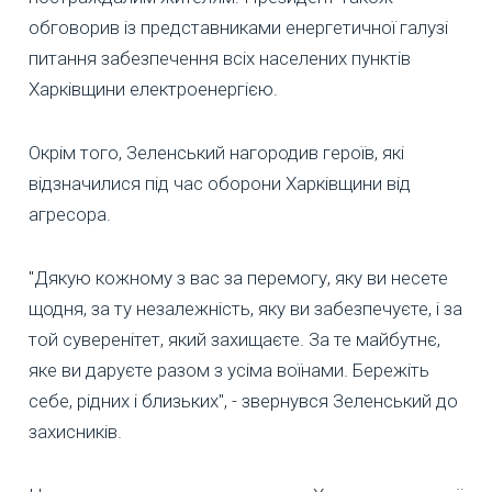
обговорив із представниками енергетичної галузі
питання забезпечення всіх населених пунктів
Харківщини електроенергією.
Окрім того, Зеленський нагородив героїв, які
відзначилися під час оборони Харківщини від
агресора.
"Дякую кожному з вас за перемогу, яку ви несете
щодня, за ту незалежність, яку ви забезпечуєте, і за
той суверенітет, який захищаєте. За те майбутнє,
яке ви даруєте разом з усіма воїнами. Бережіть
себе, рідних і близьких", - звернувся Зеленський до
захисників.