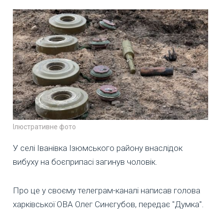
Ілюстративне фото
У селі Іванівка Ізюмського району внаслідок
вибуху на боєприпасі загинув чоловік.
Про це у своєму телеграм-каналі написав голова
харківської ОВА Олег Синєгубов, передає "Думка".