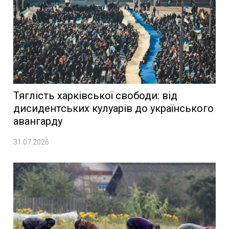
Тяглість харківської свободи: від
дисидентських кулуарів до українського
авангарду
31.07.2026