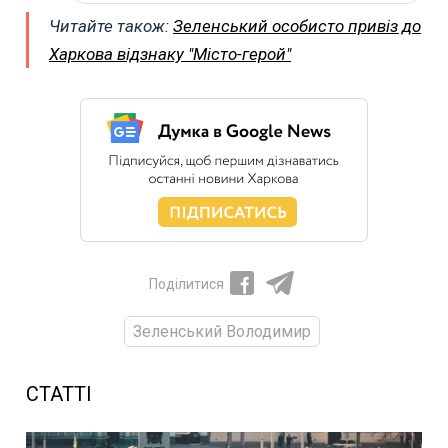
Читайте також:
Зеленський особисто привіз до
Харкова відзнаку "Місто-герой"
Поділитися
Зеленський Володимир
СТАТТІ