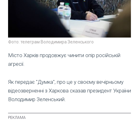
Фото: телеграм Володимира Зеленського
Місто Харків продовжує чинити опір російській
агресії.
Як передає "Думка", про це у своєму вечірньому
відеозверненні з Харкова сказав президент України
Володимир Зеленський.