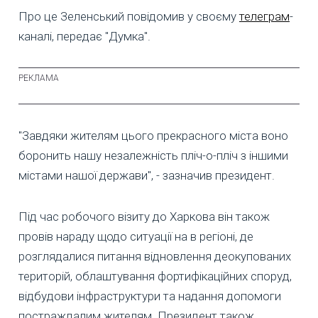
Про це Зеленський повідомив у своєму
телеграм
-
каналі, передає "Думка".
"Завдяки жителям цього прекрасного міста воно
боронить нашу незалежність пліч-о-пліч з іншими
містами нашої держави", - зазначив президент.
Під час робочого візиту до Харкова він також
провів нараду щодо ситуації на в регіоні, де
розглядалися питання відновлення деокупованих
територій, облаштування фортифікаційних споруд,
відбудови інфраструктури та надання допомоги
постраждалим жителям. Президент також