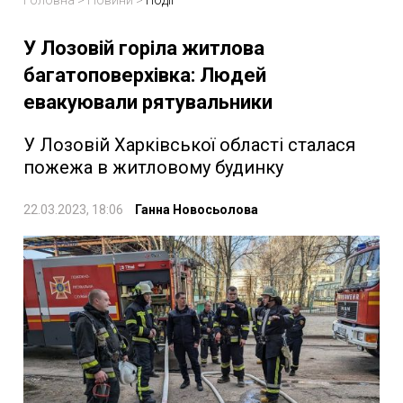
Головна
>
Новини
>
Події
У Лозовій горіла житлова
багатоповерхівка: Людей
евакуювали рятувальники
У Лозовій Харківської області сталася
пожежа в житловому будинку
22.03.2023, 18:06
Ганна Новосьолова