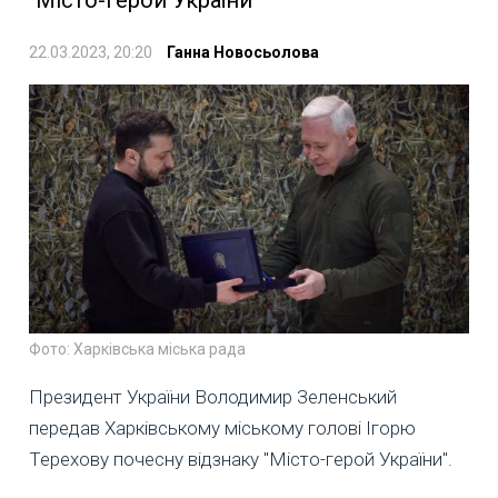
22.03.2023, 20:20
Ганна Новосьолова
Фото: Харківська міська рада
Президент України Володимир Зеленський
передав Харківському міському голові Ігорю
Терехову почесну відзнаку "Місто-герой України".