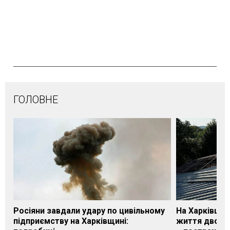
ГОЛОВНЕ
Росіяни завдали удару по цивільному
На Харківщин
підприємству на Харківщині:
життя двох м