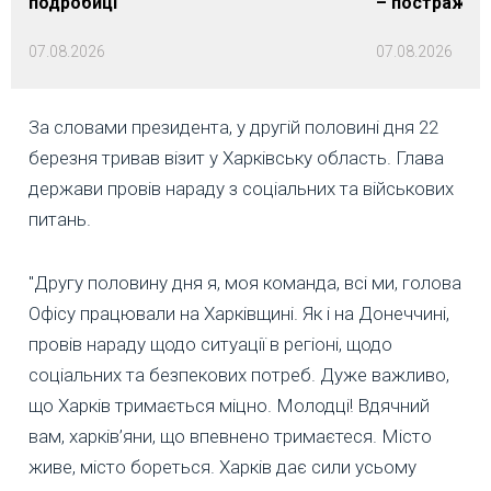
подробиці
– постражда
07.08.2026
07.08.2026
За словами президента, у другій половині дня 22
березня тривав візит у Харківську область. Глава
держави провів нараду з соціальних та військових
питань.
"Другу половину дня я, моя команда, всі ми, голова
Офісу працювали на Харківщині. Як і на Донеччині,
провів нараду щодо ситуації в регіоні, щодо
соціальних та безпекових потреб. Дуже важливо,
що Харків тримається міцно. Молодці! Вдячний
вам, харків’яни, що впевнено тримаєтеся. Місто
живе, місто бореться. Харків дає сили усьому