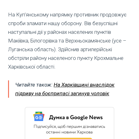
На Куп’янському напрямку противник продовжує
спроби зламати нашу оборону. Вів безуспішні
наступальні дії у районах населених пунктів
Макіївка, Білогорівка та Верхньокамянське (усе –
Луганська область). Здійснив артилерійські
обстріли району населеного пункту Крохмальне
Харківської області.
Читайте також:
На Харківщині внаслідок
підриву на боєприпасі загинув чоловік