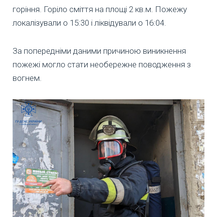
горіння. Горіло сміття на площі 2 кв.м. Пожежу
локалізували о 15:30 і ліквідували о 16:04.
За попередніми даними причиною виникнення
пожежі могло стати необережне поводження з
вогнем.