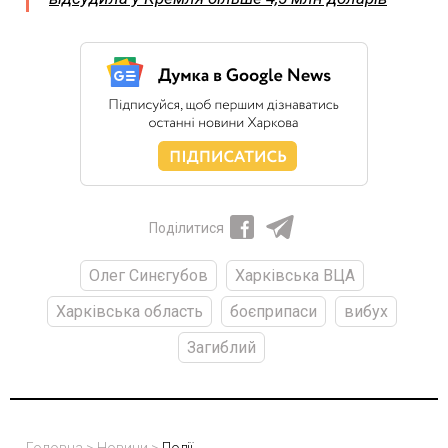
Поділитися
Олег Синєгубов
Харківська ВЦА
Харківська область
боєприпаси
вибух
Загиблий