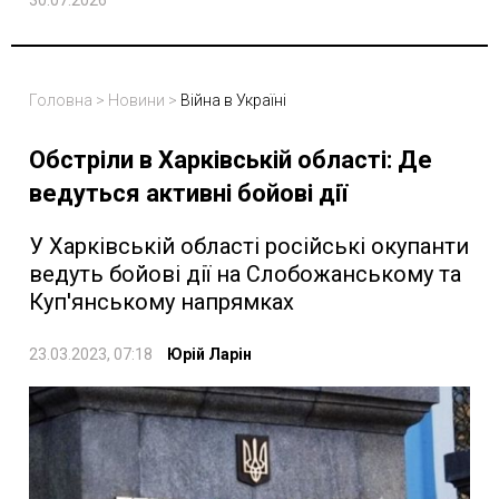
30.07.2026
Головна
>
Новини
>
Війна в Україні
Обстріли в Харківській області: Де
ведуться активні бойові дії
У Харківській області російські окупанти
ведуть бойові дії на Слобожанському та
Куп'янському напрямках
23.03.2023, 07:18
Юрій Ларін