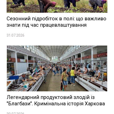
Сезонний підробіток в полі: що важливо
знати під час працевлаштування
31.07.2026
Легендарний продуктовий злодій із
"Благбази". Кримінальна історія Харкова