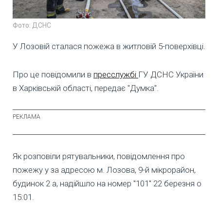
Фото: ДСНС
У Лозовій сталася пожежа в житловій 5-поверхівці.
Про це повідомили в
пресслужбі
ГУ ДСНС України
в Харківській області, передає "Думка".
Як розповіли рятувальники, повідомлення про
пожежу у за адресою м. Лозова, 9-й мікрорайон,
будинок 2 а, надійшло на номер "101" 22 березня о
15:01.