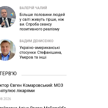
ВАЛЕРІЙ ЧАЛИЙ
Більше половини людей
у світі живуть гірше, ніж
ви. Спроба сеансу
позитивного реалізму
ВАДИМ ДЕНИСЕНКО
Україно-американські
стосунки. Стефанішина,
Умєров та інші
ТЕРВ'Ю
ктор Євген Комаровський: МОЗ
ніпулює лікарями
08.2026