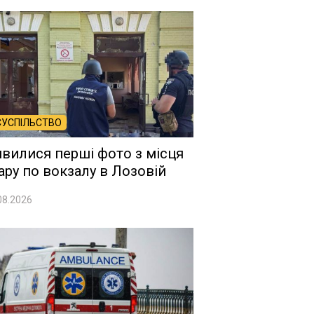
СУСПІЛЬСТВО
явилися перші фото з місця
ару по вокзалу в Лозовій
08.2026