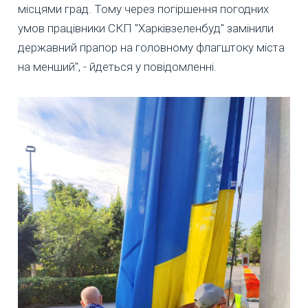
місцями град. Тому через погіршення погодних
умов працівники СКП "Харківзеленбуд" замінили
державний прапор на головному флагштоку міста
на менший", - йдеться у повідомленні.