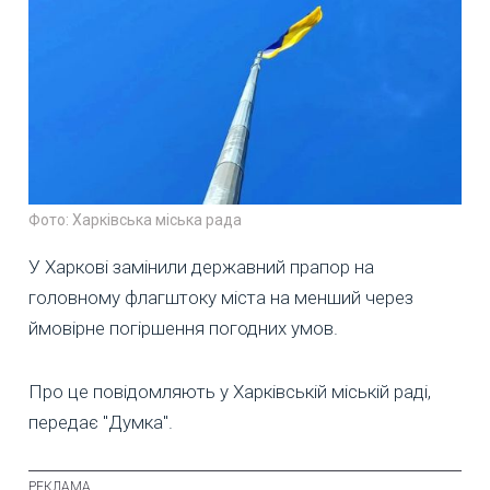
Фото: Харківська міська рада
У Харкові замінили державний прапор на
головному флагштоку міста на менший через
ймовірне погіршення погодних умов.
Про це повідомляють у Харківській міській раді,
передає "Думка".