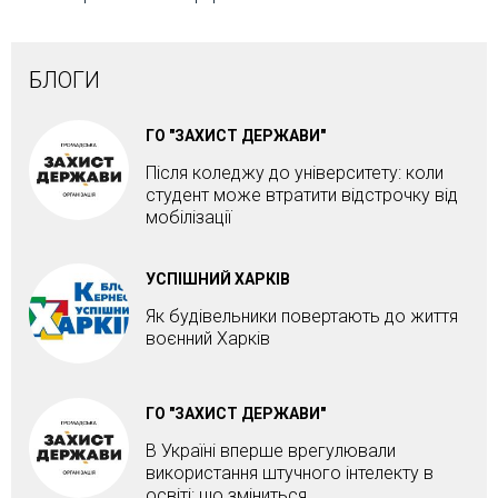
БЛОГИ
ГО "ЗАХИСТ ДЕРЖАВИ"
Після коледжу до університету: коли
студент може втратити відстрочку від
мобілізації
УСПІШНИЙ ХАРКІВ
Як будівельники повертають до життя
воєнний Харків
ГО "ЗАХИСТ ДЕРЖАВИ"
В Україні вперше врегулювали
використання штучного інтелекту в
освіті: що зміниться