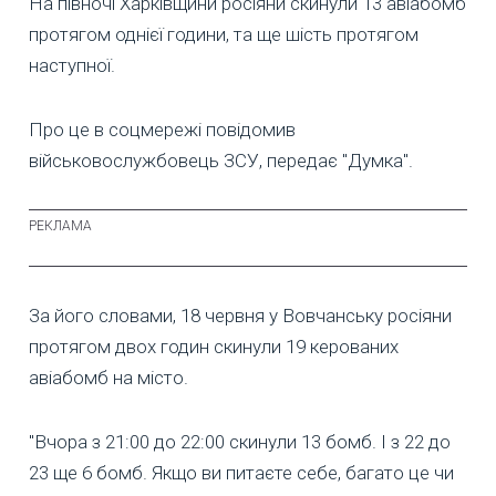
На півночі Харківщини росіяни скинули 13 авіабомб
протягом однієї години, та ще шість протягом
наступної.
Про це в соцмережі повідомив
військовослужбовець ЗСУ, передає "Думка".
За його словами, 18 червня у Вовчанську росіяни
протягом двох годин скинули 19 керованих
авіабомб на місто.
"Вчора з 21:00 до 22:00 скинули 13 бомб. І з 22 до
23 ще 6 бомб. Якщо ви питаєте себе, багато це чи