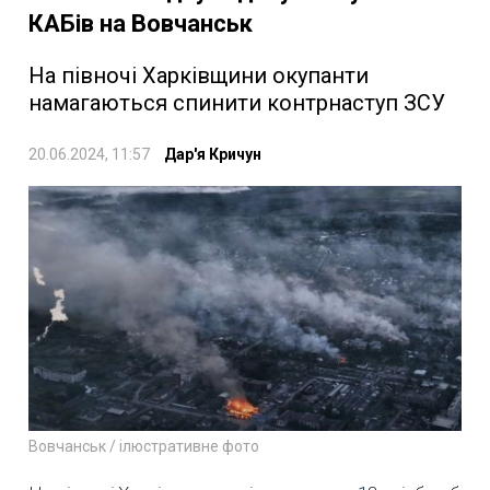
КАБів на Вовчанськ
На півночі Харківщини окупанти
намагаються спинити контрнаступ ЗСУ
20.06.2024, 11:57
Дар'я Кричун
Вовчанськ / ілюстративне фото