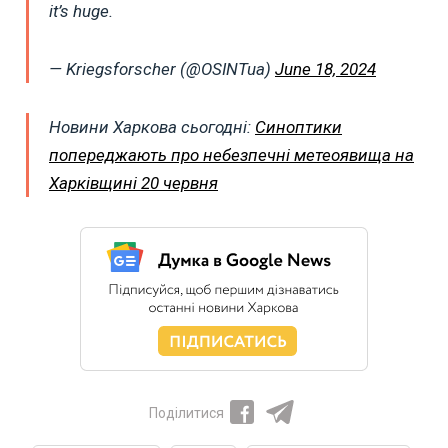
it’s huge.
— Kriegsforscher (@OSINTua)
June 18, 2024
Новини Харкова сьогодні:
Синоптики
попереджають про небезпечні метеоявища на
Харківщині 20 червня
Поділитися