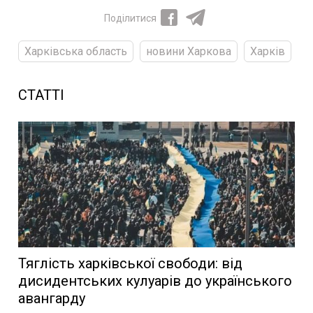
Поділитися
Харківська область
новини Харкова
Харків
СТАТТІ
Тяглість харківської свободи: від
дисидентських кулуарів до українського
авангарду