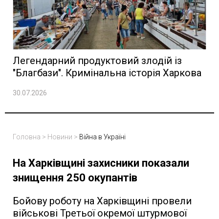
Легендарний продуктовий злодій із
"Благбази". Кримінальна історія Харкова
30.07.2026
Головна
>
Новини
>
Війна в Україні
На Харківщині захисники показали
знищення 250 окупантів
Бойову роботу на Харківщині провели
військові Третьої окремої штурмової