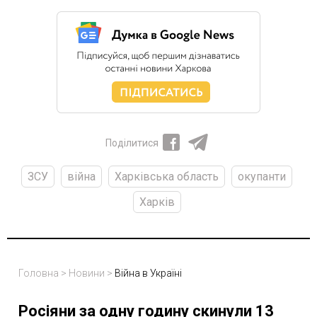
Поділитися
ЗСУ
війна
Харківська область
окупанти
Харків
Головна
>
Новини
>
Війна в Україні
Росіяни за одну годину скинули 13