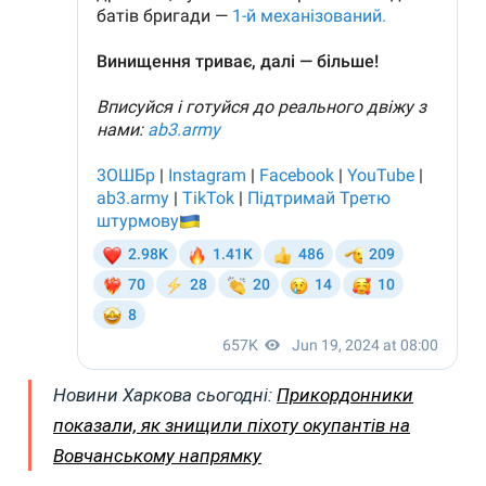
Новини Харкова сьогодні:
Прикордонники
показали, як знищили піхоту окупантів на
Вовчанському напрямку