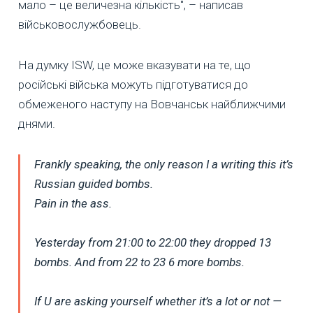
мало – це величезна кількість", – написав
військовослужбовець.
На думку ISW, це може вказувати на те, що
російські війська можуть підготуватися до
обмеженого наступу на Вовчанськ найближчими
днями.
Frankly speaking, the only reason I a writing this it’s
Russian guided bombs.
Pain in the ass.
Yesterday from 21:00 to 22:00 they dropped 13
bombs. And from 22 to 23 6 more bombs.
If U are asking yourself whether it’s a lot or not —