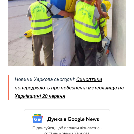
Новини Харкова сьогодні:
Синоптики
попереджають про небезпечні метеоявища на
Харківщині 20 червня