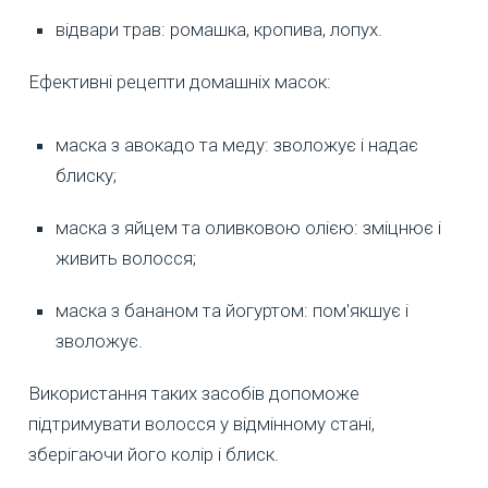
відвари трав: ромашка, кропива, лопух.
Ефективні рецепти домашніх масок:
маска з авокадо та меду: зволожує і надає
блиску;
маска з яйцем та оливковою олією: зміцнює і
живить волосся;
маска з бананом та йогуртом: пом'якшує і
зволожує.
Використання таких засобів допоможе
підтримувати волосся у відмінному стані,
зберігаючи його колір і блиск.