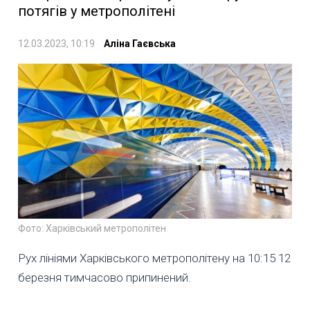
потягів у метрополітені
12.03.2023, 10:19
Аліна Гаєвська
Фото: Харківський метрополітен
Рух лініями Харківського метрополітену на 10:15 12
березня тимчасово припинений.