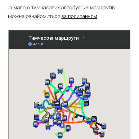
Із мапою тимчасових автобусних маршрутів
можна ознайомитися
за посиланням
.