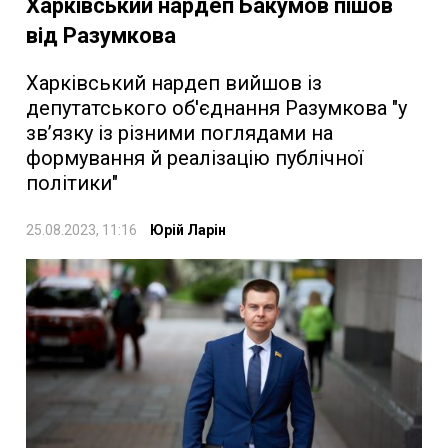
Харківський нардеп Бакумов пішов
від Разумкова
Харківський нардеп вийшов із
депутатського об'єднання Разумкова "у
зв’язку із різними поглядами на
формування й реалізацію публічної
політики"
25.08.2023, 11:16
Юрій Ларін