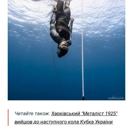
Читайте також:
Харківський "Металіст 1925"
вийшов до наступного кола Кубка України