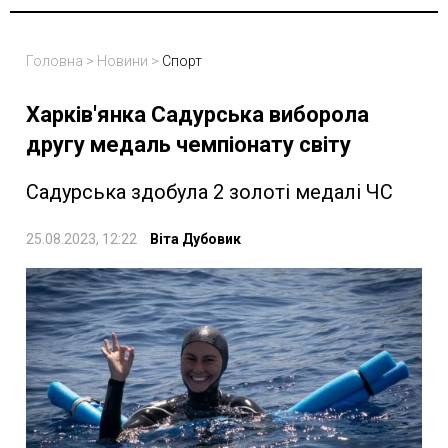
Головна
>
Новини
>
Спорт
Харків'янка Садурська виборола
другу медаль чемпіонату світу
Садурська здобула 2 золоті медалі ЧС
25.08.2023, 12:22
Віта Дубовик