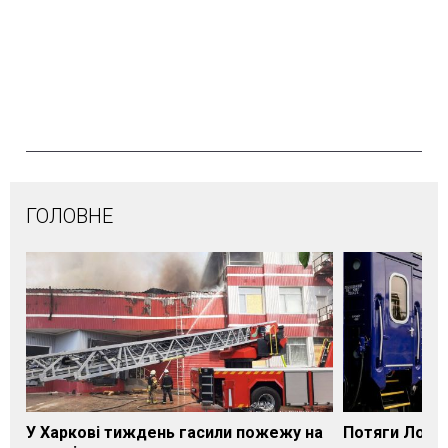
ГОЛОВНЕ
У Харкові тиждень гасили пожежу на
Потяги Лозі