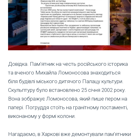
Довідка. Пам'ятник на честь російського історика
та вченого Михайла Ломоносова знаходиться
біля будівлі міського дитячого Палацу культури.
Скульптуру було встановлено 25 січня 2002 року.
Вона зображує Ломоносова, який пише пером на
папері. Погруддя стоїть на гранітному постаменті,
виконаному у формі колони.
Нагадаємо, в Харкові вже демонтували пам'ятники