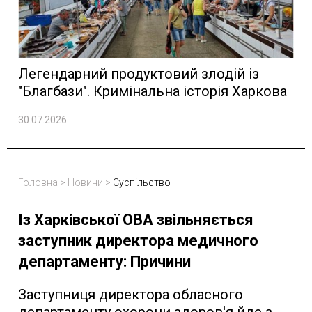
Легендарний продуктовий злодій із
"Благбази". Кримінальна історія Харкова
30.07.2026
Головна
>
Новини
>
Суспільство
Із Харківської ОВА звільняється
заступник директора медичного
департаменту: Причини
Заступниця директора обласного