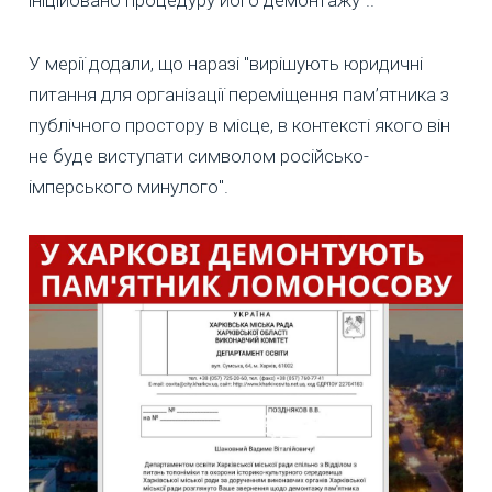
ініційовано процедуру його демонтажу"..
У мерії додали, що наразі "вирішують юридичні
питання для організації переміщення пам’ятника з
публічного простору в місце, в контексті якого він
не буде виступати символом російсько-
імперського минулого".