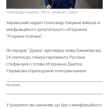
Олександр Бакумов / Фото: sarakhan_vadym
Харківський нардеп Олександр Бакумов вийшов із
міжфракційного депутатського об’єднання
"Розумна політика".
Як передає "Думка", відповідну заяву Бакумова від
24 серпня до спікера парламенту Руслана
Стефанчука і голови об'єднання Дмитра
Разумкова оприлюднили телеграм-канали.
У документі він зазначив, що йде з міжфракційного