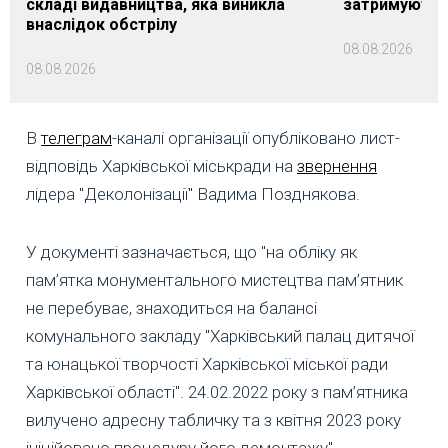
складі видавництва, яка виникла
затримуються
внаслідок обстрілу
08.08.2026
08.08.2026
В
телеграм
-каналі організації опубліковано лист-
відповідь Харківської міськради на
звернення
лідера "Деколонізації" Вадима Позднякова.
У документі зазначається, що "на обліку як
пам’ятка монументального мистецтва пам’ятник
не перебуває, знаходиться на балансі
комунального закладу "Харківський палац дитячої
та юнацької творчості Харківської міської ради
Харківської області". 24.02.2022 року з пам’ятника
вилучено адресну табличку та з квітня 2023 року