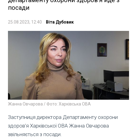
департаменту охорони здоров'я йде з
посади
25.08.2023, 12:40
Віта Дубовик
Жанна Овчарова / Фото: Харківська ОВА
Заступниця директора Департаменту охорони
здоров’я Харківської ОВА Жанна Овчарова
звільняється з посади.