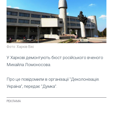
Фото: Харків Вікі
У Харкові демонтують бюст російського вченого
Михайла Ломоносова.
Про це повідомили в організації "Деколонізація.
Україна", передає "Думка".