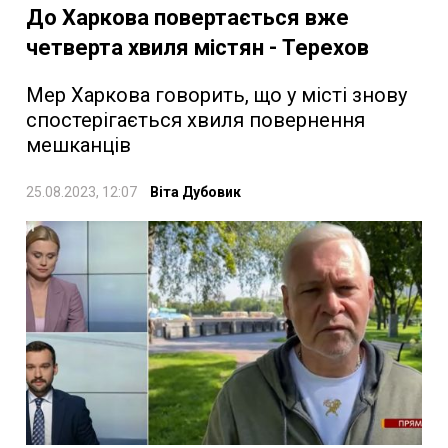
До Харкова повертається вже
четверта хвиля містян - Терехов
Мер Харкова говорить, що у місті знову
спостерігається хвиля повернення
мешканців
25.08.2023, 12:07
Віта Дубовик