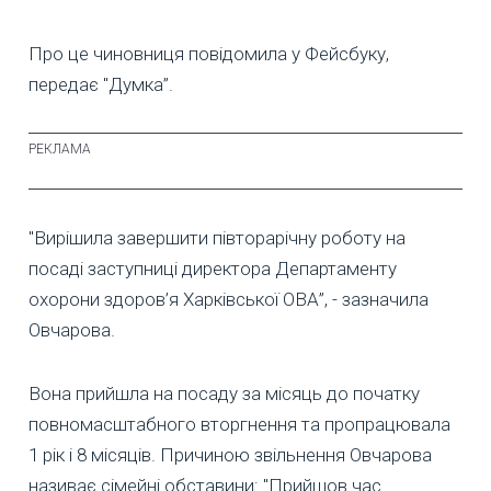
Про це чиновниця повідомила у Фейсбуку,
передає "Думка”.
"Вирішила завершити півторарічну роботу на
посаді заступниці директора Департаменту
охорони здоров’я Харківської ОВА”, - зазначила
Овчарова.
Вона прийшла на посаду за місяць до початку
повномасштабного вторгнення та пропрацювала
1 рік і 8 місяців. Причиною звільнення Овчарова
називає сімейні обставини: "Прийшов час