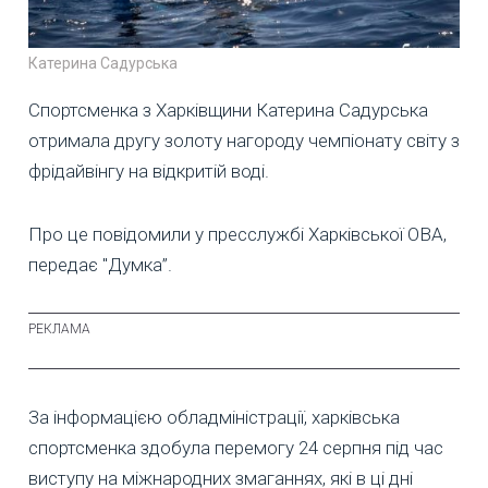
Катерина Садурська
Спортсменка з Харківщини Катерина Садурська
отримала другу золоту нагороду чемпіонату світу з
фрідайвінгу на відкритій воді.
Про це повідомили у пресслужбі Харківської ОВА,
передає "Думка”.
За інформацією обладміністрації, харківська
спортсменка здобула перемогу 24 серпня під час
виступу на міжнародних змаганнях, які в ці дні