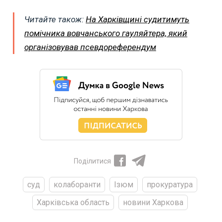
Читайте також:
На Харківщині судитимуть
помічника вовчанського гауляйтера, який
організовував псевдореферендум
Поділитися
суд
колаборанти
Ізюм
прокуратура
Харківська область
новини Харкова