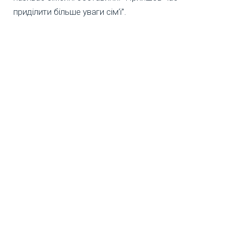
приділити більше уваги сім’ї”.