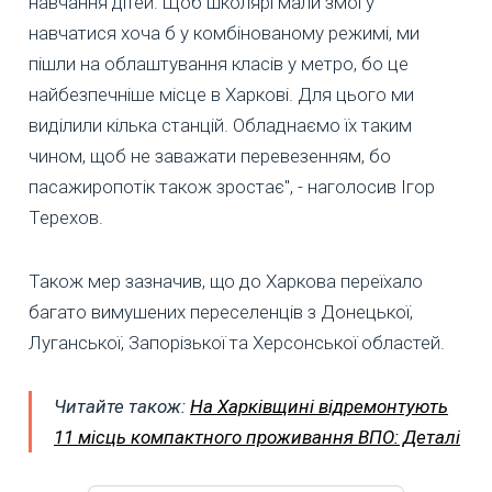
навчання дітей. Щоб школярі мали змогу
навчатися хоча б у комбінованому режимі, ми
пішли на облаштування класів у метро, бо це
найбезпечніше місце в Харкові. Для цього ми
виділили кілька станцій. Обладнаємо їх таким
чином, щоб не заважати перевезенням, бо
пасажиропотік також зростає", - наголосив Ігор
Терехов.
Також мер зазначив, що до Харкова переїхало
багато вимушених переселенців з Донецької,
Луганської, Запорізької та Херсонської областей.
Читайте також:
На Харківщині відремонтують
11 місць компактного проживання ВПО: Деталі