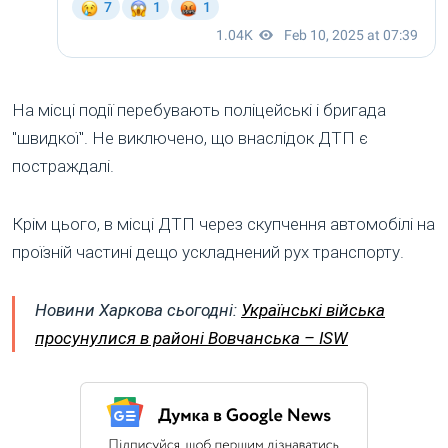
На місці події перебувають поліцейські і бригада
"швидкої". Не виключено, що внаслідок ДТП є
постраждалі.
Крім цього, в місці ДТП через скупчення автомобілі на
проїзній частині дещо ускладнений рух транспорту.
Новини Харкова сьогодні:
Українські війська
просунулися в районі Вовчанська – ISW