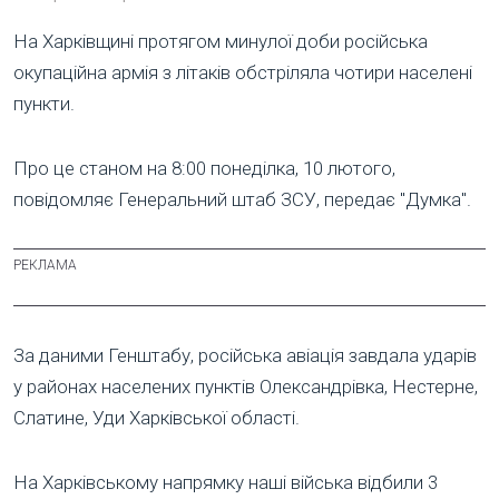
На Харківщині протягом минулої доби російська
окупаційна армія з літаків обстріляла чотири населені
пункти.
Про це станом на 8:00 понеділка, 10 лютого,
повідомляє Генеральний штаб ЗСУ, передає "Думка".
За даними Генштабу, російська авіація завдала ударів
у районах населених пунктів Олександрівка, Нестерне,
Слатине, Уди Харківської області.
На Харківському напрямку наші війська відбили 3