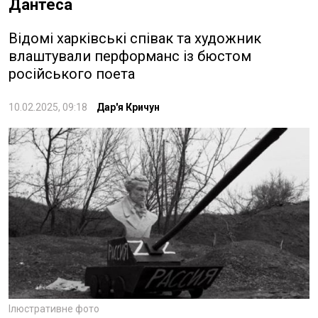
Дантеса
Відомі харківські співак та художник
влаштували перформанс із бюстом
російського поета
10.02.2025, 09:18
Дар'я Кричун
Ілюстративне фото