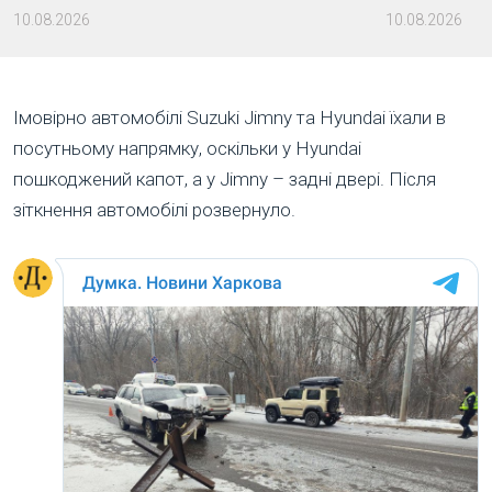
10.08.2026
10.08.2026
Імовірно автомобілі Suzuki Jimny та Hyundai їхали в
посутньому напрямку, оскільки у Hyundai
пошкоджений капот, а у Jimny – задні двері. Після
зіткнення автомобілі розвернуло.