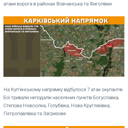
атаки ворога в районах Вовчанська та Фиголівки.
На Куп’янському напрямку відбулося 7 атак окупантів.
Бої тривали неподалік населених пунктів Богуславка,
Степова Новосілка, Голубівка, Нова Кругляківка,
Петропавлівка та Загризове.