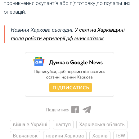
проникнення окупантів або підготовку до подальших
операцій.
Новини Харкова сьогодні:
У селі на Харківщині
після роботи артилерії рф зник звʼязок
Поділитися
війна в Україні
наступ
Харківська область
Вовчанськ
новини Харкова
Харків
ISW