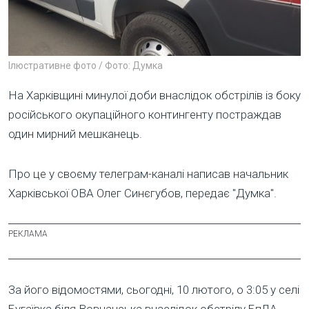
Ілюстративне фото / Фото: Думка
На Харківщині минулої доби внаслідок обстрілів із боку
російського окупаційного контингенту постраждав
один мирний мешканець.
Про це у своєму телеграм-каналі написав начальник
Харківської ОВА Олег Синєгубов, передає "Думка".
За його відомостями, сьогодні, 10 лютого, о 3:05 у селі
Бугаївка біля Вовчанська внаслідок обстрілу БпЛА