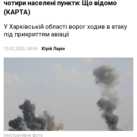
чотири населені пункти: Що відомо
(КАРТА)
У Харківській області ворог ходив в атаку
під прикриттям авіації
10.02.2025, 08:06
Юрій Ларін
Ілюстративне фото