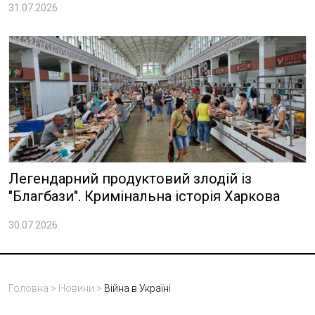
31.07.2026
Легендарний продуктовий злодій із
"Благбази". Кримінальна історія Харкова
30.07.2026
Головна
>
Новини
>
Війна в Україні