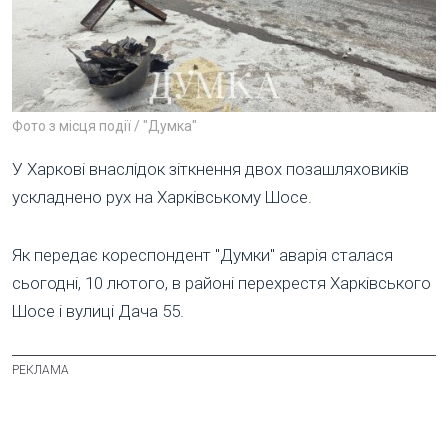
Фото з місця події / "Думка"
У Харкові внаслідок зіткнення двох позашляховиків
ускладнено рух на Харківському Шосе.
Як передає кореспондент "Думки" аварія сталася
сьогодні, 10 лютого, в районі перехрестя Харківського
Шосе і вулиці Дача 55.