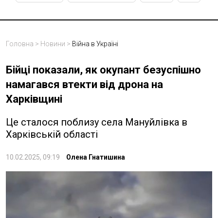
Головна
>
Новини
>
Війна в Україні
Бійці показали, як окупант безуспішно
намагався втекти від дрона на
Харківщині
Це сталося поблизу села Мануйлівка в
Харківській області
10.02.2025, 09:19
Олена Гнатишина