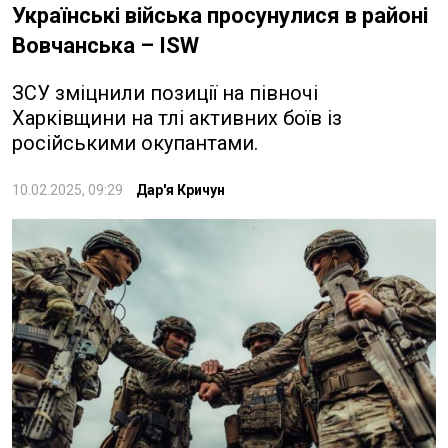
Українські війська просунулися в районі
Вовчанська – ISW
ЗСУ зміцнили позиції на півночі
Харківщини на тлі активних боїв із
російськими окупантами.
10.02.2025, 09:29
Дар'я Кричун