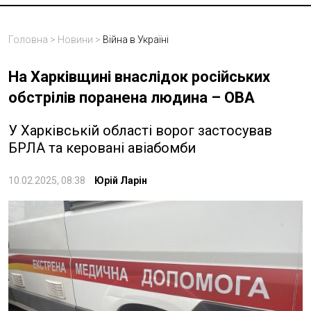
Головна
>
Новини
>
Війна в Україні
На Харківщині внаслідок російських
обстрілів поранена людина – ОВА
У Харківській області ворог застосував
БРЛА та керовані авіабомби
10.02.2025, 08:38
Юрій Ларін