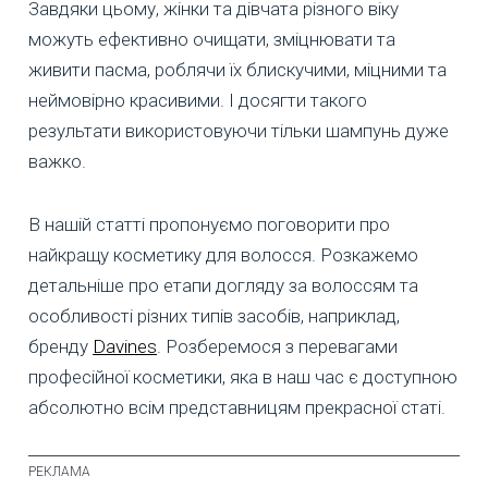
Завдяки цьому, жінки та дівчата різного віку
можуть ефективно очищати, зміцнювати та
живити пасма, роблячи їх блискучими, міцними та
неймовірно красивими. І досягти такого
результати використовуючи тільки шампунь дуже
важко.
В нашій статті пропонуємо поговорити про
найкращу косметику для волосся. Розкажемо
детальніше про етапи догляду за волоссям та
особливості різних типів засобів, наприклад,
бренду
Davines
. Розберемося з перевагами
професійної косметики, яка в наш час є доступною
абсолютно всім представницям прекрасної статі.