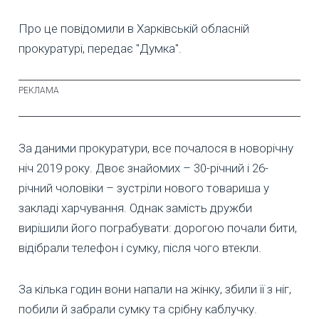
Про це повідомили в Харківській обласній
прокуратурі, передає "Думка".
За даними прокуратури, все почалося в новорічну
ніч 2019 року. Двоє знайомих – 30-річний і 26-
річний чоловіки – зустріли нового товариша у
закладі харчування. Однак замість дружби
вирішили його пограбувати: дорогою почали бити,
відібрали телефон і сумку, після чого втекли.
За кілька годин вони напали на жінку, збили її з ніг,
побили й забрали сумку та срібну каблучку.