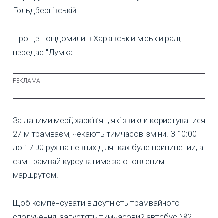
Гольдбергівській.
Про це повідомили в Харківській міській раді,
передає "Думка".
За даними мерії, харків’ян, які звикли користуватися
27-м трамваєм, чекають тимчасові зміни. З 10:00
до 17:00 рух на певних ділянках буде припинений, а
сам трамвай курсуватиме за оновленим
маршрутом.
Щоб компенсувати відсутність трамвайного
сполучення, запустять тимчасовий автобус №2.