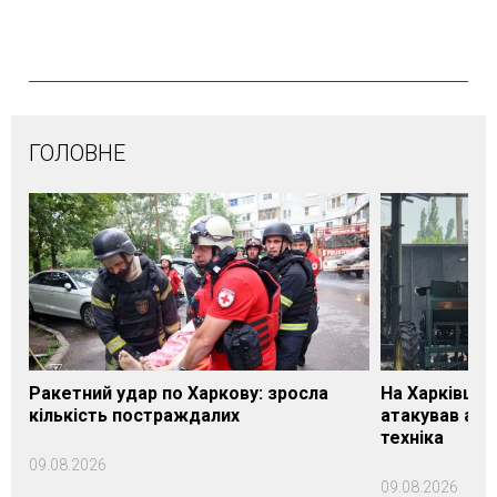
ГОЛОВНЕ
Ракетний удар по Харкову: зросла
На Харківщин
кількість постраждалих
атакував агр
техніка
09.08.2026
09.08.2026