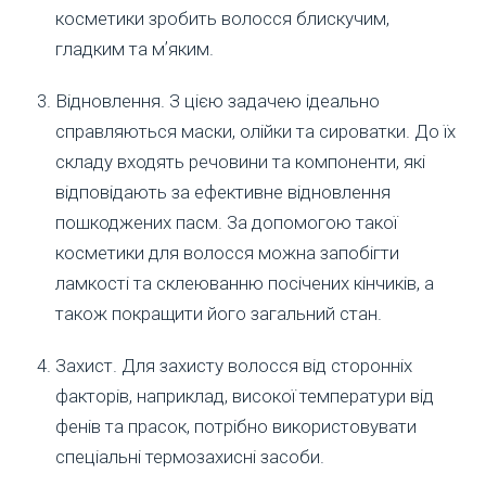
косметики зробить волосся блискучим,
гладким та мʼяким.
Відновлення. З цією задачею ідеально
справляються маски, олійки та сироватки. До їх
складу входять речовини та компоненти, які
відповідають за ефективне відновлення
пошкоджених пасм. За допомогою такої
косметики для волосся можна запобігти
ламкості та склеюванню посічених кінчиків, а
також покращити його загальний стан.
Захист. Для захисту волосся від сторонніх
факторів, наприклад, високої температури від
фенів та прасок, потрібно використовувати
спеціальні термозахисні засоби.