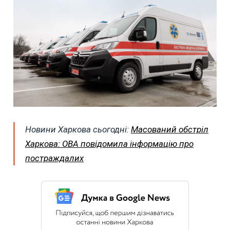
Новини Харкова сьогодні:
Масований обстріл
Харкова: ОВА повідомила інформацію про
постраждалих