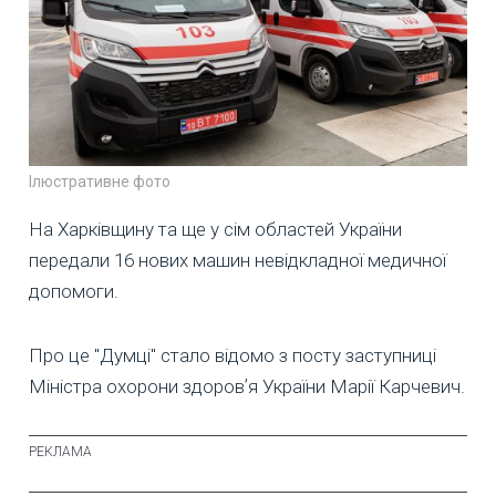
Ілюстративне фото
На Харківщину та ще у сім областей України
передали 16 нових машин невідкладної медичної
допомоги.
Про це "Думці" стало відомо з посту заступниці
Міністра охорони здоровʼя України Марії Карчевич.