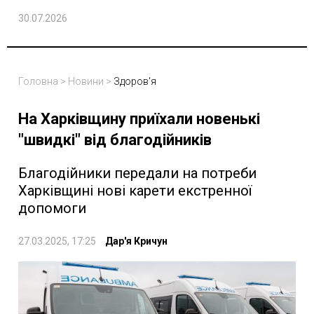
30.07.2026
Головна
>
Новини
>
Здоров'я
На Харківщину приїхали новенькі
"швидкі" від благодійників
Благодійники передали на потреби
Харківщині нові карети екстренної
допомоги
27.03.2025, 17:25
Дар'я Кричун