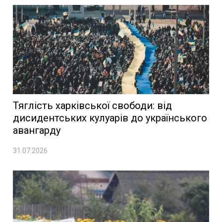
Тяглість харківської свободи: від
дисидентських кулуарів до українського
авангарду
31.07.2026