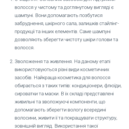
волосся у чистому та доглянутому вигляді є
шампуні. Вони допомагають позбутися
забруднення, шкірного сала, залишків стайлінг-
продукції та інших елементів. Саме шампуні
дозволяють зберегти чистоту шкіри голови та
волосся.
Зволоження та живлення. На даному етапі
використовуються різні види косметичних
засобів. Найкраща косметика для волосся
обирається з таких типів: кондиціонери, флюїди,
сироватки та маски. В їх складі представлені
живильні та зволожуючі компоненти, що
допомагають зберегти вологу всередині
волосини, живити її та покращувати структуру,
зовнішній вигляд. Використання такої