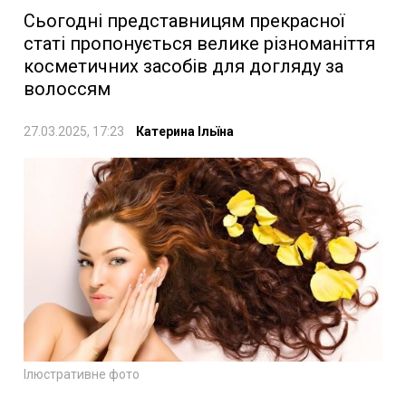
Сьогодні представницям прекрасної
статі пропонується велике різноманіття
косметичних засобів для догляду за
волоссям
27.03.2025, 17:23
Катерина Ільїна
Ілюстративне фото