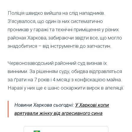
Поліція швидко вийшла на слід нападників.
З’ясувалося, що один із них систематично
проникав у гаражі та технічні приміщення у різних
районах Харкова, забираючи звідти все, що могло
знадобитися – від інструментів до запчастин.
Червонозаводський районний суд визнав їх
винними. За рішенням суду, обидва відправляться
за ґрати на 7 років і 4 місяці з конфіскацією майна.
Наразі у них ще є шанс оскаржити вирок в апеляції.
Новини Харкова сьогодні:
У Харкові копи
врятували жінку від агресивного сина