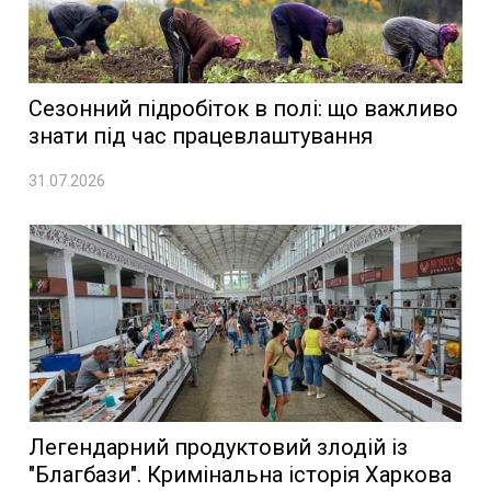
Сезонний підробіток в полі: що важливо
знати під час працевлаштування
31.07.2026
Легендарний продуктовий злодій із
"Благбази". Кримінальна історія Харкова