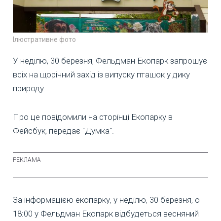
Ілюстративне фото
У неділю, 30 березня, Фельдман Екопарк запрошує
всіх на щорічний захід із випуску пташок у дику
природу.
Про це повідомили на сторінці Екопарку в
Фейсбук, передає "Думка".
За інформацією екопарку, у неділю, 30 березня, о
18:00 у Фельдман Екопарк відбудеться весняний