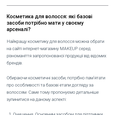
Косметика для волосся: які базові
засоби потрібно мати у своєму
арсеналі?
Найкращу косметику для волосся можна обрати
на сайті інтернет-магазину MAKEUP серед
різноманіття запропонованої продукції від відомих
брендів.
Обираючи косметичні засоби, потрібно памʼятати
про особливості та базові етапи догляду за
волоссям. Саме тому пропонуємо детальніше
зупинитися на даному аспекті:
Очищення. Основним засобом для підтримки