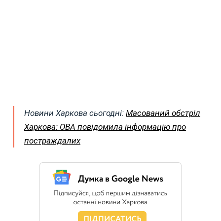
Новини Харкова сьогодні:
Масований обстріл
Харкова: ОВА повідомила інформацію про
постраждалих