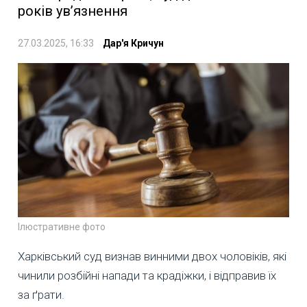
років ув’язнення
27.03.2025, 16:33
Дар'я Кричун
Ілюстративне фото
Харківський суд визнав винними двох чоловіків, які
чинили розбійні напади та крадіжки, і відправив їх
за ґрати.