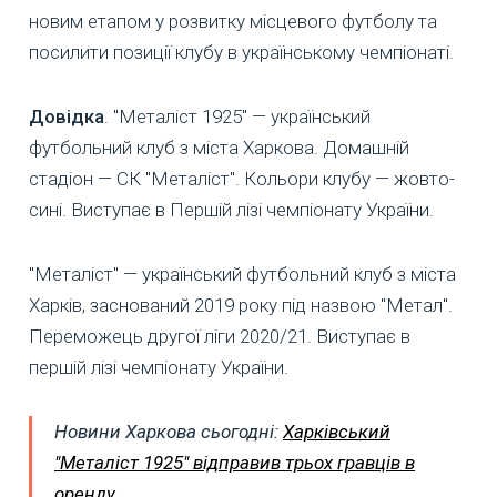
новим етапом у розвитку місцевого футболу та
посилити позиції клубу в українському чемпіонаті.
Довідка
. "Металіст 1925" — український
футбольний клуб з міста Харкова. Домашній
стадіон — СК "Металіст". Кольори клубу — жовто-
сині. Виступає в Першій лізі чемпіонату України.
"Металіст" — український футбольний клуб з міста
Харків, заснований 2019 року під назвою "Метал".
Переможець другої ліги 2020/21. Виступає в
першій лізі чемпіонату України.
Новини Харкова сьогодні:
Харківський
"Металіст 1925" відправив трьох гравців в
оренду