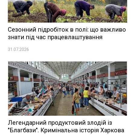
Сезонний підробіток в полі: що важливо
знати під час працевлаштування
31.07.2026
Легендарний продуктовий злодій із
"Благбази". Кримінальна історія Харкова