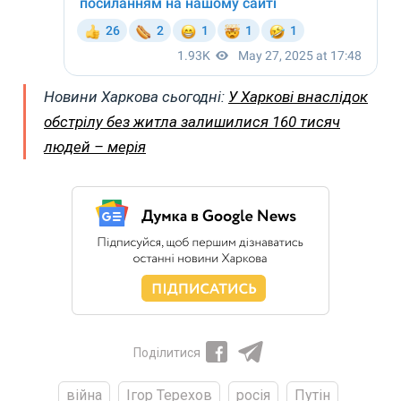
Новини Харкова сьогодні:
У Харкові внаслідок
обстрілу без житла залишилися 160 тисяч
людей – мерія
Поділитися
війна
Ігор Терехов
росія
Путін