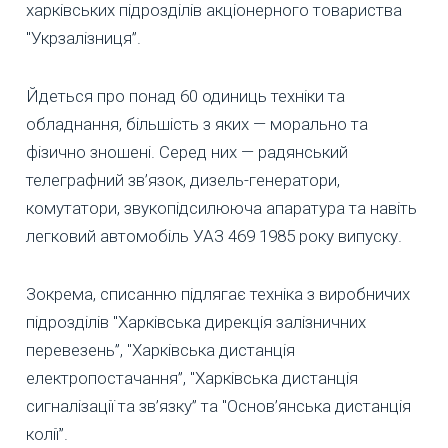
харківських підрозділів акціонерного товариства
"Укрзалізниця”.
Йдеться про понад 60 одиниць техніки та
обладнання, більшість з яких — морально та
фізично зношені. Серед них — радянський
телеграфний зв’язок, дизель-генератори,
комутатори, звукопідсилююча апаратура та навіть
легковий автомобіль УАЗ 469 1985 року випуску.
Зокрема, списанню підлягає техніка з виробничих
підрозділів "Харківська дирекція залізничних
перевезень”, "Харківська дистанція
електропостачання”, "Харківська дистанція
сигналізації та зв’язку” та "Основ’янська дистанція
колії”.