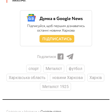
Поділитися
спорт
Металіст
футбол
Харківська область
новини Харкова
Харків
Металіст 1925
Головна
>
Новини
>
Суспільство