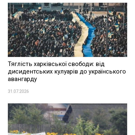
Тяглість харківської свободи: від
дисидентських кулуарів до українського
авангарду
31.07.2026