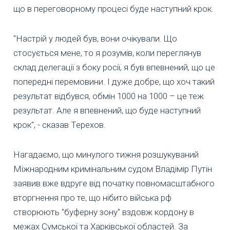
що в переговорному процесі буде наступний крок.
"Настрій у людей був, вони очікували. Що
стосується мене, то я розумів, коли переглянув
склад делегації з боку росії, я був впевнений, що це
попередні перемовини. І дуже добре, що хоч такий
результат відбувся, обмін 1000 на 1000 – це теж
результат. Але я впевнений, що буде наступний
крок", - сказав Терехов.
Нагадаємо, що минулого тижня розшукуваний
Міжнародним кримінальним судом Владімір Путін
заявив вже вдруге від початку повномасштабного
вторгнення про те, що нібито війська рф
створюють "буферну зону" вздовж кордону в
межах Сумської та Харківської областей. За