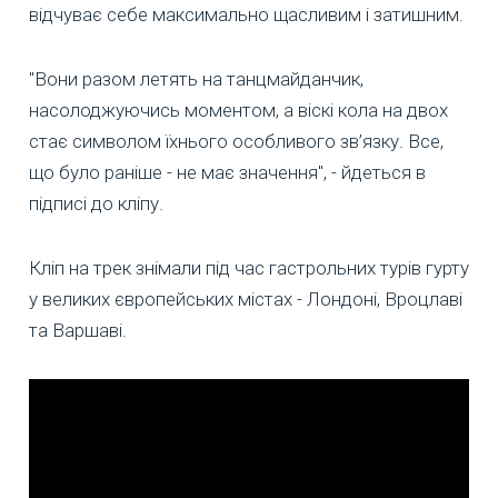
відчуває себе максимально щасливим і затишним.
"Вони разом летять на танцмайданчик,
насолоджуючись моментом, а віскі кола на двох
стає символом їхнього особливого зв’язку. Все,
що було раніше - не має значення", - йдеться в
підписі до кліпу.
Кліп на трек знімали під час гастрольних турів гурту
у великих європейських містах - Лондоні, Вроцлаві
та Варшаві.