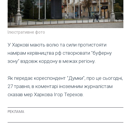
Ілюстративне фото
У Харкові мають волю та сили протистояти
намірам керівництва рф створювати "буферну
зону" вздовж кордону в межах регіону.
Як передає кореспондент "Думки", про це сьогодні,
27 травня, в коментарі іноземним журналістам
сказав мер Харкова Ігор Терехов.