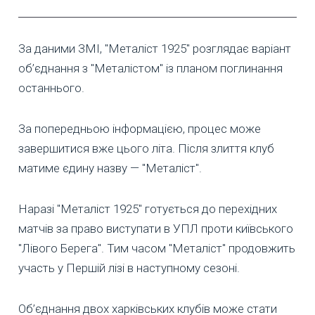
За даними ЗМІ, "Металіст 1925" розглядає варіант
об’єднання з "Металістом" із планом поглинання
останнього.
За попередньою інформацією, процес може
завершитися вже цього літа. Після злиття клуб
матиме єдину назву — "Металіст".
Наразі "Металіст 1925" готується до перехідних
матчів за право виступати в УПЛ проти київського
"Лівого Берега". Тим часом "Металіст" продовжить
участь у Першій лізі в наступному сезоні.
Об’єднання двох харківських клубів може стати