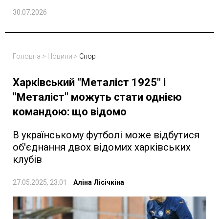
30.07.2026
Головна
>
Новини
>
Спорт
Харківський "Металіст 1925" і
"Металіст" можуть стати однією
командою: що відомо
В українському футболі може відбутися
об'єднання двох відомих харківських
клубів
27.05.2025, 23:01
Аліна Лісічкіна