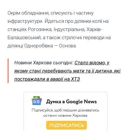
Окрім обладнання, списують і частину
інфраструктури. Йдеться про ділянки колії на
станціях Рогозянка, Індустріальна, Харків-
Балашовський, а також стрілочні переводи на
ділянці Одноробівка — Основа.
Новини Харкова сьогодні:
Стало відомо, у
якому стані перебувають мати та її дитина, які
постраждали в аварії на ХТЗ