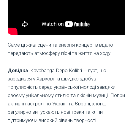
Саме ці живі сцени та енергія концертів вдало
передають атмосферу пісні та життя на ходу.
Довідка
. Kavabanga Depo Kolibri — гурт, що
зародився у Харкові та швидко здобув
популярність серед української молоді завдяки
своєму унікальному стилю та якісній музиці. Попри
активні гастролі по Україні та Європі, хлопці
регулярно випускають нові треки та кліпи,
підтримуючи високий рівень творчості.