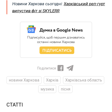
Новини Харкова сьогодні:
Харківський реп-гурт
випустив фіт зі SKYLERR
Поділитися
новини Харкова
Харків
Харківська область
музика
пісня
СТАТТІ