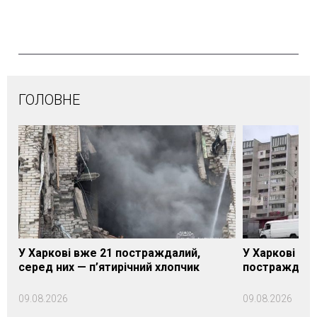
ГОЛОВНЕ
У Харкові вже 21 постраждалий,
У Харкові зро
серед них — п’ятирічний хлопчик
постраждалих
09.08.2026
09.08.2026