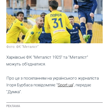
Фото: ФК "Металіст"
Харківські ФК "Металіст 1925" та "Металіст"
можуть об’єднатися.
Про це з посиланням на українського журналіста
Ігоря Бурбаса повідомляє "
Sport.ua
", передає
"Думка".