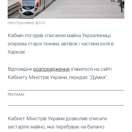
Ілюстративне фото
Кабмін погодив списання майна Укрзалізниці,
зокрема старої техніки, автівок і частини колії в
Харкові.
Відповідне
розпорядження
зʼявилося на сайті
Кабінету Міністрів України, передає "Думка".
Кабінет Міністрів України дозволив списати
застаріле майно, яке перебуває на балансі