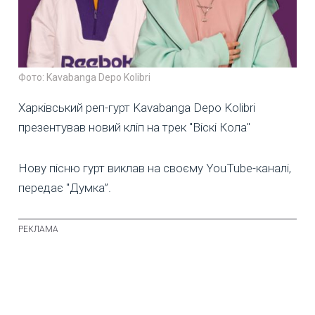
Фото: Kavabanga Depo Kolibri
Харківський реп-гурт Kavabanga Depo Kolibri
презентував новий кліп на трек "Віскі Кола"
Нову пісню гурт виклав на своєму YouTube-каналі,
передає "Думка”.