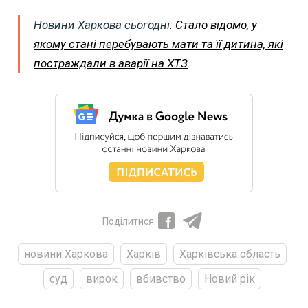
Новини Харкова сьогодні:
Стало відомо, у
якому стані перебувають мати та її дитина, які
постраждали в аварії на ХТЗ
Поділитися
новини Харкова
Харків
Харківська область
суд
вирок
вбивство
Новий рік