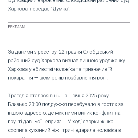
Харкова, передає "Думка".
За даними з реєстру, 22 травня Слобідський
районний суд Харкова визнав винною уродженку
Харкова у вбивстві чоловіка та призначив їй
покарання — вісім років позбавлення волі.
Трагедія сталася в ніч на 1 січня 2025 року.
Близько 23:00 подружжя перебувало в гостях за
іншою адресою, де між ними виник конфлікт на
ґрунті давньої неприязні. У ході сварки жінка
схопила кухонний ніж і тричі вдарила чоловіка в