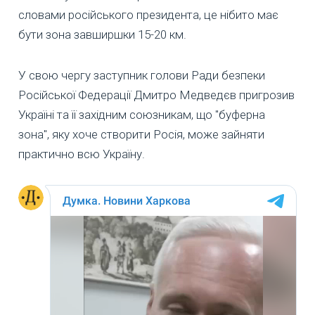
словами російського президента, це нібито має
бути зона завширшки 15-20 км.
У свою чергу заступник голови Ради безпеки
Російської Федерації Дмитро Медведєв пригрозив
Україні та її західним союзникам, що "буферна
зона", яку хоче створити Росія, може зайняти
практично всю Україну.