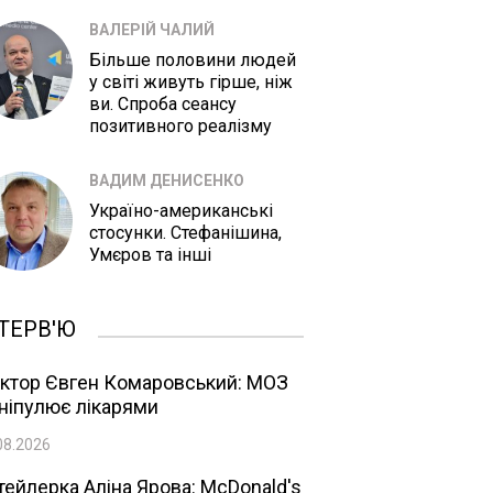
ВАЛЕРІЙ ЧАЛИЙ
Більше половини людей
у світі живуть гірше, ніж
ви. Спроба сеансу
позитивного реалізму
ВАДИМ ДЕНИСЕНКО
Україно-американські
стосунки. Стефанішина,
Умєров та інші
ТЕРВ'Ю
ктор Євген Комаровський: МОЗ
ніпулює лікарями
08.2026
тейлерка Аліна Ярова: McDonald's