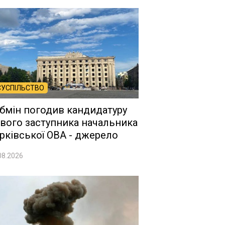
СУСПІЛЬСТВО
бмін погодив кандидатуру
вого заступника начальника
рківської ОВА - джерело
08.2026