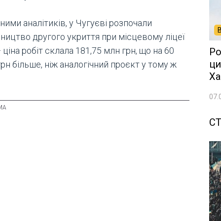
ними аналітиків, у Чугуєві розпочали
вництво другого укриття при місцевому ліцеї
ціна робіт склала 181,75 млн грн, що на 60
Ро
ци
рн більше, ніж аналогічний проєкт у тому ж
Ха
07.
СТ