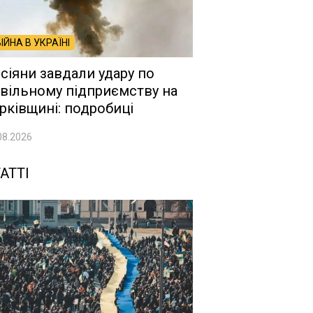
ВІЙНА В УКРАЇНІ
сіяни завдали удару по
вільному підприємству на
рківщині: подробиці
08.2026
АТТІ