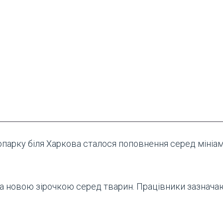
парку біля Харкова сталося поповнення серед мініа
а новою зірочкою серед тварин. Працівники зазнача