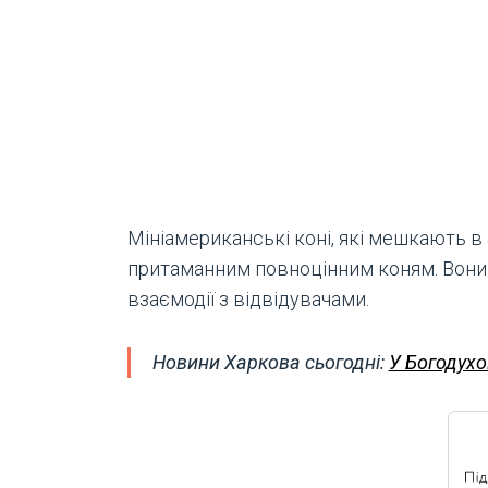
Мініамериканські коні, які мешкають в
притаманним повноцінним коням. Вони а
взаємодії з відвідувачами.
Новини Харкова сьогодні:
У Богодухо