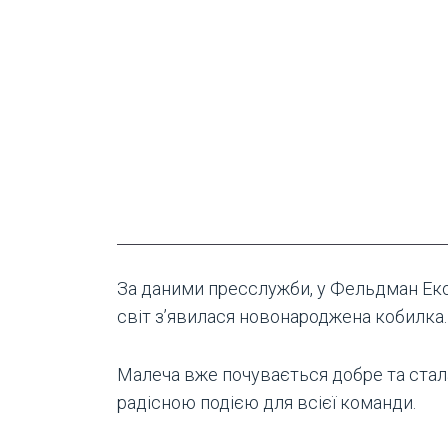
За даними пресслужби, у Фельдман Еко
світ з’явилася новонароджена кобилка.
Малеча вже почувається добре та стал
радісною подією для всієї команди.