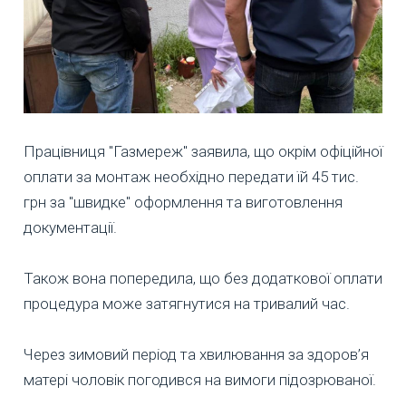
Працівниця "Газмереж" заявила, що окрім офіційної
оплати за монтаж необхідно передати їй 45 тис.
грн за "швидке" оформлення та виготовлення
документації.
Також вона попередила, що без додаткової оплати
процедура може затягнутися на тривалий час.
Через зимовий період та хвилювання за здоров’я
матері чоловік погодився на вимоги підозрюваної.