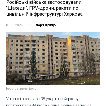
Російські війська застосовували
"Шахеди", FPV-дрони, ракети по
цивільній інфраструктурі Харкова
01.06.2026, 11:58
Дар'я Кричун
Ілюстративне фото
У травні внаслідок 98 ударів по Харкову
постраждали 88 людей, одна людина загинула,