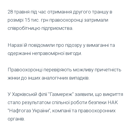
28 травня під час отримання другого траншу в
розмірі 15 тис. грн правоохоронці затримали
співробітницю підприємства.
Наразі їй повідомили про підозру у вимаганні та
одержанні неправомірної вигоди.
Правоохоронці перевіряють можливу причетність
жінки до інших аналогічних випадків.
У Харківській філії "Газмереж" заявили, що викриття
стало результатом спільної роботи безпеки НАК
"Нафтогаз України", компанії та правоохоронних
органів.