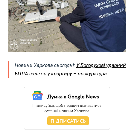
Новини Харкова сьогодні:
У Богодухові ударний
БПЛА залетів у квартиру – прокуратура