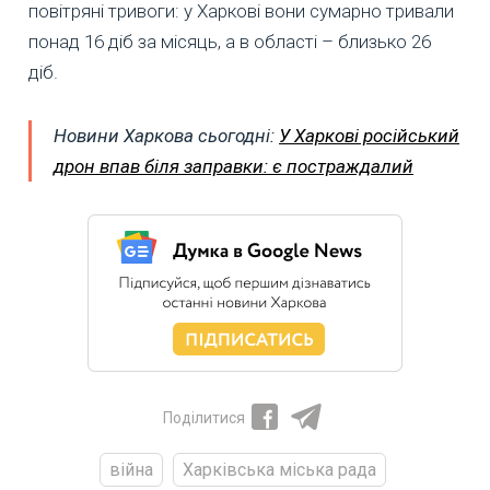
повітряні тривоги: у Харкові вони сумарно тривали
понад 16 діб за місяць, а в області – близько 26
діб.
Новини Харкова сьогодні:
У Харкові російський
дрон впав біля заправки: є постраждалий
Поділитися
війна
Харківська міська рада