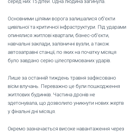
серед них 15 дітей. Одна людина загинула.
Основними цілями ворога залишалися об’єкти
цивільної та критичної інфраструктури. Під ударами
опинялися житлові квартали, бізнес-об’єкти,
навчальні заклади, залізничні вузли, а також
автозаправні станції, по яких на початку місяця
було завдано серію цілеспрямованих ударів.
Лише за останній тиждень травня зафіксовано
вісім влучань. Переважно це були пошкодження
житлових будинків. Частина дронів не
здетонувала, що дозволило уникнути нових жертв
у фінальні дні місяця.
Окремо зазначається високе навантаження через