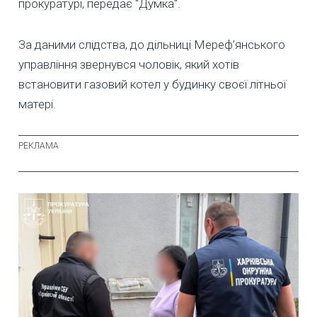
прокуратурі, передає "Думка".
За даними слідства, до дільниці Мереф’янського
управління звернувся чоловік, який хотів
встановити газовий котел у будинку своєї літньої
матері.