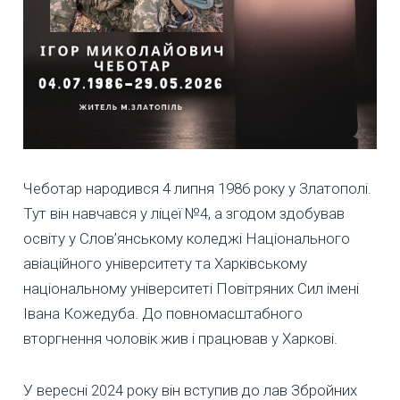
Чеботар народився 4 липня 1986 року у Златополі.
Тут він навчався у ліцеї №4, а згодом здобував
освіту у Слов’янському коледжі Національного
авіаційного університету та Харківському
національному університеті Повітряних Сил імені
Івана Кожедуба. До повномасштабного
вторгнення чоловік жив і працював у Харкові.
У вересні 2024 року він вступив до лав Збройних