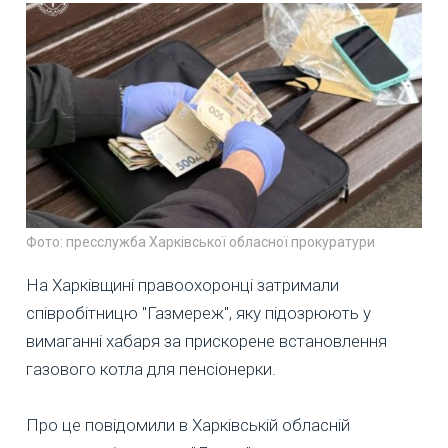
Фото: пресслужба Харківської обласної прокуратури
На Харківщині правоохоронці затримали
співробітницю "Газмереж", яку підозрюють у
вимаганні хабаря за прискорене встановлення
газового котла для пенсіонерки.
Про це повідомили в Харківській обласній