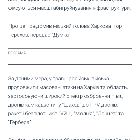
фіксуються масштабні руйнування інфраструктури.
Про це повідомив міський голова Харкова Ігор
Терехов, передає "Думка".
За даними мера, у травні російські війська
продовжили масовані атаки на Харків та область,
застосовуючи широкий спектр озброєння – від
дронів-камікадзе типу "Шахед" до FPV-дронів,
ракет і безпілотників "V2U", "Молнія", "Ланцет" та
"Гербера".