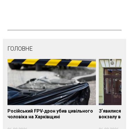
ГОЛОВНЕ
Російський FPV-дрон убив цивільного
Зʼявилися пе
чоловіка на Харківщині
вокзалу в Ло