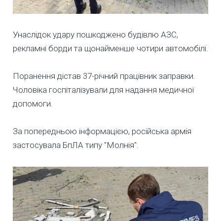
Унаслідок удару пошкоджено будівлю АЗС,
рекламні борди та щонайменше чотири автомобілі.
Поранення дістав 37-річний працівник заправки.
Чоловіка госпіталізували для надання медичної
допомоги.
За попередньою інформацією, російська армія
застосувала БпЛА типу "Молнія".