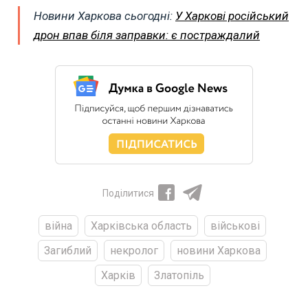
Новини Харкова сьогодні:
У Харкові російський
дрон впав біля заправки: є постраждалий
Поділитися
війна
Харківська область
військові
Загиблий
некролог
новини Харкова
Харків
Златопіль