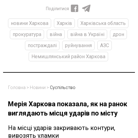
Поділитися
новини Харкова
Харків
Харківська область
прокуратура
війна
війна в Україні
дрон
постраждалі
руйнування
АЗС
Немишлянський район Харкова
Головна
>
Новини
>
Суспільство
Мерія Харкова показала, як на ранок
виглядають місця ударів по місту
На місці ударів закривають контури,
вивозять уламки