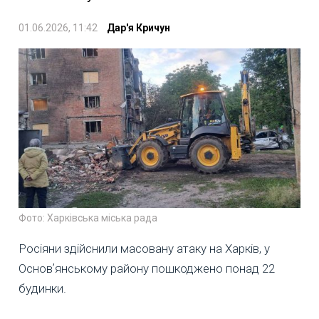
01.06.2026, 11:42
Дар'я Кричун
Фото: Харківська міська рада
Росіяни здійснили масовану атаку на Харків, у
Основʼянському району пошкоджено понад 22
будинки.