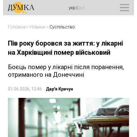
укр
|
рус
Головна
>
Новини
>
Суспільство
Пів року боровся за життя: у лікарні
на Харківщині помер військовий
Боєць помер у лікарні після поранення,
отриманого на Донеччині
01.06.2026, 12:46
Дар'я Кричун