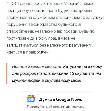
"ТОВ "Газорозподільні мережі України" займає
принципову позицію щодо будь-яких проявів
зловживання службовим становищем та засуджує
порушення законодавства будь-кого зі
співробітників, незалежно від посади. Будь-які
протиправні дії з боку працівників не
залишатимуться без належного реагування", -
йдеться в повідомлені.
Новини Харкова сьогодні:
Катували на камеру
для роспропаганди: викрили 13 окупантів, які
мучили людей в окупованому Ізюмі