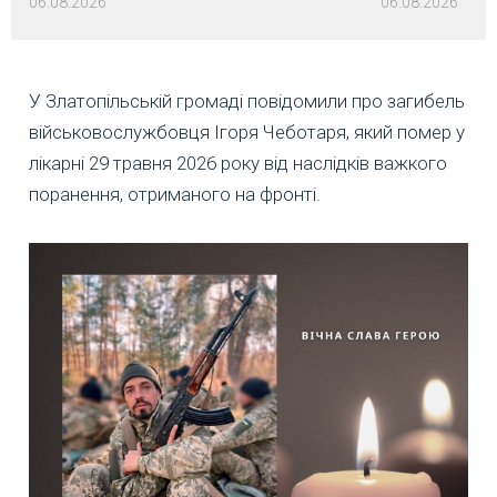
06.08.2026
06.08.2026
У Златопільській громаді повідомили про загибель
військовослужбовця Ігоря Чеботаря, який помер у
лікарні 29 травня 2026 року від наслідків важкого
поранення, отриманого на фронті.