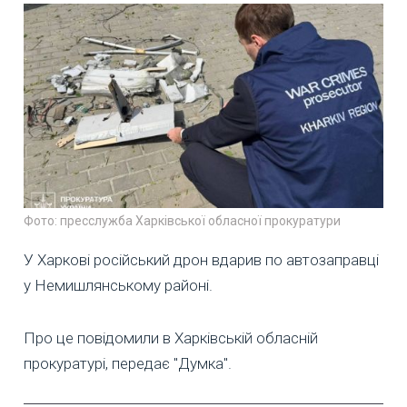
Фото: пресслужба Харківської обласної прокуратури
У Харкові російський дрон вдарив по автозаправці
у Немишлянському районі.
Про це повідомили в Харківській обласній
прокуратурі, передає "Думка".