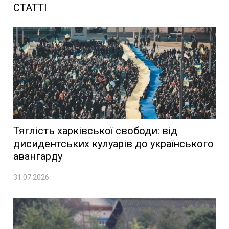
СТАТТІ
Тяглість харківської свободи: від
дисидентських кулуарів до українського
авангарду
31.07.2026