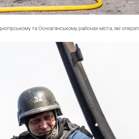
гірському та Основ’янському районах міста, які операти