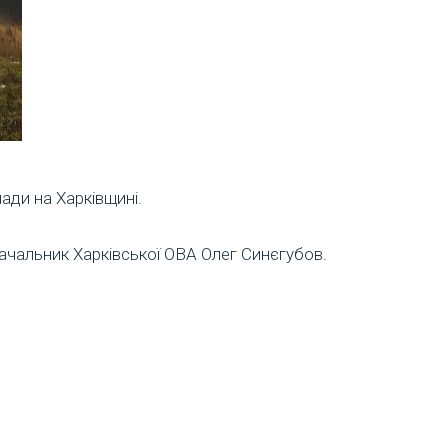
ади на Харківщині.
начальник Харківської ОВА Олег Синєгубов.