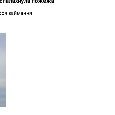
: спалахнула пожежа
ося займання