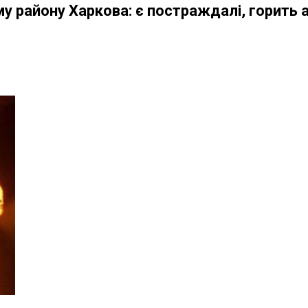
у району Харкова: є постраждалі, горить 