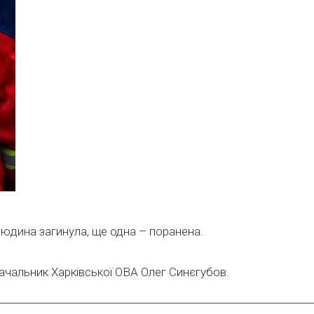
людина загинула, ще одна – поранена.
начальник Харківської ОВА Олег Синєгубов.