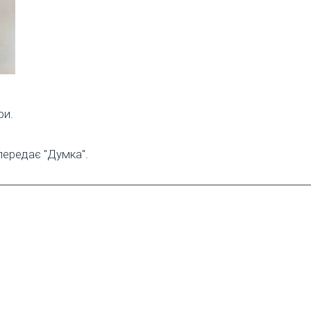
ри.
передає "Думка".