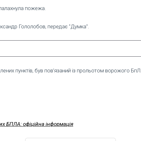
спалахнула пожежа.
ксандр Гололобов, передає "Думка".
елених пунктів, був пов’язаний із прольотом ворожого БпЛ
их БПЛА: офіційна інформація