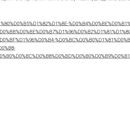
%82%D1%80%D0%B5%D1%82%D1%8E-%D0%B4%D0%BE%D0%B1
D0%BB%D0%BE%D0%B7%D1%96%D0%B2%D1%81%D1%8
D0%BF%D1%96%D0%B4-%D0%BC%D0%B0%D1%81%D0%
0%B8-
%B0%D0%BC%D0%B8%D0%BD%D0%B0%D0%B9%D0%B1%D