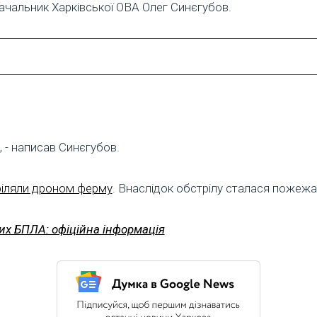
начальник Харківської ОВА Олег Синєгубов.
 - написав Синєгубов.
ріляли дроном ферму
. Внаслідок обстрілу сталася пожежа,
их БПЛА: офіційна інформація