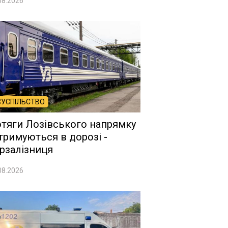
08.2026
СУСПІЛЬСТВО
тяги Лозівського напрямку
тримуються в дорозі -
рзалізниця
08.2026